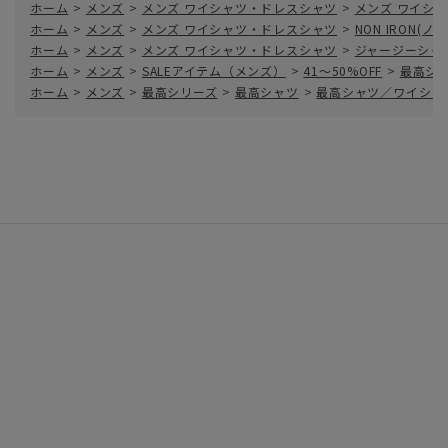
ホーム
>
メンズ
>
メンズ ワイシャツ・ドレスシャツ
>
メンズ ワイシャ
ホーム
>
メンズ
>
メンズ ワイシャツ・ドレスシャツ
>
NON IRON(
ホーム
>
メンズ
>
メンズ ワイシャツ・ドレスシャツ
>
ジャージーシャ
ホーム
>
メンズ
>
SALEアイテム（メンズ）
>
41～50%OFF
>
最高シ
ホーム
>
メンズ
>
最高シリーズ
>
最高シャツ
>
最高シャツ／ワイシャ