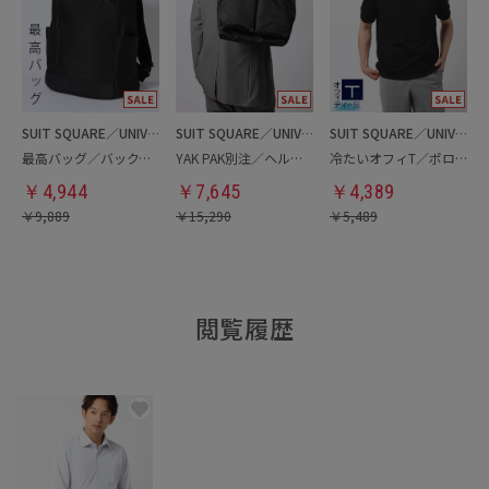
SUIT SQUARE／UNIVERSAL LANGUAGE
SUIT SQUARE／UNIVERSAL LANGUAGE
SUIT SQUARE／UNIVERSAL LANGUAGE
最高バッグ／バックパック
YAK PAK別注／ヘルメットバッグ
冷たいオフィT／ポロシャツ
￥
4,944
￥
7,645
￥
4,389
￥
9,889
￥
15,290
￥
5,489
閲覧履歴