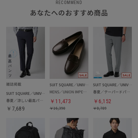
RECOMMEND
あなたへのおすすめ商品
SUIT SQUARE／UNIVERSAL LANGUAGE
SUIT SQUARE／UNIVERSAL LANGUAGE
MENS／UNION IMPERIAL監修／コインローファー
春夏／テーパードパンツ
SUIT SQUARE／UNIVERSAL LANGUAGE
春夏／涼しい最高パンツ
￥
11,473
￥
6,152
￥
7,689
￥
16,390
￥
8,789