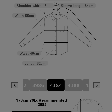
Shoulder width
45cm
Sleeve length
84cm
Width
55cm
Waist
49cm
Length
82cm
784
3982
3986
4184
4188
4386
45
173cm 70kgRecommended
3982