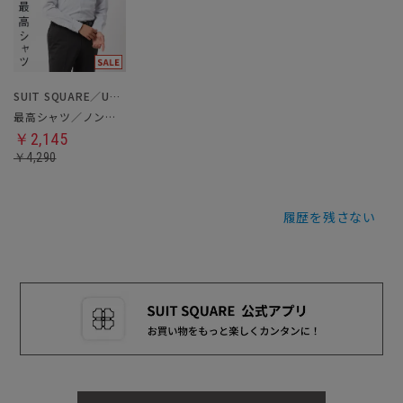
SUIT SQUARE／UNIVERSAL LANGUAGE
最高シャツ／ノンアイロンジャージードレスシャツ
￥2,145
￥4,290
履歴を残さない