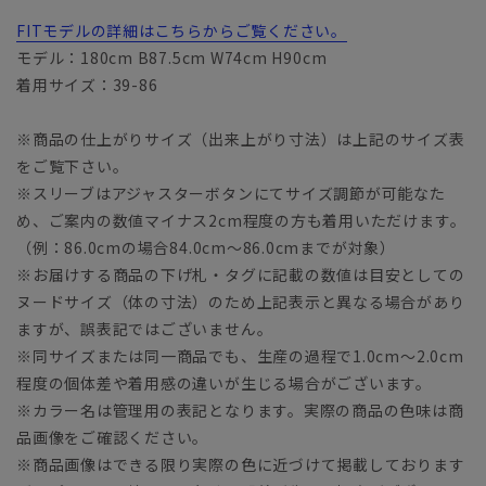
FITモデルの詳細はこちらからご覧ください。
モデル：180cm B87.5cm W74cm H90cm
着用サイズ：39-86
※商品の仕上がりサイズ（出来上がり寸法）は上記のサイズ表
をご覧下さい。
※スリーブはアジャスターボタンにてサイズ調節が可能なた
め、ご案内の数値マイナス2cm程度の方も着用いただけます。
（例：86.0cmの場合84.0cm～86.0cmまでが対象）
※お届けする商品の下げ札・タグに記載の数値は目安としての
ヌードサイズ（体の寸法）のため上記表示と異なる場合があり
ますが、誤表記ではございません。
※同サイズまたは同一商品でも、生産の過程で1.0cm～2.0cm
程度の個体差や着用感の違いが生じる場合がございます。
※カラー名は管理用の表記となります。実際の商品の色味は商
品画像をご確認ください。
※商品画像はできる限り実際の色に近づけて掲載しております