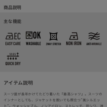
商品説明
主な機能
アイテム説明
スーツ屋が長年かけてたどり着いた『最高シャツ』。スーツの
インナーとしても、ジャケットを脱いでも際立つ”美シルエッ
ト”。
ウォッシャブル
、
ノンアイロン
、
ストレッチ
、
防シワ
、
速