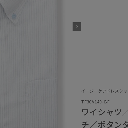
イージーケアドレスシャ
TF3CV140-BF
ワイシャツ
チ／ボタン