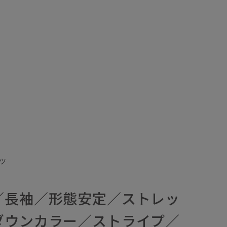
ツ
／長袖／形態安定／ストレッ
ダウンカラー／ストライプ／