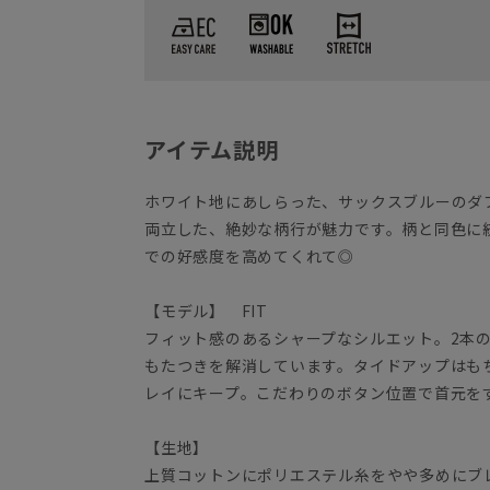
アイテム説明
ホワイト地にあしらった、サックスブルーのダ
両立した、絶妙な柄行が魅力です。柄と同色に
での好感度を高めてくれて◎
【モデル】 FIT
フィット感のあるシャープなシルエット。2本
もたつきを解消しています。タイドアップはも
レイにキープ。こだわりのボタン位置で首元を
【生地】
上質コットンにポリエステル糸をやや多めにブ