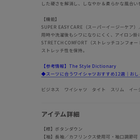
した硬さを解消し、しなやか＆柔らかな風合い
【機能】
SUPER EASY CARE（スーパーイージー
用時や洗濯後もシワになりにくく、アイロン掛
STRETCH COMFORT（ストレッチコンフ
ストレッチ性を保持。
【参考情報】The Style Dictionary
◆スーツに合うワイシャツおすすめ12選｜お
ビジネス ワイシャツ タイト スリム イー
アイテム詳細
【襟】ボタンダウン
【袖】長袖／カフリンクス使用可・袖口調節可