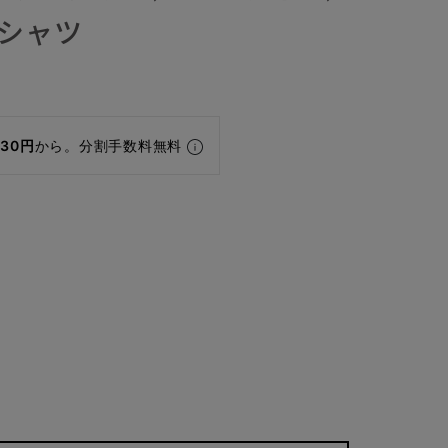
スシャツ
430円
から。分割手数料無料