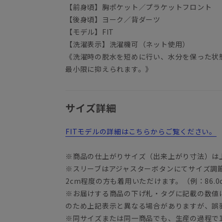
【前身頃】胸ポケット／プラケットフロント
【後身頃】ヨーク／背ダーツ
【モデル】FIT
【洗濯表示】洗濯機可（ネット使用）
《洗濯時の脱水を短めに行い、水分を保った状
最小限に抑えられます。》
サイズ詳細
FITモデルの詳細はこちらからご覧ください。
※商品の仕上がりサイズ（出来上がり寸法）は
※スリーブはアジャスターボタンにてサイズ調
2cm程度の方も着用いただけます。（例：86.0c
※お届けする商品の下げ札・タグに記載の数値
のため上記表示と異なる場合がありますが、誤
※同サイズまたは同一商品でも、生産の過程で1.