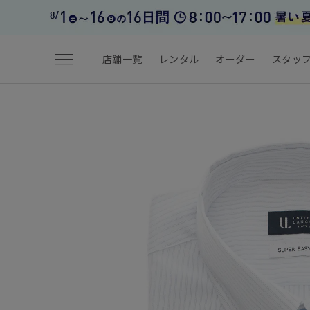
menu
店舗一覧
レンタル
オーダー
スタッ