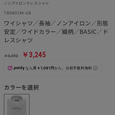
ノンアイロンドレスシャツ
TB5NO194-GB
ワイシャツ／長袖／ノンアイロン／形態
安定／ワイドカラー／織柄／BASIC／ド
レスシャツ
￥3,245
￥6,490
なら
月々1,081円
から。分割手数料無料
カラーを選択