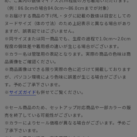
め、ご案内の数値マイナス2cm程度の方も着用いただけます。
（例：86.0cmの場合84.0cm～86.0cmまでが対象）
※お届けする商品の下げ札・タグに記載の数値は目安としての
ヌードサイズ（体の寸法）のため上記表示と異なる場合があり
ますが、誤表記ではございません。
※同サイズまたは同一商品でも、生産の過程で1.0cm～2.0cm
程度の個体差や着用感の違いが生じる場合がございます。
※カラー名は管理用の表記となります。実際の商品の色味は商
品画像をご確認ください。
※商品画像はできる限り実際の色に近づけて掲載しております
が、パソコン環境により色味に誤差が生じる場合がございま
す。予めご了承下さいませ。
※
サイズガイド
も併せてご覧ください。
※セール商品のため、セットアップ対応商品や一部カラーの販
売を終了している可能性がございます。
※カラーによりセール価格が異なる場合がございます。予めご
了承下さいませ。