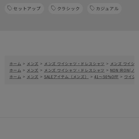
セットアップ
クラシック
カジュアル
ホーム
>
メンズ
>
メンズ ワイシャツ・ドレスシャツ
>
メンズ ワイシャ
ホーム
>
メンズ
>
メンズ ワイシャツ・ドレスシャツ
>
NON IRON(
ホーム
>
メンズ
>
SALEアイテム（メンズ）
>
41～50%OFF
>
ワイシ