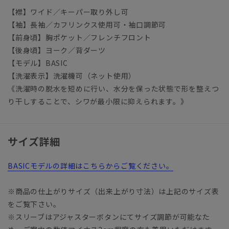
【襟】ワイド／キーパー取り外し可
【袖】長袖／カフリンクス使用可・袖口調節可
【前身頃】胸ポケット／フレンチフロント
【後身頃】ヨーク／背ダーツ
【モデル】BASIC
【洗濯表示】洗濯機可（ネット使用）
《洗濯時の脱水を短めに行い、水分を保った状態で形を整えつ
り干しすることで、シワが最小限に抑えられます。》
サイズ詳細
BASICモデルの詳細はこちらからご覧ください。
※商品の仕上がりサイズ（出来上がり寸法）は上記のサイズ表
をご覧下さい。
※スリーブはアジャスターボタンにてサイズ調節が可能なた