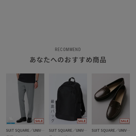
RECOMMEND
あなたへのおすすめ商品
SUIT SQUARE／UNIVERSAL LANGUAGE
SUIT SQUARE／UNIVERSAL LANGUAGE
SUIT SQUARE／UNIVERSAL LANGUAGE