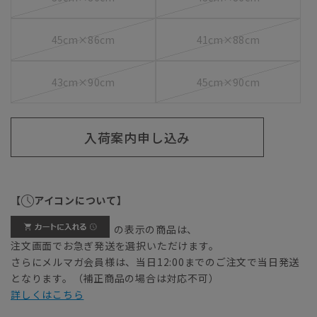
45cm×86cm
41cm×88cm
43cm×90cm
45cm×90cm
入荷案内申し込み
【
アイコンについて】
の表示の商品は、
注文画面でお急ぎ発送を選択いただけます。
さらにメルマガ会員様は、当日12:00までのご注文で当日発送
となります。（補正商品の場合は対応不可）
詳しくはこちら