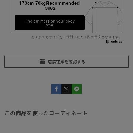
173cm 70kgRecommended
3982
Find out more on your body
type
あくまでもサイズをご検討いただく際の目安となります。
この商品を使ったコーディネート