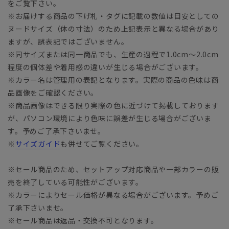
をご覧下さい。
※お届けする商品の下げ札・タグに記載の数値は目安としての
ヌードサイズ（体の寸法）のため上記表示と異なる場合があり
ますが、誤表記ではございません。
※同サイズまたは同一商品でも、生産の過程で1.0cm～2.0cm
程度の個体差や着用感の違いが生じる場合がございます。
※カラー名は管理用の表記となります。実際の商品の色味は商
品画像をご確認ください。
※商品画像はできる限り実際の色に近づけて掲載しております
が、パソコン環境により色味に誤差が生じる場合がございま
す。予めご了承下さいませ。
※
サイズガイド
も併せてご覧ください。
※セール商品のため、セットアップ対応商品や一部カラーの販
売を終了している可能性がございます。
※カラーによりセール価格が異なる場合がございます。予めご
了承下さいませ。
※セール商品は返品・交換不可となります。