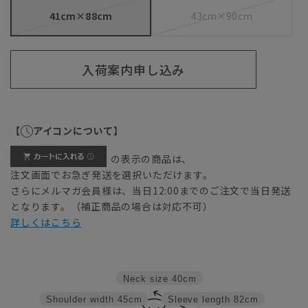
41cm×88cm
43cm×90cm
入荷案内申し込み
【
アイコンについて】
の表示の商品は、
注文画面でお急ぎ発送を選択いただけます。
さらにメルマガ会員様は、当日12:00までのご注文で当日発送
となります。（補正商品の場合は対応不可）
詳しくはこちら
Neck size
40cm
Shoulder width
45cm
Sleeve length
82cm