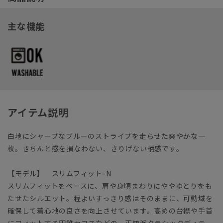
主な機能
アイテム説明
白地にシャープなブルーのストライプを走らせた爽やかな一
枚。きちんと感を損なわない、さりげない柄感です。
【モデル】 スリムフィット-N
スリムフィットをベースに、肩や身頃まわりにややゆとりをも
たせたシルエット。程よいすっきり感はそのままに、可動域を
確保して着心地の良さを向上させています。高めの台襟や手首
にフィットする円錐カフスなどの、正統派クラシックディテー