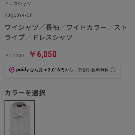
ドレスシャツ
NJQU094-DF
ワイシャツ／長袖／ワイドカラー／スト
ライプ／ドレスシャツ
￥6,050
￥12,100
なら
月々2,016円
から。分割手数料無料
カラーを選択