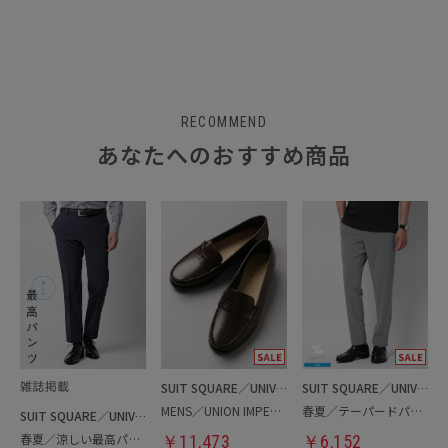
RECOMMEND
あなたへのおすすめ商品
SUIT SQUARE／UNIVERSAL LANGUAGE
SUIT SQUARE／UNIVERSAL LANGUAGE
MENS／UNION IMPERIAL監修／コインローファー
春夏／テーパードパンツ
SUIT SQUARE／UNIVERSAL LANGUAGE
春夏／涼しい最高パンツ
￥
11,473
￥
6,152