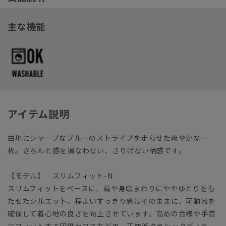
主な機能
アイテム説明
白地にシャープなブルーのストライプを走らせた爽やかな一
枚。きちんと感を損なわない、さりげない柄感です。
【モデル】 スリムフィット-N
スリムフィットをベースに、肩や身頃まわりにややゆとりをも
たせたシルエット。程よいすっきり感はそのままに、可動域を
確保して着心地の良さを向上させています。高めの台襟や手首
にフィットする円錐カフスなどの、正統派クラシックディテー