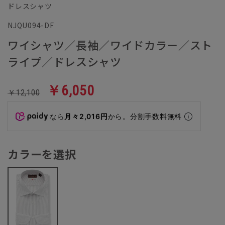
ドレスシャツ
NJQU094-DF
ワイシャツ／長袖／ワイドカラー／スト
ライプ／ドレスシャツ
￥6,050
￥12,100
なら
月々2,016円
から。分割手数料無料
カラーを選択