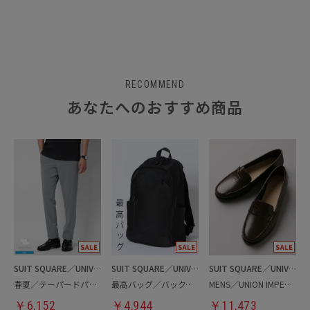
RECOMMEND
あなたへのおすすめ商品
SUIT SQUARE／UNIVERSAL LANGUAGE
SUIT SQUARE／UNIVERSAL LANGUAGE
SUIT SQUARE／UNIVERSAL LANGUAGE
春夏／テーパードパンツ
最高バッグ／バックパック
MENS／UNION IMPERIAL監修／コインローファー
￥
6,152
￥
4,944
￥
11,473