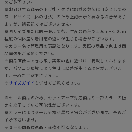
をご覧下さい。
※お届けする商品の下げ札・タグに記載の数値は目安としての
ヌードサイズ（体の寸法）のため上記表示と異なる場合があり
ますが、誤表記ではございません。
※同サイズまたは同一商品でも、生産の過程で1.0cm～2.0cm
程度の個体差や着用感の違いが生じる場合がございます。
※カラー名は管理用の表記となります。実際の商品の色味は商
品画像をご確認ください。
※商品画像はできる限り実際の色に近づけて掲載しております
が、パソコン環境により色味に誤差が生じる場合がございま
す。予めご了承下さいませ。
※
サイズガイド
も併せてご覧ください。
※セール商品のため、セットアップ対応商品や一部カラーの販
売を終了している可能性がございます。
※カラーによりセール価格が異なる場合がございます。予めご
了承下さいませ。
※セール商品は返品・交換不可となります。