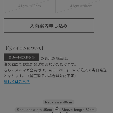
41cm×88cm
43cm×90cm
入荷案内申し込み
【
アイコンについて】
の表示の商品は、
注文画面でお急ぎ発送を選択いただけます。
さらにメルマガ会員様は、当日12:00までのご注文で当日発送
となります。（補正商品の場合は対応不可）
詳しくはこちら
Neck size
40cm
Shoulder width
45cm
Sleeve length
82cm