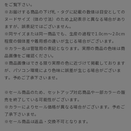
をご覧下さい。
※お届けする商品の下げ札・タグに記載の数値は目安としての
ヌードサイズ（体の寸法）のため上記表示と異なる場合があり
ますが、誤表記ではございません。
※同サイズまたは同一商品でも、生産の過程で1.0cm～2.0cm
程度の個体差や着用感の違いが生じる場合がございます。
※カラー名は管理用の表記となります。実際の商品の色味は商
品画像をご確認ください。
※商品画像はできる限り実際の色に近づけて掲載しております
が、パソコン環境により色味に誤差が生じる場合がございま
す。予めご了承下さいませ。
※セール商品のため、セットアップ対応商品や一部カラーの販
売を終了している可能性がございます。
※カラーによりセール価格が異なる場合がございます。予めご
了承下さいませ。
※セール商品は返品・交換不可となります。