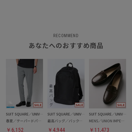
RECOMMEND
あなたへのおすすめ商品
SUIT SQUARE／UNIVERSAL LANGUAGE
SUIT SQUARE／UNIVERSAL LANGUAGE
SUIT SQUARE／UNIVERSAL LANGUAGE
春夏／テーパードパンツ
最高バッグ／バックパック
MENS／UNION IMPERIAL監修／コインローファー
￥
6,152
￥
4,944
￥
11,473