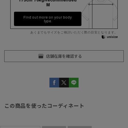
M
Find out more on your body
type
あくまでもサイズをご検討いただく際の目安となります。
この商品を使ったコーディネート