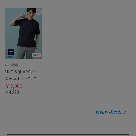
SUIT SQUARE／UNIVERSAL LANGUAGE
冷たいオフィT／Tシャツ
￥3,003
￥4,290
履歴を残さない