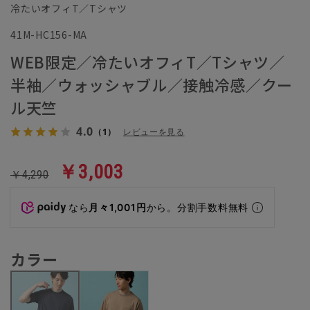
冷たいオフィT／Tシャツ
41M-HC156-MA
WEB限定／冷たいオフィT／Tシャツ／
半袖／ウォッシャブル／接触冷感／クー
ル天竺
4.0
（1）
レビューを見る
￥3,003
￥4,290
なら
月々1,001円
から。分割手数料無料
カラー