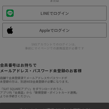
または
LINEでログイン
Appleでログイン
SNSアカウントでのログインは、
事前にマイページでの連携設定が必要です
会員番号はお持ちで
メールアドレス・パスワード未登録のお客様
店舗で会員登録済でメールアドレスやパスワードが
未登録の方は、別途WEB会員登録が必要になります。
「SUIT SQUAREアプリ」をダウンロードのうえ、
アプリ内「会員証」から「新規登録・ポイントカード連携」
よりお手続きください。