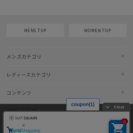
MENS TOP
WOMEN TOP
メンズカテゴリ
レディースカテゴリ
コンテンツ
規約・ヘルプ
当サイトでは利用体験の向上およびコンテンツの最適な提供、トラフィ
ックの分析を目的としてCookieを使用しています。サイトの閲覧を継続
された場合、Cookieの利用に同意したものといたします。詳細について