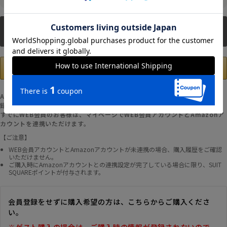
新規会員登録
Amazonアカウントの登録情報を使用して、お支払いおよび新規WEB会員登
録が可能です。
すでにWEB会員のお客様は、マイページでWEB会員アカウントとAmazonア
カウントを連携いただけます。
【ご注意】
WEB会員アカウントとAmazonアカウントが未連携の場合、購入履歴をご確認
いただけません。
ご購入時にAmazonアカウントとの連携設定が完了している場合に限り、SUIT
SQUAREポイントが付与されます。
会員登録をせずに購入希望の方は、こちらからご購入くださ
い。
※ゲスト購入の場合は、ご購入時の情報が登録されないので、