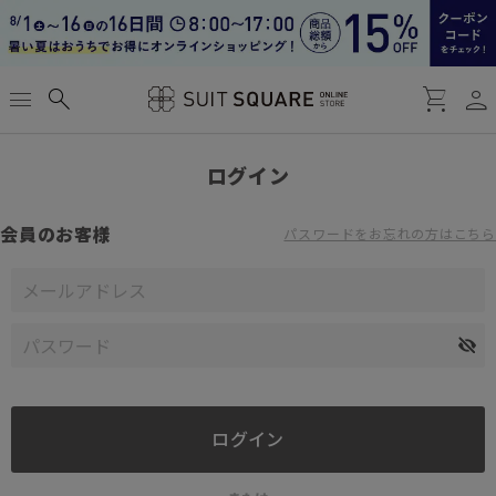
person
menu
search
shopping_cart
ログイン
会員のお客様
パスワードをお忘れの方はこちら