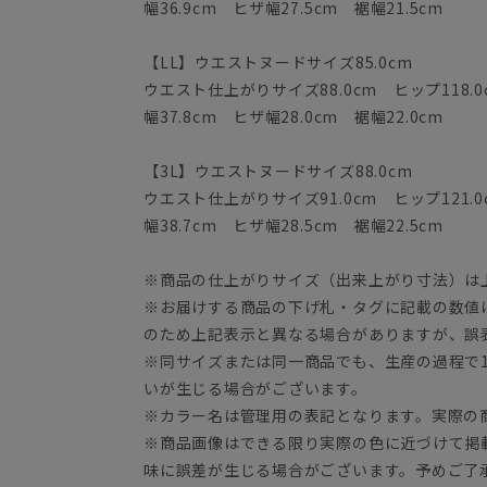
幅36.9cm ヒザ幅27.5cm 裾幅21.5cm
【LL】ウエストヌードサイズ85.0cm
ウエスト仕上がりサイズ88.0cm ヒップ118.0
幅37.8cm ヒザ幅28.0cm 裾幅22.0cm
【3L】ウエストヌードサイズ88.0cm
ウエスト仕上がりサイズ91.0cm ヒップ121.0
幅38.7cm ヒザ幅28.5cm 裾幅22.5cm
※商品の仕上がりサイズ（出来上がり寸法）は
※お届けする商品の下げ札・タグに記載の数値
のため上記表示と異なる場合がありますが、誤
※同サイズまたは同一商品でも、生産の過程で1.
いが生じる場合がございます。
※カラー名は管理用の表記となります。実際の
※商品画像はできる限り実際の色に近づけて掲
味に誤差が生じる場合がございます。予めご了