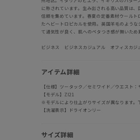
州地区。イタリアのビエラ、イギリスのハダー
に称されています。生み出される高い品質は、
信頼を集めています。春夏の定番素材ウールト
たヘビートロピカルを使用。英国羊毛のような
て通気性が良く、肌へのペタつき感が無いため
ビジネス ビジネスカジュアル オフィスカジ
アイテム詳細
【仕様】ツータック／セミワイド／ウエスト：
【モデル】ZI21
※モデルにより仕上がりサイズが異なります。
【洗濯表示】ドライオンリー
サイズ詳細