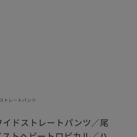
ストレートパンツ
ワイドストレートパンツ／尾
イストヘビートロピカル／ハ