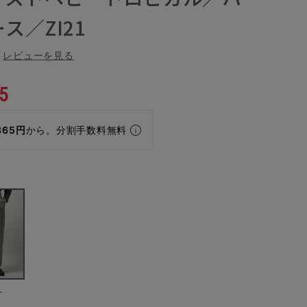
ス／ZI21
レビューを見る
5
365円
から。分割手数料無料
ー