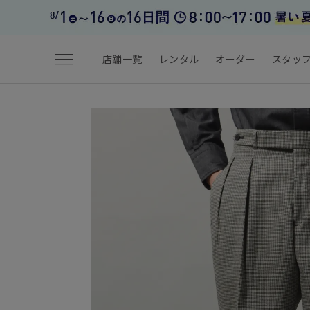
menu
店舗一覧
レンタル
オーダー
スタッ