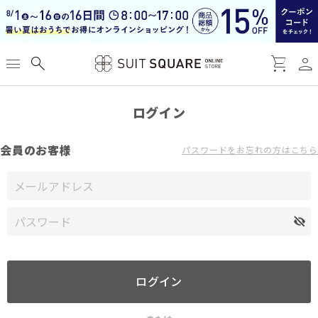
person
menu
search
shopping_cart
ログイン
会員のお客様
パスワードをお忘れの方はこちら