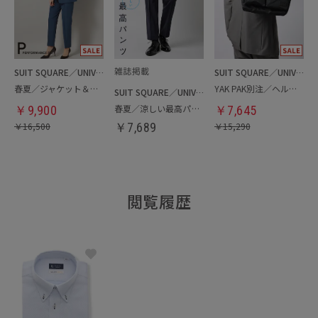
SUIT SQUARE／UNIVERSAL LANGUAGE／WHITE
SUIT SQUARE／UNIVERSAL LANGUAGE
春夏／ジャケット＆パンツセットアップ／洗濯ネット付き
YAK PAK別注／ヘルメットバッグ
SUIT SQUARE／UNIVERSAL LANGUAGE
春夏／涼しい最高パンツ
￥
9,900
￥
7,645
￥
16,500
￥
7,689
￥
15,290
閲覧履歴