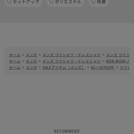
セットアップ
ポリエステル
快適
ホーム
>
メンズ
>
メンズ ワイシャツ・ドレスシャツ
>
メンズ ワイシャ
ホーム
>
メンズ
>
メンズ ワイシャツ・ドレスシャツ
>
NON IRON(
ホーム
>
メンズ
>
SALEアイテム（メンズ）
>
41～50%OFF
>
ワイシャ
RECOMMEND