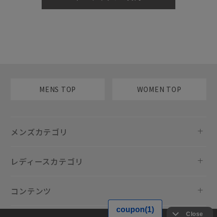
MENS TOP
WOMEN TOP
メンズカテゴリ
レディースカテゴリ
コンテンツ