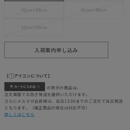
45cm×86cm
41cm×88cm
43cm×90cm
入荷案内申し込み
【
アイコンについて】
の表示の商品は、
注文画面でお急ぎ発送を選択いただけます。
さらにメルマガ会員様は、当日12:00までのご注文で当日発送
となります。（補正商品の場合は対応不可）
詳しくはこちら