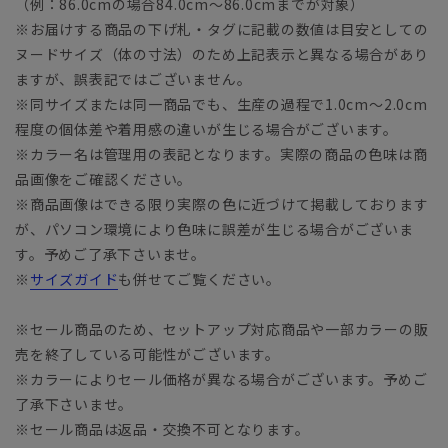
（例：86.0cmの場合84.0cm～86.0cmまでが対象）
※お届けする商品の下げ札・タグに記載の数値は目安としての
ヌードサイズ（体の寸法）のため上記表示と異なる場合があり
ますが、誤表記ではございません。
※同サイズまたは同一商品でも、生産の過程で1.0cm～2.0cm
程度の個体差や着用感の違いが生じる場合がございます。
※カラー名は管理用の表記となります。実際の商品の色味は商
品画像をご確認ください。
※商品画像はできる限り実際の色に近づけて掲載しております
が、パソコン環境により色味に誤差が生じる場合がございま
す。予めご了承下さいませ。
※
サイズガイド
も併せてご覧ください。
※セール商品のため、セットアップ対応商品や一部カラーの販
売を終了している可能性がございます。
※カラーによりセール価格が異なる場合がございます。予めご
了承下さいませ。
※セール商品は返品・交換不可となります。