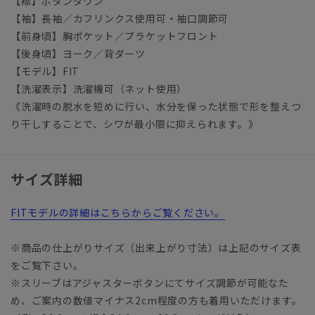
【襟】ボタンダウン
【袖】長袖／カフリンクス使用可・袖口調節可
【前身頃】胸ポケット／プラケットフロント
【後身頃】ヨーク／背ダーツ
【モデル】FIT
【洗濯表示】洗濯機可（ネット使用）
《洗濯時の脱水を短めに行い、水分を保った状態で形を整えつ
り干しすることで、シワが最小限に抑えられます。》
サイズ詳細
FITモデルの詳細はこちらからご覧ください。
※商品の仕上がりサイズ（出来上がり寸法）は上記のサイズ表
をご覧下さい。
※スリーブはアジャスターボタンにてサイズ調節が可能なた
め、ご案内の数値マイナス2cm程度の方も着用いただけます。