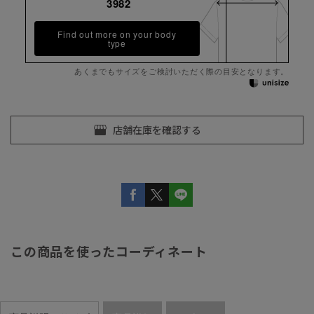
3982
Find out more on your body
type
あくまでもサイズをご検討いただく際の目安となります。
この商品を使ったコーディネート