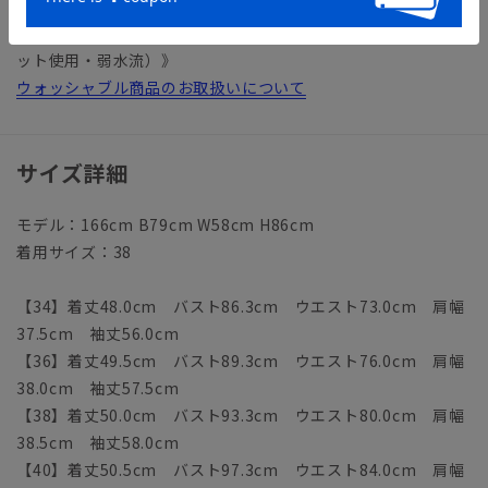
【仕様】1つボタン／スリットカフス／総裏仕立て
【洗濯表示】ドライクリーニング・家庭洗濯可《洗濯機可（ネ
ット使用・弱水流）》
ウォッシャブル商品のお取扱いについて
サイズ詳細
モデル：166cm B79cm W58cm H86cm
着用サイズ：38
【34】着丈48.0cm バスト86.3cm ウエスト73.0cm 肩幅
37.5cm 袖丈56.0cm
【36】着丈49.5cm バスト89.3cm ウエスト76.0cm 肩幅
38.0cm 袖丈57.5cm
【38】着丈50.0cm バスト93.3cm ウエスト80.0cm 肩幅
38.5cm 袖丈58.0cm
【40】着丈50.5cm バスト97.3cm ウエスト84.0cm 肩幅