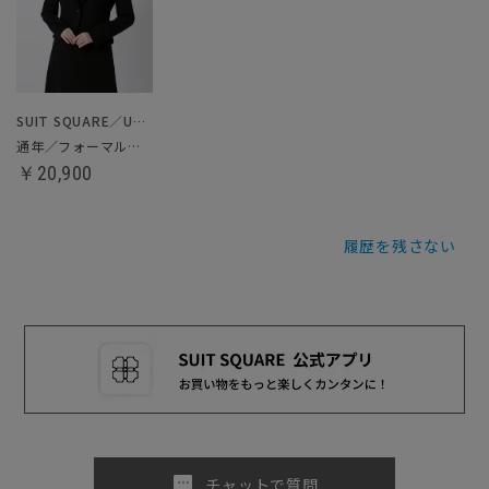
SUIT SQUARE／UNIVERSAL LANGUAGE／WHITE
通年／フォーマルジャケット
￥20,900
履歴を残さない
sms
チャットで質問