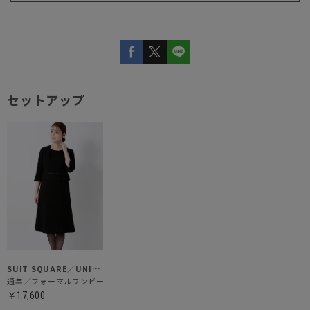
セットアップ
SUIT SQUARE／UNIVERSAL LANGUAGE／WHITE
通年／フォーマルワンピース
￥17,600