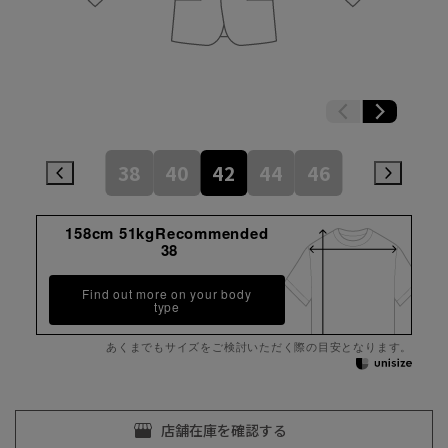
38
40
42
44
46
158cm 51kgRecommended
38
Find out more on your body
type
あくまでもサイズをご検討いただく際の目安となります。