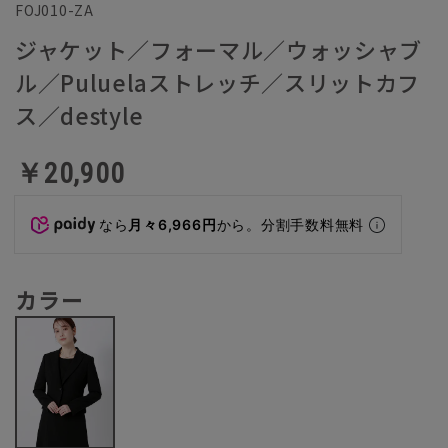
FOJ010-ZA
ジャケット／フォーマル／ウォッシャブ
ル／Puluelaストレッチ／スリットカフ
ス／destyle
￥20,900
なら
月々6,966円
から。分割手数料無料
カラー