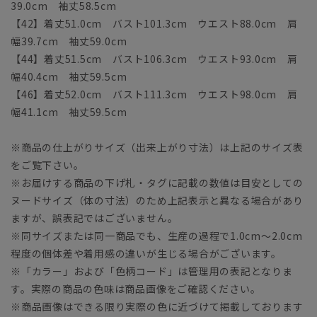
39.0cm 袖丈58.5cm
【42】着丈51.0cm バスト101.3cm ウエスト88.0cm 肩
幅39.7cm 袖丈59.0cm
【44】着丈51.5cm バスト106.3cm ウエスト93.0cm 肩
幅40.4cm 袖丈59.5cm
【46】着丈52.0cm バスト111.3cm ウエスト98.0cm 肩
幅41.1cm 袖丈59.5cm
※商品の仕上がりサイズ（出来上がり寸法）は上記のサイズ表
をご覧下さい。
※お届けする商品の下げ札・タグに記載の数値は目安としての
ヌードサイズ（体の寸法）のため上記表示と異なる場合があり
ますが、誤表記ではございません。
※同サイズまたは同一商品でも、生産の過程で1.0cm～2.0cm
程度の個体差や着用感の違いが生じる場合がございます。
※「カラー」および「色柄コード」は管理用の表記となりま
す。実際の商品の色味は商品画像をご確認ください。
※商品画像はできる限り実際の色に近づけて掲載しております