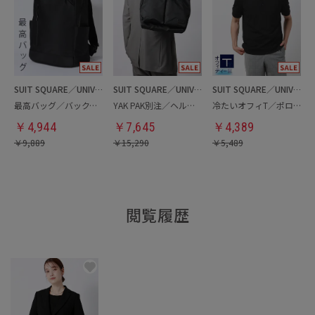
SUIT SQUARE／UNIVERSAL LANGUAGE
SUIT SQUARE／UNIVERSAL LANGUAGE
SUIT SQUARE／UNIVERSAL LANGUAGE
最高バッグ／バックパック
YAK PAK別注／ヘルメットバッグ
冷たいオフィT／ポロシャツ
￥
4,944
￥
7,645
￥
4,389
￥
9,889
￥
15,290
￥
5,489
閲覧履歴