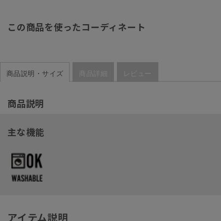
この商品を使ったコーディネート
商品説明・サイズ
商品詳細
レビュー
商品説明
主な機能
アイテム説明