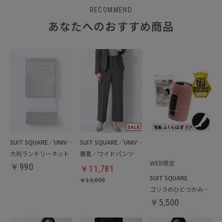
RECOMMEND
あなたへのおすすめ商品
SUIT SQUARE／UNIVERSAL LANGUAGE／WHITE
SUIT SQUARE／UNIVERSAL LANGUAGE／WHITE
大判ランドリーネット
春夏／ワイドパンツ
￥
990
￥
11,781
SUIT SQUARE
￥
13,090
ゴリラのひとつかみ（電動ふくらはぎケア）
￥
5,500