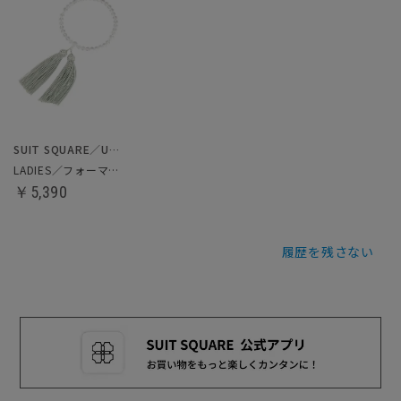
SUIT SQUARE／UNIVERSAL LANGUAGE／WHITE
LADIES／フォーマル／数珠
￥5,390
履歴を残さない