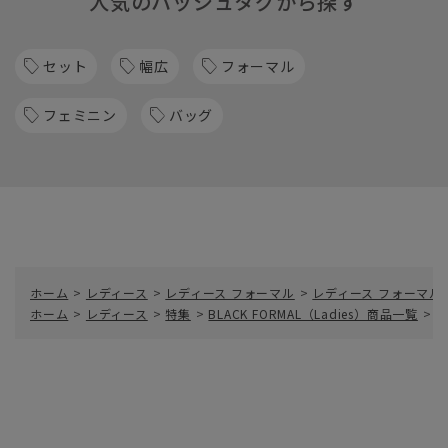
人気のハッシュタグから探す
セット
幅広
フォーマル
フェミニン
バッグ
ホーム
>
レディース
>
レディース フォーマル
>
レディース フォーマル
ホーム
>
レディース
>
特集
>
BLACK FORMAL（Ladies）商品一覧
>
天