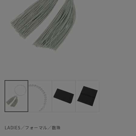
LADIES／フォーマル／数珠