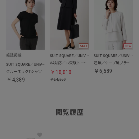
SUIT SQUARE／UNIVERSAL LANGUAGE／WHITE
SUIT SQUARE／UNIVERSAL LANGUAGE／WHITE
A4対応／お受験トートバッグ
通年／ケープ風ブラウス
SUIT SQUARE／UNIVERSAL LANGUAGE／WHITE
￥
6,589
クルーネックTシャツ
￥
10,010
￥
4,389
￥
14,300
閲覧履歴