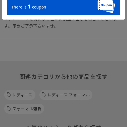
品画像をご確認ください。
※商品画像はできる限り実際の色に近づけて掲載しております
が、パソコン環境により色味に誤差が生じる場合がございま
す。予めご了承下さいませ。
関連カテゴリから他の商品を探す
レディース
レディース フォーマル
フォーマル雑貨