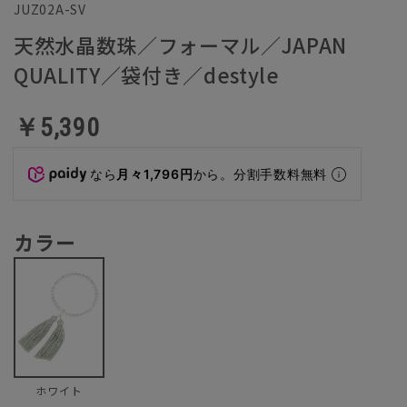
JUZ02A-SV
天然水晶数珠／フォーマル／JAPAN
QUALITY／袋付き／destyle
￥5,390
なら
月々1,796円
から。分割手数料無料
カラー
ホワイト