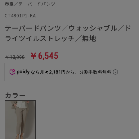
春夏／テーパードパンツ
CT4801P1-KA
テーパードパンツ／ウォッシャブル／ド
ライツイルストレッチ／無地
￥6,545
￥13,090
なら
月々2,181円
から。分割手数料無料
カラー