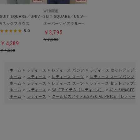
SUIT SQUARE／UNIVERSAL LANGUAGE／WHITE
SUIT SQUARE／UNIVERSAL LANGUAGE／WHITE
Vネックブラウス
オーバーサイズクルーネックニット
5.0
￥3,795
￥7,590
￥4,389
￥7,590
ホーム
>
レディース
>
レディース パンツ
>
レディース セットアップス
ホーム
>
レディース
>
レディース スーツ
>
レディース スーツパンツ
>
ホーム
>
レディース
>
レディース スーツ
>
レディース セットアップス
ホーム
>
レディース
>
SALEアイテム（レディース）
>
41～50%OFF
>
ホーム
>
レディース
>
クールビズアイテムSPECIAL PRICE（レディー