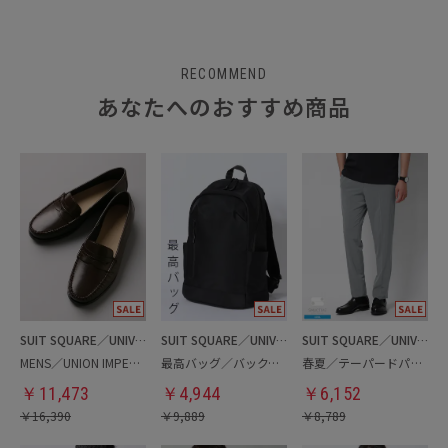
RECOMMEND
あなたへのおすすめ商品
SUIT SQUARE／UNIVERSAL LANGUAGE
SUIT SQUARE／UNIVERSAL LANGUAGE
SUIT SQUARE／UNIVERSAL LANGUAGE
MENS／UNION IMPERIAL監修／コインローファー
最高バッグ／バックパック
春夏／テーパードパンツ
￥
11,473
￥
4,944
￥
6,152
￥
16,390
￥
9,889
￥
8,789