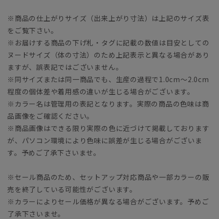
※商品の仕上がりサイズ（出来上がり寸法）は上記のサイズ表
をご覧下さい。
※お届けする商品の下げ札・タグに記載の数値は目安としての
ヌードサイズ（体の寸法）のため上記表示と異なる場合があり
ますが、誤表記ではございません。
※同サイズまたは同一商品でも、生産の過程で1.0cm～2.0cm
程度の個体差や着用感の違いが生じる場合がございます。
※カラー名は管理用の表記となります。実際の商品の色味は商
品画像をご確認ください。
※商品画像はできる限り実際の色に近づけて掲載しております
が、パソコン環境により色味に誤差が生じる場合がございま
す。予めご了承下さいませ。
※セール商品のため、セットアップ対応商品や一部カラーの販
売を終了している可能性がございます。
※カラーによりセール価格が異なる場合がございます。予めご
了承下さいませ。