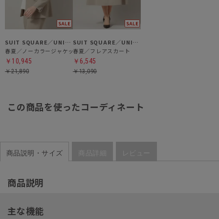
SUIT SQUARE／UNIVERSAL LANGUAGE／WHITE
SUIT SQUARE／UNIVERSAL LANGUAGE／WHITE
春夏／ノーカラージャケット
春夏／フレアスカート
￥10,945
￥6,545
￥21,890
￥13,090
この商品を使ったコーディネート
商品説明・サイズ
商品詳細
レビュー
商品説明
主な機能