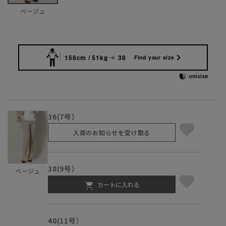
ベージュ
158cm / 51kg
38
Find your size
36(7号）
入荷のお知らせを受け取る
38(9号）
ベージュ
カートに入れる
40(11号）