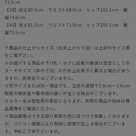
72.5cm
【38】総丈80.0cm ウエスト68.0cm ヒップ102.1cm 裾
幅74.0cm
【40】総丈81.0cm ウエスト71.0cm ヒップ105.1cm 裾
幅75.5cm
※商品の仕上がりサイズ（出来上がり寸法）は上記のサイズ表
をご覧下さい。
※お届けする商品の下げ札・タグに記載の数値は目安としての
ヌードサイズ（体の寸法）のため上記表示と異なる場合があり
ますが、誤表記ではございません。
※同サイズまたは同一商品でも、生産の過程で1.0cm～2.0cm
程度の個体差や着用感の違いが生じる場合がございます。
※カラー名は管理用の表記となります。実際の商品の色味は商
品画像をご確認ください。
※商品画像はできる限り実際の色に近づけて掲載しております
が、パソコン環境により色味に誤差が生じる場合がございま
す。予めご了承下さいませ。