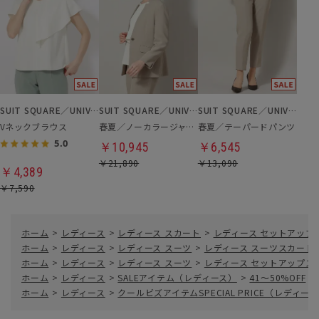
SUIT SQUARE／UNIVERSAL LANGUAGE／WHITE
SUIT SQUARE／UNIVERSAL LANGUAGE／WHITE
SUIT SQUARE／UNIVERSAL LANGUAGE／WHITE
Vネックブラウス
春夏／ノーカラージャケット
春夏／テーパードパンツ
5.0
￥10,945
￥6,545
￥21,890
￥13,090
￥4,389
￥7,590
ホーム
>
レディース
>
レディース スカート
>
レディース セットアップ
ホーム
>
レディース
>
レディース スーツ
>
レディース スーツスカート
ホーム
>
レディース
>
レディース スーツ
>
レディース セットアップス
ホーム
>
レディース
>
SALEアイテム（レディース）
>
41～50%OFF
>
ホーム
>
レディース
>
クールビズアイテムSPECIAL PRICE（レディー