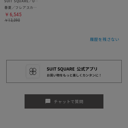
SUIT SQUARE／UNIVERSAL LANGUAGE／WHITE
春夏／フレアスカート
￥6,545
￥13,090
履歴を残さない
sms
チャットで質問