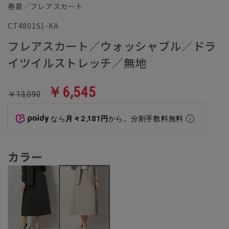
春夏／フレアスカート
CT4801S1-KA
フレアスカート／ウォッシャブル／ドラ
イツイルストレッチ／無地
￥6,545
￥13,090
なら
月々2,181円
から。分割手数料無料
カラー