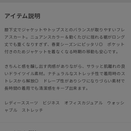
アイテム説明
膝下丈でジャケットやトップスとのバランスが取りやすいフレ
アスカート。ニュアンスカラー＆動くたびに揺れる裾がロング
丈でも重くなりすぎず、春夏シーズンにピッタリ◎ ポケット
付きのためジャケットを着なくなる時期の移動も安心です。
きちんと感を醸し出す肉感がありながら、サラッと肌離れの良
いドライツイル素材。ナチュラルなストレッチ性で着用時のス
トレスから解放◎ ドレープ性がありシワになりづらい素材で
長時間の着用でも清潔感をキープ出来ます。
レディーススーツ ビジネス オフィスカジュアル ウォッシ
ャブル ストレッチ