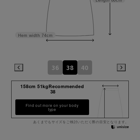
Length
80cm
Hem width
74cm
36
38
40
158cm 51kgRecommended
38
Find out more on your body
type
あくまでもサイズをご検討いただく際の目安となります。