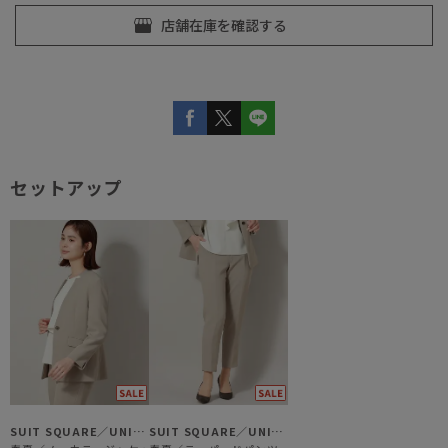
セットアップ
SUIT SQUARE／UNIVERSAL LANGUAGE／WHITE
SUIT SQUARE／UNIVERSAL LANGUAGE／WHITE