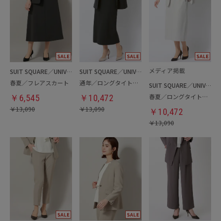
SUIT SQUARE／UNIVERSAL LANGUAGE／WHITE
SUIT SQUARE／UNIVERSAL LANGUAGE／WHITE
春夏／フレアスカート
通年／ロングタイトスカート
SUIT SQUARE／UNIVERSAL LANGUAGE／WHITE
春夏／ロングタイトスカート
￥
6,545
￥
10,472
￥
13,090
￥
13,090
￥
10,472
￥
13,090