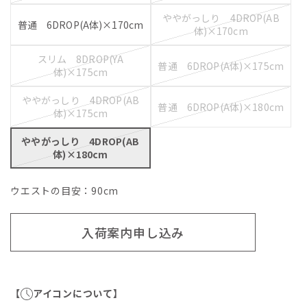
ややがっしり 4DROP(AB
普通 6DROP(A体)×170cm
体)×170cm
スリム 8DROP(YA
普通 6DROP(A体)×175cm
体)×175cm
ややがっしり 4DROP(AB
普通 6DROP(A体)×180cm
体)×175cm
ややがっしり 4DROP(AB
体)×180cm
ウエストの目安：
90
cm
入荷案内申し込み
【
アイコンについて】