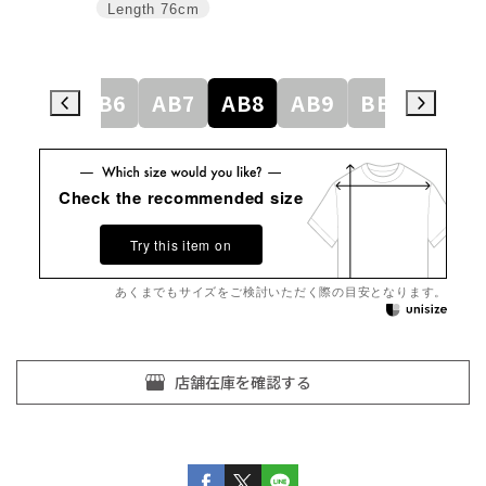
Length
76cm
AB5
AB6
AB7
AB8
AB9
BE3
BE4
Check the recommended size
Try this item on
あくまでもサイズをご検討いただく際の目安となります。