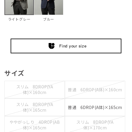
ブルー
ライトグレー
Find your size
サイズ
スリム 8DROP(YA
普通 6DROP(A体)×160cm
体)×160cm
スリム 8DROP(YA
普通 6DROP(A体)×165cm
体)×165cm
ややがっしり 4DROP(AB
スリム 8DROP(YA
体)×165cm
体)×170cm