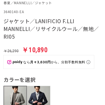
春夏／MANNELLI／ジャケット
3640140-EA
ジャケット／LANIFICIO F.LLI
MANNELLI／リサイクルウール／無地／
RI05
￥10,890
￥26,290
なら
月々3,630円
から。分割手数料無料
カラーを選択