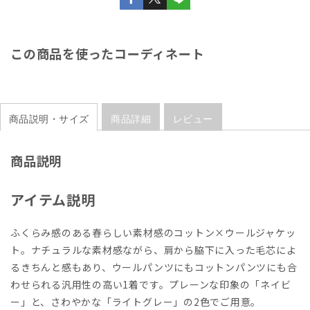
この商品を使ったコーディネート
商品説明・サイズ
商品詳細
レビュー
商品説明
アイテム説明
ふくらみ感のある春らしい素材感のコットン×ウールジャケッ
ト。ナチュラルな素材感ながら、肩から脇下に入った毛芯によ
るきちんと感もあり、ウールパンツにもコットンパンツにも合
わせられる汎用性の高い1着です。プレーンな印象の「ネイビ
ー」と、さわやかな「ライトグレー」の2色でご用意。