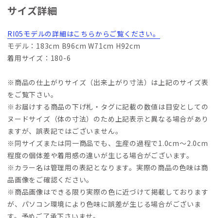
サイズ詳細
RI05モデルの詳細はこちらからご覧ください。
モデル：183cm B96cm W71cm H92cm
着用サイズ：180-6
※商品の仕上がりサイズ（出来上がり寸法）は上記のサイズ表
をご覧下さい。
※お届けする商品の下げ札・タグに記載の数値は目安としての
ヌードサイズ（体の寸法）のため上記表示と異なる場合があり
ますが、誤表記ではございません。
※同サイズまたは同一商品でも、生産の過程で1.0cm～2.0cm
程度の個体差や着用感の違いが生じる場合がございます。
※カラー名は管理用の表記となります。実際の商品の色味は商
品画像をご確認ください。
※商品画像はできる限り実際の色に近づけて掲載しております
が、パソコン環境により色味に誤差が生じる場合がございま
す。予めご了承下さいませ。