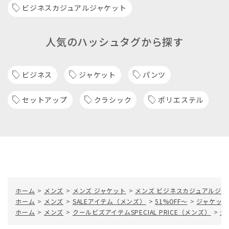
ビジネスカジュアルジャケット
人気のハッシュタグから探す
ビジネス
ジャケット
パンツ
セットアップ
クラシック
ポリエステル
ホーム
>
メンズ
>
メンズ ジャケット
>
メンズ ビジネスカジュアルジャ
ホーム
>
メンズ
>
SALEアイテム（メンズ）
>
51%OFF～
>
ジャケット／L
ホーム
>
メンズ
>
クールビズアイテムSPECIAL PRICE（メンズ）
>
ジ