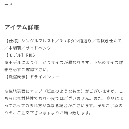
ード
アイテム詳細
【仕様】シングルブレスト／3つボタン段返り／背抜き仕立て
／本切羽／サイドベンツ
【モデル】RI05
※モデルにより仕上がりサイズが異なります。下記のサイズ詳
細を必ずご確認下さい。
【洗濯表示】ドライオンリー
※生地表面にネップ（斑点のようなもの）がございますが、こ
ちらは素材特性であり不良ではございません。また、商品によ
ってネップの表れ方が異なる場合がございます。予めご了承の
うえ、ご注文下さいますようお願い致します。