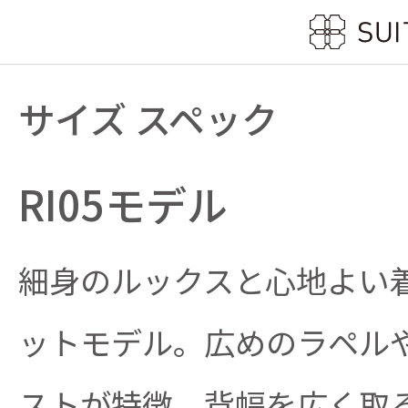
サイズ スペック
RI05モデル
細身のルックスと心地よい
ットモデル。広めのラペル
ストが特徴。背幅を広く取る