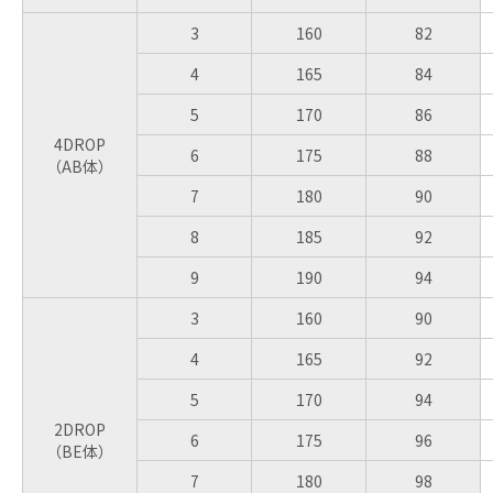
3
160
82
4
165
84
5
170
86
4DROP
6
175
88
（AB体）
7
180
90
8
185
92
9
190
94
3
160
90
4
165
92
5
170
94
2DROP
6
175
96
（BE体）
7
180
98