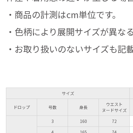
・商品の計測はcm単位です。
・色柄により展開サイズが異な
・お取り扱いのないサイズも記
サイズ
ウエスト
ドロップ
号数
身長
ヌードサイズ
3
160
72
4
165
74