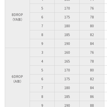
5
170
76
8DROP
6
175
78
（YA体）
7
180
80
8
185
82
9
190
84
3
160
76
4
165
78
5
170
80
6DROP
6
175
82
（A体）
7
180
84
8
185
86
9
190
88