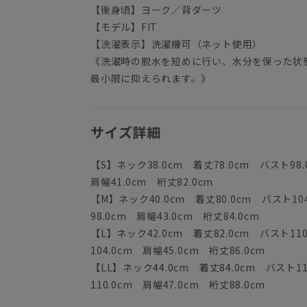
【後身頃】ヨーク／背ダーツ
【モデル】FIT
【洗濯表示】洗濯機可（ネット使用）
《洗濯時の脱水を短めに行い、水分を保った状
最小限に抑えられます。》
サイズ詳細
【S】ネック38.0cm 着丈78.0cm バスト98
肩幅41.0cm 裄丈82.0cm
【M】ネック40.0cm 着丈80.0cm バスト10
98.0cm 肩幅43.0cm 裄丈84.0cm
【L】ネック42.0cm 着丈82.0cm バスト11
104.0cm 肩幅45.0cm 裄丈86.0cm
【LL】ネック44.0cm 着丈84.0cm バスト1
110.0cm 肩幅47.0cm 裄丈88.0cm