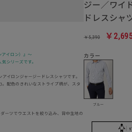
ジー／ワイド
ドレスシャ
￥2,69
￥5,390
ノンアイロン）』～
カラー
人気シリーズです。
ンアイロンジャージードレスシャツです。
力。配色のきれいなストライプ柄が、スタ
ブルー
のダーツでウエストを絞り込み、背中生地の
1