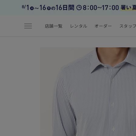
menu
店舗一覧
レンタル
オーダー
スタッ