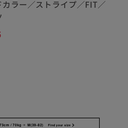
カラー／ストライプ／FIT／
ツ
5
73cm / 70kg
M(39-82)
Find your size