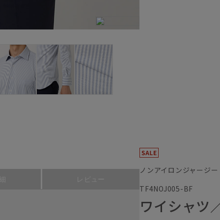
ノンアイロンジャージー
細
レビュー
TF4NOJ005-BF
ワイシャツ