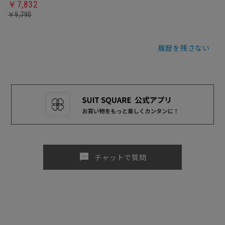
￥7,832
￥9,790
履歴を残さない
sms
チャットで質問