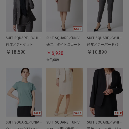
SUIT SQUARE／WHITE
SUIT SQUARE／UNIVERSAL LANGUAGE／WHITE
SUIT SQUARE／WHITE
通年／ジャケット
通年／タイトスカート
通年／テーパードパンツ
￥
18,590
￥
10,890
￥
6,920
￥
7,689
SUIT SQUARE／UNIVERSAL LANGUAGE／WHITE
SUIT SQUARE／UNIVERSAL LANGUAGE／WHITE
SUIT SQUARE／WHITE
クルーネックTシャツ
カセット服／春夏／タイトスカート
通年／ノーカラージャケット