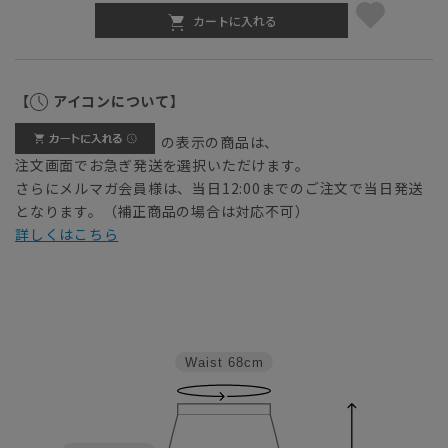
カートに入れる
【
アイコンについて】
の表示の商品は、
注文画面でお急ぎ発送を選択いただけます。
さらにメルマガ会員様は、当日12:00までのご注文で当日発送
となります。（補正商品の場合は対応不可）
詳しくはこちら
Waist
68cm