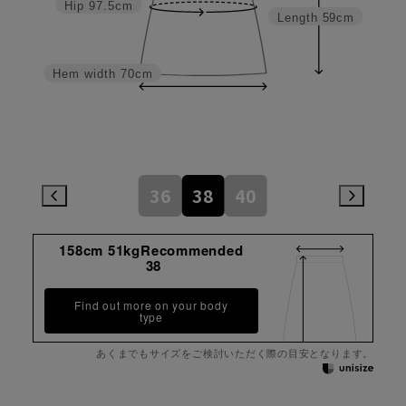
Hip
97.5cm
Length
59cm
Hem width
70cm
36
38
40
158cm 51kgRecommended
38
Find out more on your body
type
あくまでもサイズをご検討いただく際の目安となります。