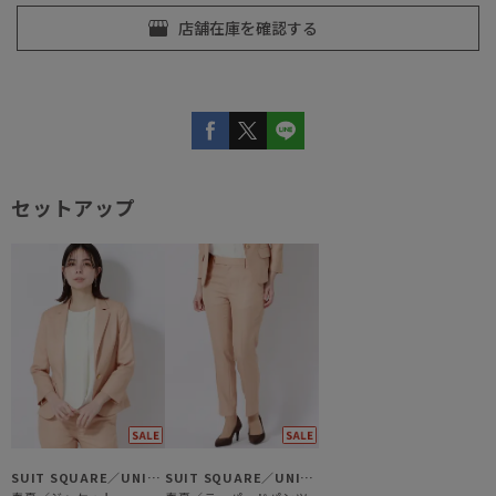
セットアップ
SUIT SQUARE／UNIVERSAL LANGUAGE／WHITE
SUIT SQUARE／UNIVERSAL LANGUAGE／WHITE