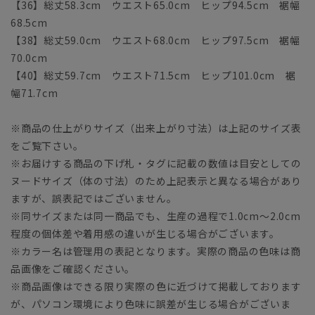
【36】総丈58.3cm ウエスト65.0cm ヒップ94.5cm 裾幅
68.5cm
【38】総丈59.0cm ウエスト68.0cm ヒップ97.5cm 裾幅
70.0cm
【40】総丈59.7cm ウエスト71.5cm ヒップ101.0cm 裾
幅71.7cm
※商品の仕上がりサイズ（出来上がり寸法）は上記のサイズ表
をご覧下さい。
※お届けする商品の下げ札・タグに記載の数値は目安としての
ヌードサイズ（体の寸法）のため上記表示と異なる場合があり
ますが、誤表記ではございません。
※同サイズまたは同一商品でも、生産の過程で1.0cm～2.0cm
程度の個体差や着用感の違いが生じる場合がございます。
※カラー名は管理用の表記となります。実際の商品の色味は商
品画像をご確認ください。
※商品画像はできる限り実際の色に近づけて掲載しております
が、パソコン環境により色味に誤差が生じる場合がございま