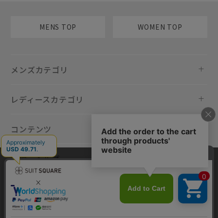
MENS TOP
WOMEN TOP
メンズカテゴリ
レディースカテゴリ
コンテンツ
規約・ヘルプ
当サイトでは利用体験の向上およびコンテンツの最適な提供、トラフィ
ックの分析を目的としてCookieを使用しています。サイトの閲覧を継続
された場合、Cookieの利用に同意したものといたします。詳細について
は
プライバシーポリシー
をご確認ください。