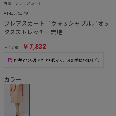
春夏／フレアスカート
AT4107S1-YA
フレアスカート／ウォッシャブル／オッ
クスストレッチ／無地
￥7,832
￥9,790
なら
月々2,610円
から。分割手数料無料
カラー