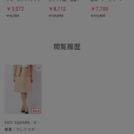
￥
3,072
￥
8,712
￥
7,700
￥
4,389
￥
10,890
￥
15,400
閲覧履歴
SUIT SQUARE／UNIVERSAL LANGUAGE／WHITE
春夏／フレアスカート