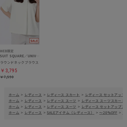
SUIT SQUARE／UNIVERSAL LANGUAGE／WHITE
ラウンドネックブラウス
￥3,795
￥7,590
ホーム
>
レディース
>
レディース スカート
>
レディース セットアップ
ホーム
>
レディース
>
レディース スーツ
>
レディース スーツスカート
ホーム
>
レディース
>
レディース スーツ
>
レディース セットアップス
ホーム
>
レディース
>
SALEアイテム（レディース）
>
～20%OFF
>
フ