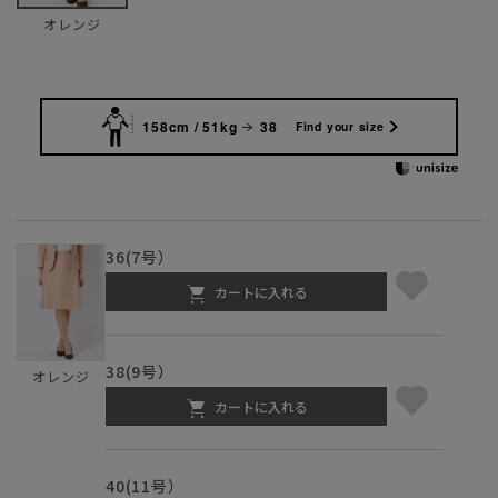
オレンジ
158cm / 51kg
38
Find your size
36(7号）
カートに入れる
38(9号）
オレンジ
カートに入れる
40(11号）