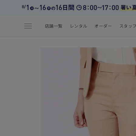
menu
店舗一覧
レンタル
オーダー
スタッ