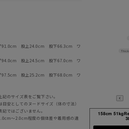
1.0cm 股上24.0cm 股下66.3cm ワ
Thick
4.0cm 股上24.5cm 股下67.0cm ワ
7.5cm 股上25.2cm 股下68.0cm ワ
上記のサイズ表をご覧下さい。
は目安としてのヌードサイズ（体の寸法）
表記ではございません。
158cm 51kgR
0cm～2.0cm程度の個体差や着用感の違
3