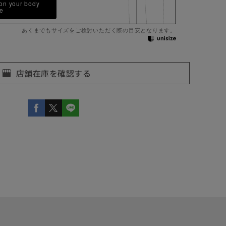
 on your body
pe
あくまでもサイズをご検討いただく際の目安となります。