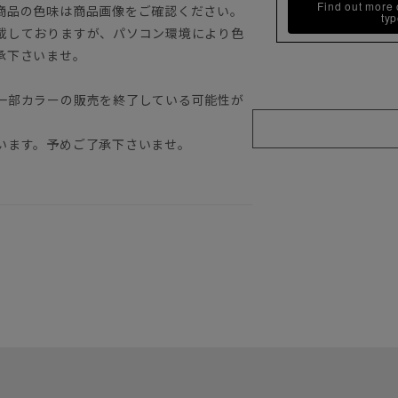
Find out more
商品の色味は商品画像をご確認ください。
ty
載しておりますが、パソコン環境により色
承下さいませ。
一部カラーの販売を終了している可能性が
います。予めご了承下さいませ。