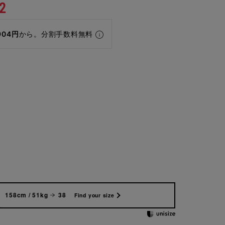
2
904円
から。分割手数料無料
158cm / 51kg
38
Find your size