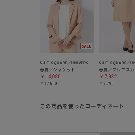
SUIT SQUARE／UNIVERSAL LANGUAGE／WHITE
春夏／ジャケット
春夏／フレアスカ
￥14,080
￥7,832
￥17,600
￥9,790
この商品を使ったコーディネート