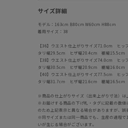
サイズ詳細
モデル：163cm B80cm W60cm H88cm
着用サイズ：38
【36】ウエスト仕上がりサイズ71.0cm ヒップ9
タリ幅29.5cm ヒザ幅20.4cm 裾幅15.5cm
【38】ウエスト仕上がりサイズ74.0cm ヒップ9
タリ幅30.5cm ヒザ幅20.9cm 裾幅16.0cm
【40】ウエスト仕上がりサイズ77.5cm ヒップ9
タリ幅31.7cm ヒザ幅21.6cm 裾幅16.5cm
※商品の仕上がりサイズ（出来上がり寸法）は
※お届けする商品の下げ札・タグに記載の数値
のため上記表示と異なる場合がありますが、誤
※同サイズまたは同一商品でも、生産の過程で1.
いが生じる場合がございます。