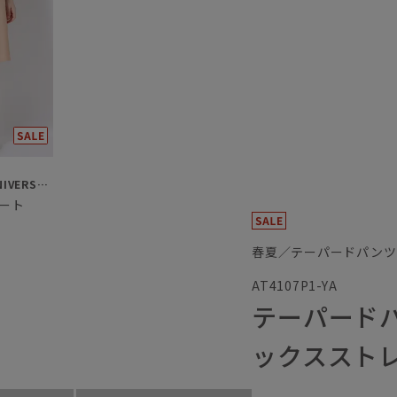
SUIT SQUARE／UNIVERSAL LANGUAGE／WHITE
ート
春夏／テーパードパンツ
AT4107P1-YA
テーパード
ックススト