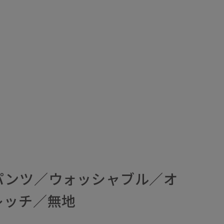
パンツ／ウォッシャブル／オ
レッチ／無地