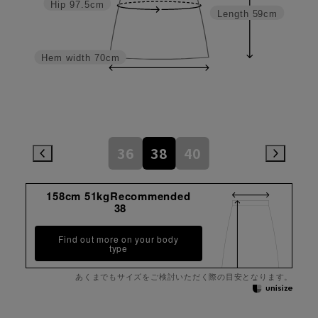
Hip
97.5cm
Length
59cm
Hem width
70cm
36
38
40
158cm 51kgRecommended
38
Find out more on your body
type
あくまでもサイズをご検討いただく際の目安となります。