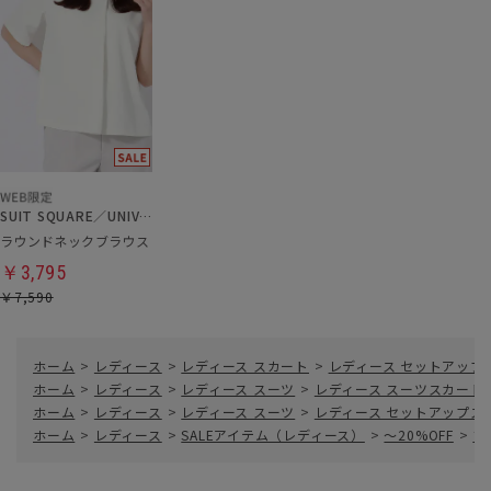
SUIT SQUARE／UNIVERSAL LANGUAGE／WHITE
ラウンドネックブラウス
￥3,795
￥7,590
ホーム
>
レディース
>
レディース スカート
>
レディース セットアップ
ホーム
>
レディース
>
レディース スーツ
>
レディース スーツスカート
ホーム
>
レディース
>
レディース スーツ
>
レディース セットアップス
ホーム
>
レディース
>
SALEアイテム（レディース）
>
～20%OFF
>
フ