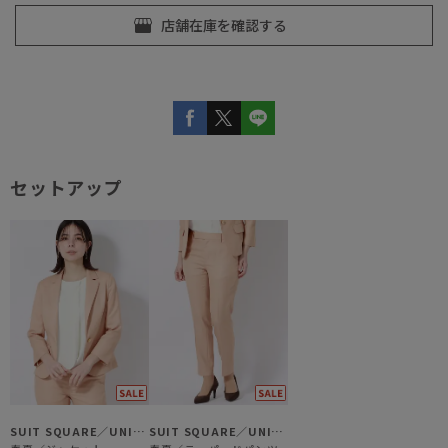
セットアップ
SUIT SQUARE／UNIVERSAL LANGUAGE／WHITE
SUIT SQUARE／UNIVERSAL LANGUAGE／WHITE