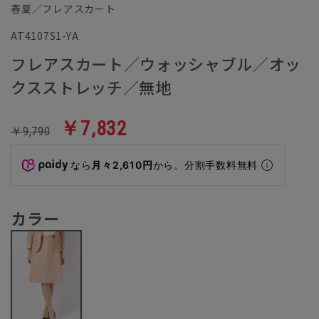
春夏／フレアスカート
AT4107S1-YA
フレアスカート／ウォッシャブル／オッ
クスストレッチ／無地
￥7,832
￥9,790
なら
月々2,610円
から。分割手数料無料
カラー