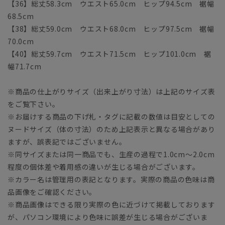
【36】総丈58.3cm ウエスト65.0cm ヒップ94.5cm 裾幅
68.5cm
【38】総丈59.0cm ウエスト68.0cm ヒップ97.5cm 裾幅
70.0cm
【40】総丈59.7cm ウエスト71.5cm ヒップ101.0cm 裾
幅71.7cm
※商品の仕上がりサイズ（出来上がり寸法）は上記のサイズ表
をご覧下さい。
※お届けする商品の下げ札・タグに記載の数値は目安としての
ヌードサイズ（体の寸法）のため上記表示と異なる場合があり
ますが、誤表記ではございません。
※同サイズまたは同一商品でも、生産の過程で1.0cm～2.0cm
程度の個体差や着用感の違いが生じる場合がございます。
※カラー名は管理用の表記となります。実際の商品の色味は商
品画像をご確認ください。
※商品画像はできる限り実際の色に近づけて掲載しております
が、パソコン環境により色味に誤差が生じる場合がございま