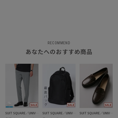
RECOMMEND
あなたへのおすすめ商品
SUIT SQUARE／UNIVERSAL LANGUAGE
SUIT SQUARE／UNIVERSAL LANGUAGE
SUIT SQUARE／UNIVERSAL LANGUAGE