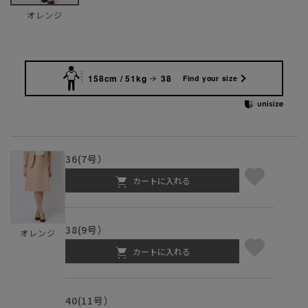
オレンジ
158cm / 51kg
38
Find your size
36(7号）
カートに入れる
38(9号）
オレンジ
カートに入れる
40(11号）