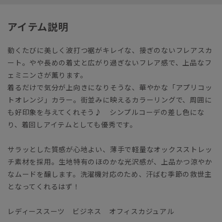
アイテム説明
動くたびに美しく波打つ裾がキレイな、接ぎのないフレアスカ
ート。やや長めの着丈と広がり過ぎないフレア感で、上品なフ
ェミニンさが薫ります。
着るだけで気分が上向きになりそうな、華やかな「アプリコッ
トオレンジ」カラー。街並みに映えるカラーリングで、周囲に
も好印象を与えてくれそう♪ シンプルコーデの差し色にな
り、着回しアイテムとしても優秀です。
サラッとした質感が心地よい、薄手で軽量なオックスストレッ
チ素材を採用。生地特有のほのかな光沢感が、上品かつ涼やか
なムードを醸します。洗濯機対応のため、汗ばむ季節の救世主
となってくれるはず！
レディーススーツ ビジネス オフィスカジュアル