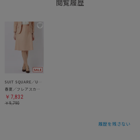
閲覧履歴
SUIT SQUARE／UNIVERSAL LANGUAGE／WHITE
春夏／フレアスカート
￥7,832
￥9,790
履歴を残さない