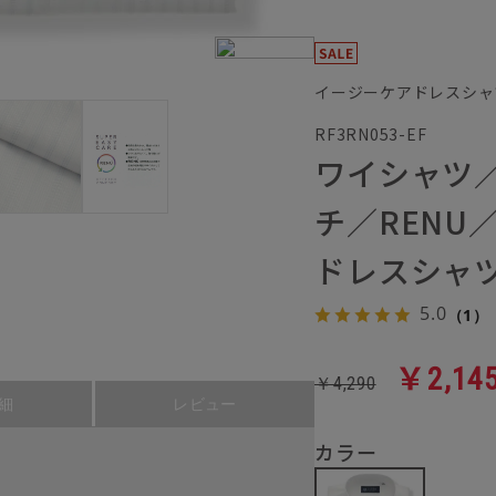
イージーケアドレスシャ
RF3RN053-EF
ワイシャツ
チ／RENU
ドレスシャ
5.0
（1）
￥2,14
￥4,290
細
レビュー
カラー