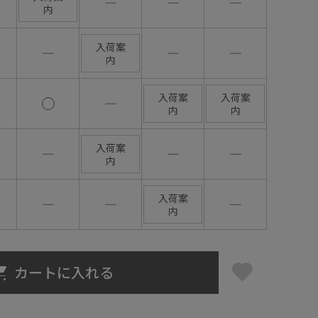
―
―
―
内
入荷案
―
―
―
内
入荷案
入荷案
―
内
内
入荷案
―
―
―
内
入荷案
―
―
―
内
カートに入れる