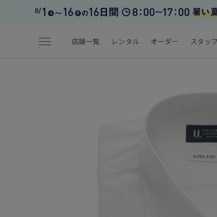
menu
店舗一覧
レンタル
オーダー
スタッ