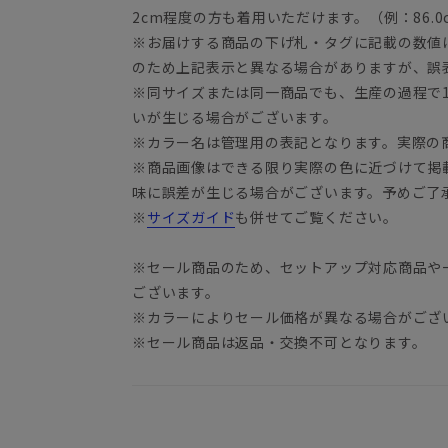
2cm程度の方も着用いただけます。（例：86.0c
※お届けする商品の下げ札・タグに記載の数値
のため上記表示と異なる場合がありますが、誤
※同サイズまたは同一商品でも、生産の過程で1.
いが生じる場合がございます。
※カラー名は管理用の表記となります。実際の
※商品画像はできる限り実際の色に近づけて掲
味に誤差が生じる場合がございます。予めご了
※
サイズガイド
も併せてご覧ください。
※セール商品のため、セットアップ対応商品や
ございます。
※カラーによりセール価格が異なる場合がござ
※セール商品は返品・交換不可となります。