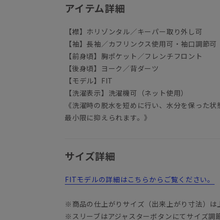
アイテム詳細
【襟】ホリゾンタル／キーパー取り外し可
【袖】長袖／カフリンクス使用可・袖口調節可
【前身頃】胸ポケット／フレンチフロント
【後身頃】ヨーク／背ダーツ
【モデル】FIT
【洗濯表示】洗濯機可（ネット使用）
《洗濯時の脱水を短めに行い、水分を保った状
最小限に抑えられます。》
サイズ詳細
FITモデルの詳細はこちらからご覧ください。
※商品の仕上がりサイズ（出来上がり寸法）は
※スリーブはアジャスターボタンにてサイズ調