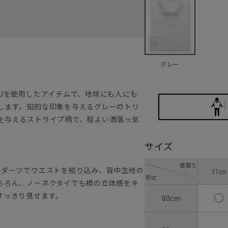
グレー
Uを使用したアイテムで、地球にも人にも
します。知的な印象を与えるグレーのトリ
を与えるストライプ柄で、程よい洒落っ気
サイズ
首周り
のダーツでウエストを絞り込み、背中生地の
37cm
裄丈
ちろん、ノーネクタイでも襟の立体感をキ
すっきり見せます。
80cm