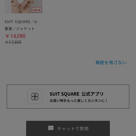
SUIT SQUARE／UNIVERSAL LANGUAGE／WHITE
春夏／ジャケット
￥14,080
￥17,600
履歴を残さない
sms
チャットで質問