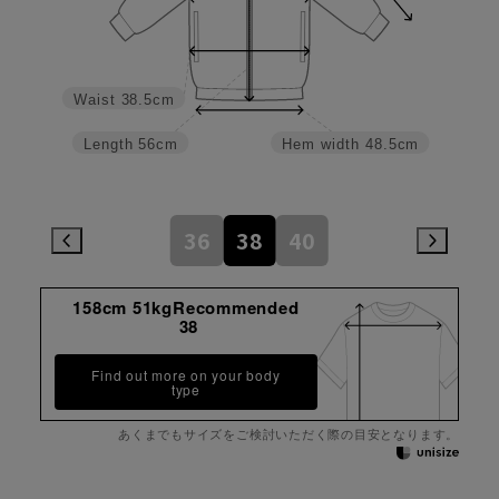
Waist
38.5cm
Length
56cm
Hem width
48.5cm
36
38
40
158cm 51kgRecommended
38
Find out more on your body
type
あくまでもサイズをご検討いただく際の目安となります。