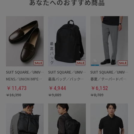
あなたへのおすすめ商品
SUIT SQUARE／UNIVERSAL LANGUAGE
SUIT SQUARE／UNIVERSAL LANGUAGE
SUIT SQUARE／UNIVERSAL LANGUAGE
MENS／UNION IMPERIAL監修／コインローファー
最高バッグ／バックパック
春夏／テーパードパンツ
￥
11,473
￥
4,944
￥
6,152
￥
16,390
￥
9,889
￥
8,789