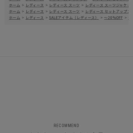
ホーム
>
レディース
>
レディース スーツ
>
レディース スーツジャケッ
ホーム
>
レディース
>
レディース スーツ
>
レディース セットアップス
ホーム
>
レディース
>
SALEアイテム（レディース）
>
～20%OFF
>
ジ
RECOMMEND