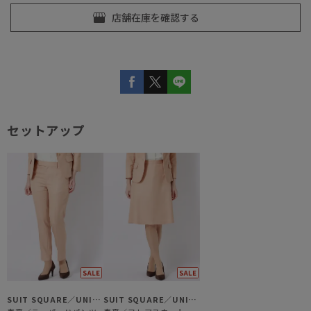
セットアップ
SUIT SQUARE／UNIVERSAL LANGUAGE／WHITE
SUIT SQUARE／UNIVERSAL LANGUAGE／WHITE