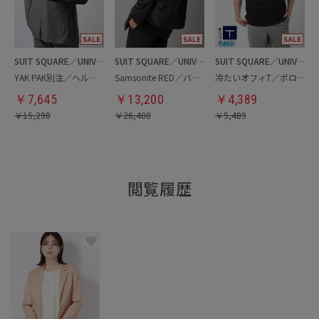
SUIT SQUARE／UNIVERSAL LANGUAGE
SUIT SQUARE／UNIVERSAL LANGUAGE
SUIT SQUARE／UNIVERSAL LANGUAGE
YAK PAK別注／ヘルメットバッグ
Samsonite RED／バックパック
冷たいオフィT／ポロシャツ
￥
7,645
￥
13,200
￥
4,389
￥
15,290
￥
26,400
￥
5,489
閲覧履歴