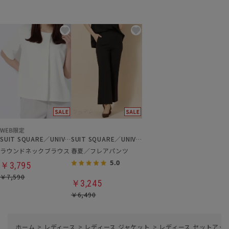
SUIT SQUARE／UNIVERSAL LANGUAGE／WHITE
SUIT SQUARE／UNIVERSAL LANGUAGE／WHITE
ラウンドネックブラウス
春夏／フレアパンツ
5.0
￥3,795
￥7,590
￥3,245
￥6,490
ホーム
>
レディース
>
レディース ジャケット
>
レディース セットアッ