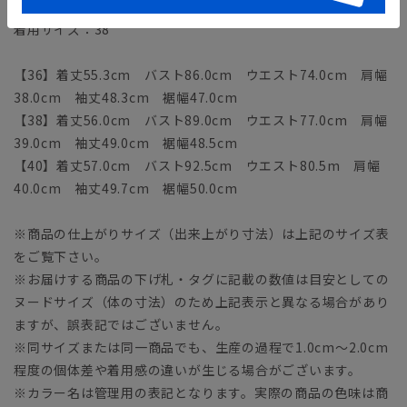
モデル：163cm B80cm W60cm H88cm
着用サイズ：38
【36】着丈55.3cm バスト86.0cm ウエスト74.0cm 肩幅
38.0cm 袖丈48.3cm 裾幅47.0cm
【38】着丈56.0cm バスト89.0cm ウエスト77.0cm 肩幅
39.0cm 袖丈49.0cm 裾幅48.5cm
【40】着丈57.0cm バスト92.5cm ウエスト80.5m 肩幅
40.0cm 袖丈49.7cm 裾幅50.0cm
※商品の仕上がりサイズ（出来上がり寸法）は上記のサイズ表
をご覧下さい。
※お届けする商品の下げ札・タグに記載の数値は目安としての
ヌードサイズ（体の寸法）のため上記表示と異なる場合があり
ますが、誤表記ではございません。
※同サイズまたは同一商品でも、生産の過程で1.0cm～2.0cm
程度の個体差や着用感の違いが生じる場合がございます。
※カラー名は管理用の表記となります。実際の商品の色味は商