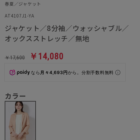
春夏／ジャケット
AT4107J1-YA
ジャケット／8分袖／ウォッシャブル／
オックスストレッチ／無地
￥14,080
￥17,600
なら
月々4,693円
から。分割手数料無料
カラー