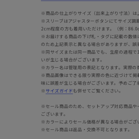
※商品の仕上がりサイズ（出来上がり寸法）は
※スリーブはアジャスターボタンにてサイズ調
2cm程度の方も着用いただけます。（例：86.0c
※お届けする商品の下げ札・タグに記載の数値
のため上記表示と異なる場合がありますが、誤
※同サイズまたは同一商品でも、生産の過程で1.
いが生じる場合がございます。
※カラー名は管理用の表記となります。実際の
※商品画像はできる限り実際の色に近づけて掲
味に誤差が生じる場合がございます。予めご了
※
サイズガイド
も併せてご覧ください。
※セール商品のため、セットアップ対応商品や
ございます。
※カラーによりセール価格が異なる場合がござ
※セール商品は返品・交換不可となります。