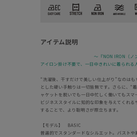
アイテム説明
～『NON IRON（
アイロン掛け不要で、一日中きれいに着られる
“洗濯後、干すだけで美しい仕上がり”なのは
とした硬い手触りは一切皆無です。さらに、“
ャケットを脱いでも一日中忙しく働いてもス
ビジネススタイルに知的な印象を与えてくれる
することで、より聡明さが際立ちます。
【モデル】 BASIC
普遍的でスタンダードなシルエット。バストや