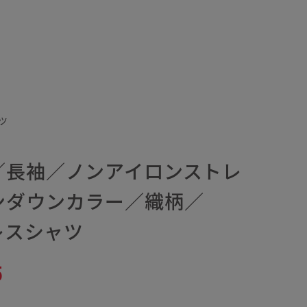
ツ
／長袖／ノンアイロンストレ
ンダウンカラー／織柄／
ドレスシャツ
5