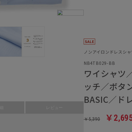
ノンアイロンドレスシャ
NB4TB029-BB
ワイシャツ
ッチ／ボタ
BASIC／
細
レビュー
￥2,69
￥5,390