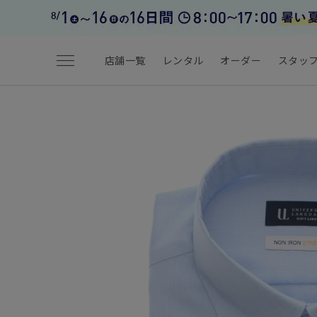
menu
店舗一覧
レンタル
オーダー
スタッ