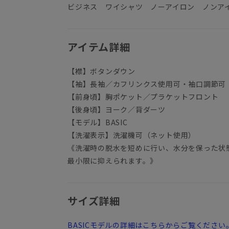
ビジネス ワイシャツ ノーアイロン ノンア
アイテム詳細
【襟】ボタンダウン
【袖】長袖／カフリンクス使用可・袖口調節可
【前身頃】胸ポケット／プラケットフロント
【後身頃】ヨーク／背ダーツ
【モデル】BASIC
【洗濯表示】洗濯機可（ネット使用）
《洗濯時の脱水を短めに行い、水分を保った状
最小限に抑えられます。》
サイズ詳細
BASICモデルの詳細はこちらからご覧ください