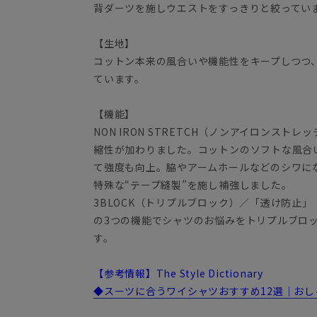
背ダーツを施しウエストをすっきりと絞ってい
【生地】
コットン本来の風合いや機能性をキープしつつ
ています。
【機能】
NON IRON STRETCH（ノンアイロンス
縮性が加わりました。コットンのソフトな風合
て強度も向上。脇やアームホールなどのシワに
特殊な“テープ縫製”を施し補強しました。
3BLOCK（トリプルブロック）／「透け防止
の3つの機能でシャツのお悩みをトリプルブロ
す。
【参考情報】The Style Dictionary
◆スーツに合うワイシャツおすすめ12選｜お