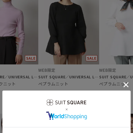
SUIT SQUARE／UNIVERSAL LANGUAGE／WHITE
SUIT SQUARE／UNIVERSAL LANGUAGE／WHITE
クニット
ぺプラムニット
ぺプラムニット
￥4,389
￥4,389
￥7,590
￥7,590