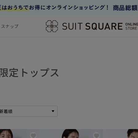
フスナップ
B限定トップス