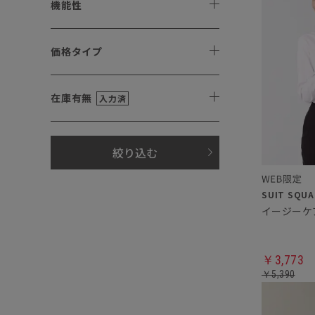
機能性
価格タイプ
在庫有無
入力済
絞り込む
イージーケ
￥3,773
￥5,390