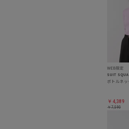
ボトルネッ
￥4,389
￥7,590