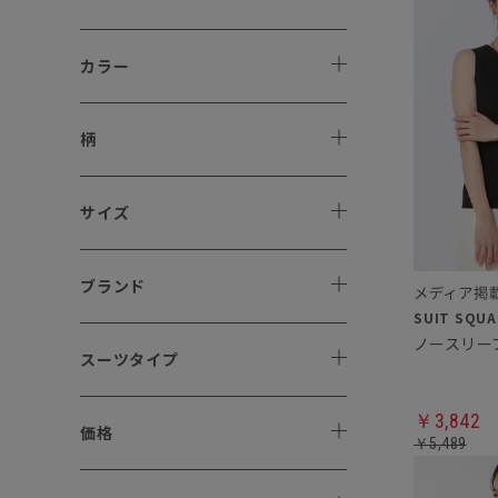
カラー
柄
サイズ
ブランド
スーツタイプ
￥3,842
価格
￥5,489