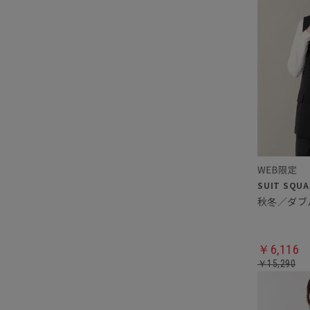
秋冬／ダブ
￥6,116
￥15,290