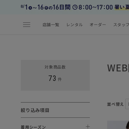
menu
店舗一覧
レンタル
オーダー
スタッ
WE
対象商品数
73
件
並べ替え
絞り込み項目
着用シーズン