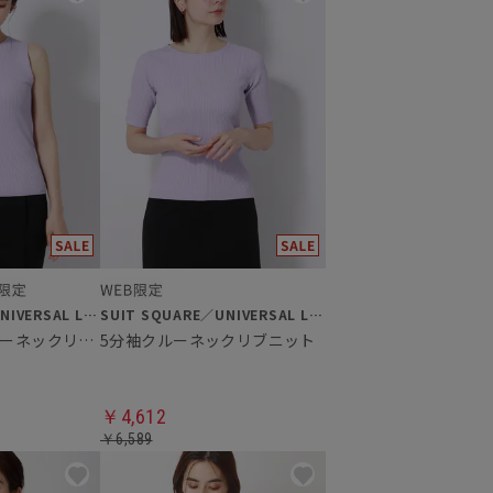
SUIT SQUARE／UNIVERSAL LANGUAGE／WHITE
SUIT SQUARE／UNIVERSAL LANGUAGE／WHITE
ノースリーブクルーネックリブニット
5分袖クルーネックリブニット
￥4,612
￥6,589