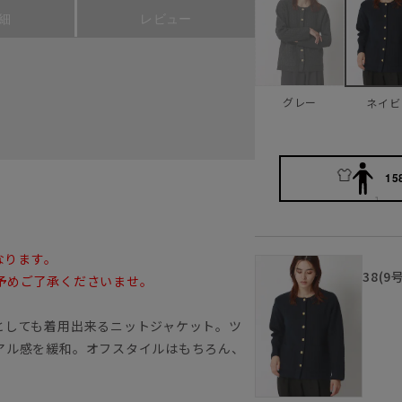
細
レビュー
グレー
ネイビ
15
なります。
38(9
予めご了承くださいませ。
としても着用出来るニットジャケット。ツ
アル感を緩和。オフスタイルはもちろん、