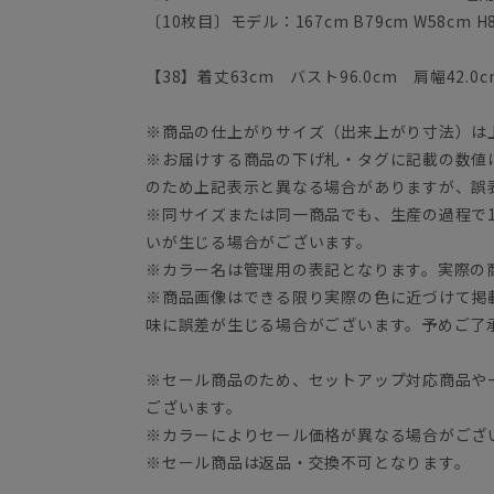
〔10枚目〕モデル：167cm B79cm W58cm 
【38】着丈63cm バスト96.0cm 肩幅42.0c
※商品の仕上がりサイズ（出来上がり寸法）は
※お届けする商品の下げ札・タグに記載の数値
のため上記表示と異なる場合がありますが、誤
※同サイズまたは同一商品でも、生産の過程で1.
いが生じる場合がございます。
※カラー名は管理用の表記となります。実際の
※商品画像はできる限り実際の色に近づけて掲
味に誤差が生じる場合がございます。予めご了
※セール商品のため、セットアップ対応商品や
ございます。
※カラーによりセール価格が異なる場合がござ
※セール商品は返品・交換不可となります。