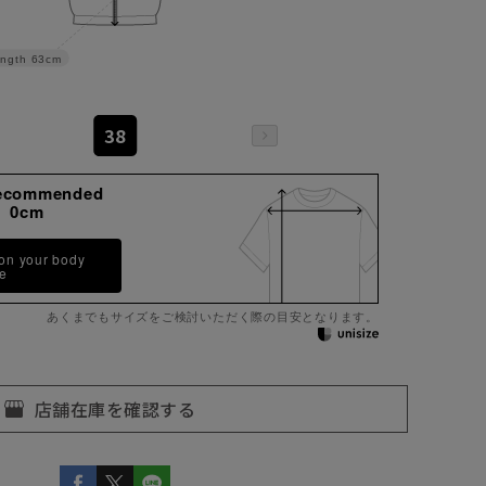
ngth
63cm
38
ecommended
h 0cm
 on your body
pe
あくまでもサイズをご検討いただく際の目安となります。