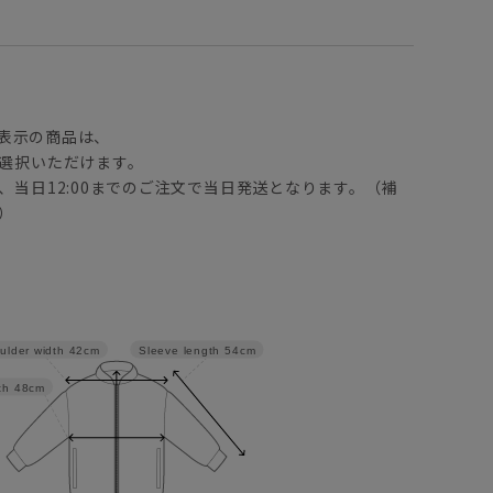
】
表示の商品は、
選択いただけます。
、当日12:00までのご注文で当日発送となります。（補
）
Sleeve length
54cm
ulder width
42cm
th
48cm