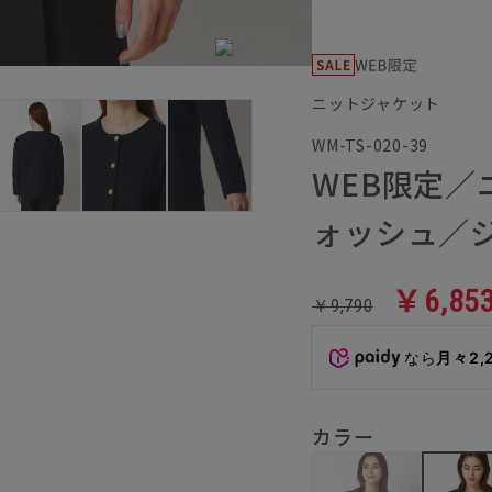
ニットジャケット
WM-TS-020-39
WEB限定
ォッシュ／
￥6,85
￥9,790
なら
月々2,
カラー