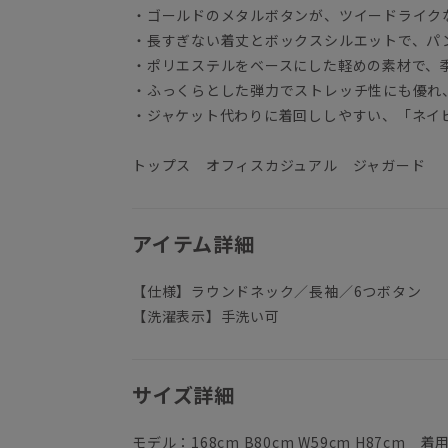
・ゴールドのメタルボタンが、ツイードライ
・長すぎない着丈とボックスシルエットで、パ
・ポリエステルをベースにした軽めの素材で、
・ふっくらとした弾力でストレッチ性にも優れ
・ジャケット代わりに着回ししやすい、「ネイ
トップス オフィスカジュアル ジャガード
アイテム詳細
【仕様】ラウンドネック／長袖／6つボタン
【洗濯表示】手洗い可
サイズ詳細
モデル：168cm B80cm W59cm H87cm 