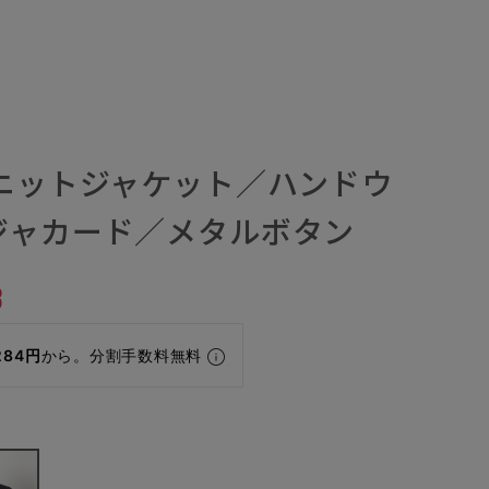
／ニットジャケット／ハンドウ
ジャカード／メタルボタン
3
284円
から。分割手数料無料