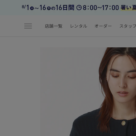
menu
店舗一覧
レンタル
オーダー
スタッ