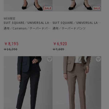
SUIT SQUARE／UNIVERSAL LANGUAGE／WHITE
SUIT SQUARE／UNIVERSAL LANGUAGE／WHITE
通年／Carreman／テーパードパンツ
通年／テーパードパンツ
￥8,195
￥6,920
￥16,390
￥7,689