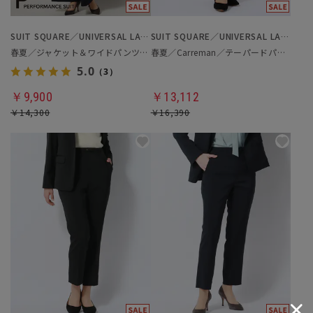
SUIT SQUARE／UNIVERSAL LANGUAGE／WHITE
SUIT SQUARE／UNIVERSAL LANGUAGE／WHITE
春夏／ジャケット＆ワイドパンツセットアップ／洗濯ネット付き
春夏／Carreman／テーパードパンツ
5.0
（3）
￥9,900
￥13,112
￥14,300
￥16,390