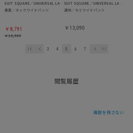
SUIT SQUARE／UNIVERSAL LANGUAGE／WHITE
SUIT SQUARE／UNIVERSAL LANGUAGE／WHITE
春夏／タックワイドパンツ
通年／セミワイドパンツ
￥13,090
￥8,791
￥10,989
3
4
5
6
7
閲覧履歴
履歴を残さない