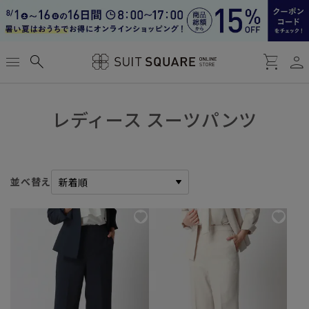
person
menu
search
shopping_cart
レディース スーツパンツ
並べ替え