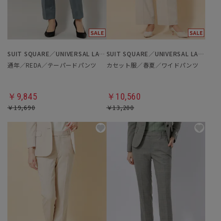
SUIT SQUARE／UNIVERSAL LANGUAGE／WHITE
SUIT SQUARE／UNIVERSAL LANGUAGE／WHITE
通年／REDA／テーパードパンツ
カセット服／春夏／ワイドパンツ
￥9,845
￥10,560
￥19,690
￥13,200