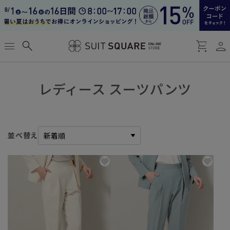
person
menu
search
shopping_cart
レディース スーツパンツ
並べ替え