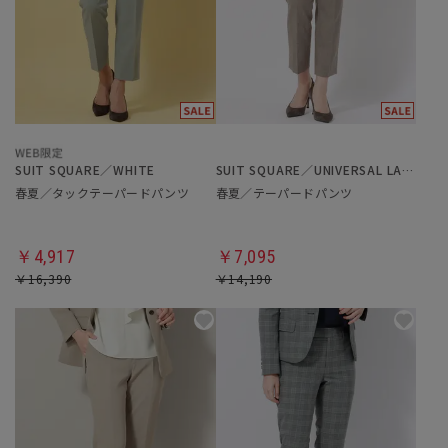
SUIT SQUARE／WHITE
SUIT SQUARE／UNIVERSAL LANGUAGE／WHITE
春夏／タックテーパードパンツ
春夏／テーパードパンツ
￥4,917
￥7,095
￥16,390
￥14,190