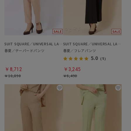
SUIT SQUARE／UNIVERSAL LANGUAGE／WHITE
SUIT SQUARE／UNIVERSAL LANGUAGE／WHITE
春夏／テーパードパンツ
春夏／フレアパンツ
5.0
（1）
￥8,712
￥3,245
￥10,890
￥6,490