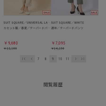
SUIT SQUARE／UNIVERSAL LANGUAGE／WHITE
SUIT SQUARE／WHITE
カセット服／春夏／テーパードパンツ
通年／テーパードパンツ
￥9,680
￥7,095
￥12,100
￥14,190
7
8
9
10
11
閲覧履歴