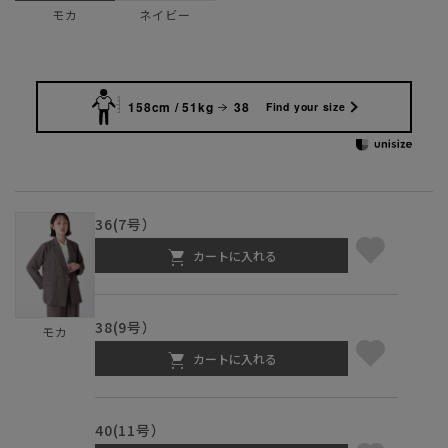
ネイビー
モカ
158cm / 51kg
38
Find your size
36(7号）
カートに入れる
38(9号）
モカ
カートに入れる
40(11号）