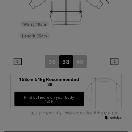
Waist
48cm
Length
65cm
36
38
40
158cm 51kgRecommended
38
Find out more on your body
type
あくまでもサイズをご検討いただく際の目安となります。