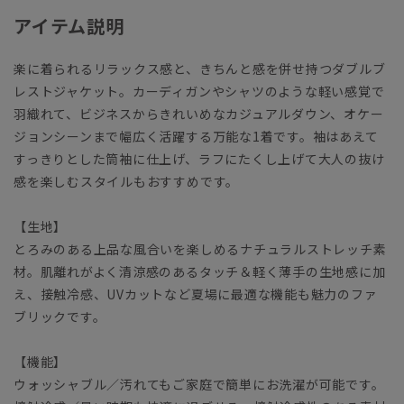
アイテム説明
楽に着られるリラックス感と、きちんと感を併せ持つダブルブ
レストジャケット。カーディガンやシャツのような軽い感覚で
羽織れて、ビジネスからきれいめなカジュアルダウン、オケー
ジョンシーンまで幅広く活躍する万能な1着です。袖はあえて
すっきりとした筒袖に仕上げ、ラフにたくし上げて大人の抜け
感を楽しむスタイルもおすすめです。
【生地】
とろみのある上品な風合いを楽しめるナチュラルストレッチ素
材。肌離れがよく清涼感のあるタッチ＆軽く薄手の生地感に加
え、接触冷感、UVカットなど夏場に最適な機能も魅力のファ
ブリックです。
【機能】
ウォッシャブル／汚れてもご家庭で簡単にお洗濯が可能です。