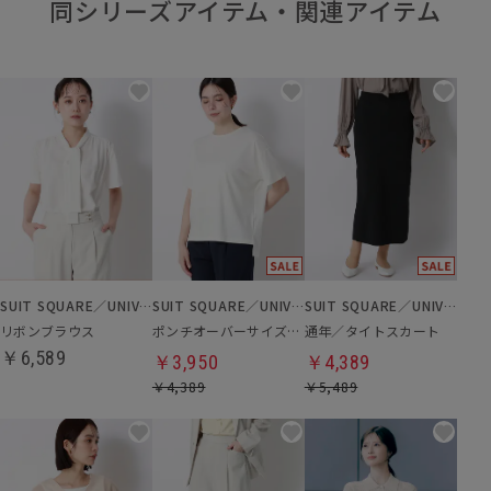
同シリーズアイテム・関連アイテム
SUIT SQUARE／UNIVERSAL LANGUAGE／WHITE
SUIT SQUARE／UNIVERSAL LANGUAGE／WHITE
SUIT SQUARE／UNIVERSAL LANGUAGE／WHITE
リボンブラウス
ポンチオーバーサイズTシャツ
通年／タイトスカート
￥6,589
￥3,950
￥4,389
￥4,389
￥5,489