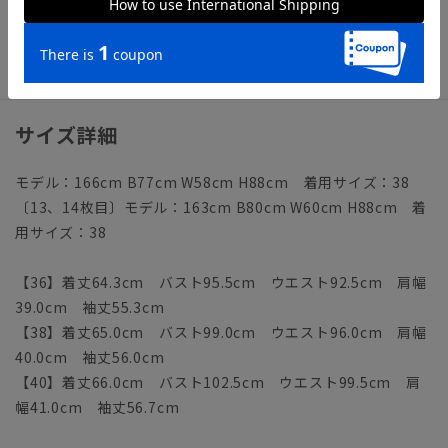
【洗濯表示】ドライクリーニング・家庭洗濯可《洗濯機可（ネ
ット使用・弱水流）》
ウォッシャブル商品のお取扱いについて
サイズ詳細
モデル：166cm B77cm W58cm H88cm 着用サイズ：38
〔13、14枚目〕モデル：163cm B80cm W60cm H88cm 着
用サイズ：38
【36】着丈64.3cm バスト95.5cm ウエスト92.5cm 肩幅
39.0cm 袖丈55.3cm
【38】着丈65.0cm バスト99.0cm ウエスト96.0cm 肩幅
40.0cm 袖丈56.0cm
【40】着丈66.0cm バスト102.5cm ウエスト99.5cm 肩
幅41.0cm 袖丈56.7cm