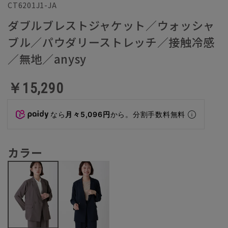
CT6201J1-JA
ダブルブレストジャケット／ウォッシャ
ブル／パウダリーストレッチ／接触冷感
／無地／anysy
￥15,290
なら
月々5,096円
から。分割手数料無料
カラー