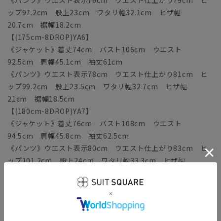
《パンツ》ウエスト表示76cm ウエスト仕上がり79cm ヒ
ップ97.2cm 股上23cm ワタリ幅32.1cm ヒザ幅
20.7cm 裾幅18.2cm
【(175cm-8DROP)YA6】
《ジャケット》着丈74cm バスト106cm ウエスト
92.5cm 肩幅45.1cm 袖丈61cm
《パンツ》ウエスト表示78cm ウエスト仕上がり81cm ヒ
ップ99.2cm 股上23.5cm ワタリ幅32.7cm ヒザ幅
21cm 裾幅18.5cm
【(180cm-8DROP)YA7】
《ジャケット》着丈76cm バスト108cm ウエスト
94.5cm 肩幅45.8cm 袖丈62.5cm
《パンツ》ウエスト表示80cm ウエスト仕上がり83cm ヒ
ップ101.2cm 股上24cm ワタリ幅33.3cm ヒザ幅
21.3cm 裾幅18.8cm
【(160cm-6DROP)A3】
《ジャケット》着丈68cm バスト102cm ウエスト