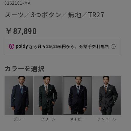
0162161-MA
スーツ／3つボタン／無地／TR27
￥87,890
なら
月々29,296円
から。分割手数料無料
カラーを選択
ブルー
グリーン
チャコール
ネイビー