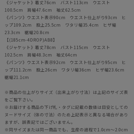
《ジャケット》着丈76cm バスト113cm ウエスト
100.5cm 肩幅47.6cm 袖丈62.5cm
《パンツ》ウエスト表示90cm ウエスト仕上がり93cm ヒ
ップ109.2cm 股上25.5cm ワタリ幅35.4cm ヒザ幅
23.3cm 裾幅20.8cm
【(185cm-4DROP)AB8】
《ジャケット》着丈78cm バスト115cm ウエスト
102.5cm 肩幅48.3cm 袖丈64cm
《パンツ》ウエスト表示92cm ウエスト仕上がり95cm ヒ
ップ111.2cm 股上26cm ワタリ幅36cm ヒザ幅23.6cm
裾幅21.1cm
※商品の仕上がりサイズ（出来上がり寸法）は上記のサイズ表
をご覧下さい。
※お届けする商品の下げ札・タグに記載の数値は目安としての
ヌードサイズ（体の寸法）のため上記表示と異なる場合があり
ますが、誤表記ではございません。
※同サイズまたは同一商品でも、生産の過程で1.0cm～2.0cm