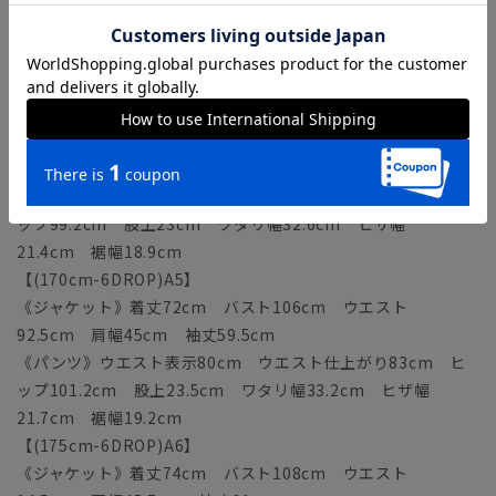
88.5cm 肩幅43.6cm 袖丈56.5cm
《パンツ》ウエスト表示76cm ウエスト仕上がり79cm ヒ
ップ97.2cm 股上22.5cm ワタリ幅32cm ヒザ幅
21.1cm 裾幅18.6cm
【(165cm-6DROP)A4】
《ジャケット》着丈70cm バスト104cm ウエスト
90.5cm 肩幅44.3cm 袖丈58cm
《パンツ》ウエスト表示78cm ウエスト仕上がり81cm ヒ
ップ99.2cm 股上23cm ワタリ幅32.6cm ヒザ幅
21.4cm 裾幅18.9cm
【(170cm-6DROP)A5】
《ジャケット》着丈72cm バスト106cm ウエスト
92.5cm 肩幅45cm 袖丈59.5cm
《パンツ》ウエスト表示80cm ウエスト仕上がり83cm ヒ
ップ101.2cm 股上23.5cm ワタリ幅33.2cm ヒザ幅
21.7cm 裾幅19.2cm
【(175cm-6DROP)A6】
《ジャケット》着丈74cm バスト108cm ウエスト