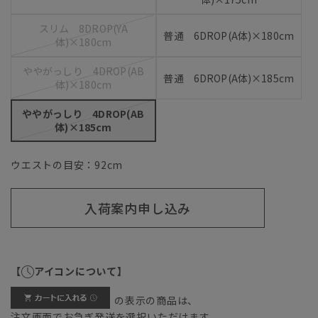
スリム 8DROP(YA
普通 6DROP(A体)×180cm
体)×180cm
ややがっしり 4DROP(AB
普通 6DROP(A体)×185cm
体)×180cm
ややがっしり 4DROP(AB
体)×185cm
ウエストの目安：
92
cm
入荷案内申し込み
【
アイコンについて】
の表示の商品は、
注文画面でお急ぎ発送を選択いただけます。