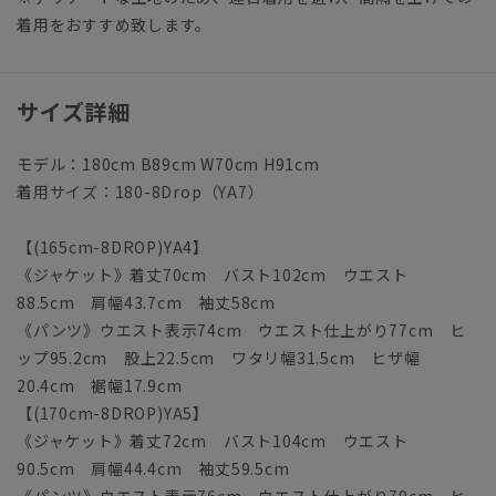
着用をおすすめ致します。
サイズ詳細
モデル：180cm B89cm W70cm H91cm
着用サイズ：180-8Drop（YA7）
【(165cm-8DROP)YA4】
《ジャケット》着丈70cm バスト102cm ウエスト
88.5cm 肩幅43.7cm 袖丈58cm
《パンツ》ウエスト表示74cm ウエスト仕上がり77cm ヒ
ップ95.2cm 股上22.5cm ワタリ幅31.5cm ヒザ幅
20.4cm 裾幅17.9cm
【(170cm-8DROP)YA5】
《ジャケット》着丈72cm バスト104cm ウエスト
90.5cm 肩幅44.4cm 袖丈59.5cm