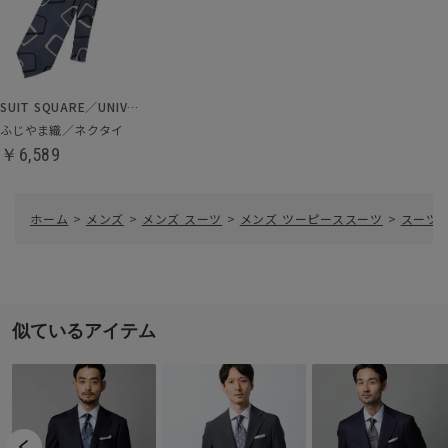
SUIT SQUARE／UNIVERSAL LANGUAGE
ふじやま織／ネクタイ
￥6,589
ホーム
>
メンズ
>
メンズ スーツ
>
メンズ ツーピーススーツ
>
スーツ／