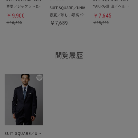
春夏／ジャケット＆パンツセットアップ／洗濯ネット付き
YAK PAK別注／ヘルメットバッグ
SUIT SQUARE／UNIVERSAL LANGUAGE
春夏／涼しい最高パンツ
￥
9,900
￥
7,645
￥
16,500
￥
7,689
￥
15,290
閲覧履歴
SUIT SQUARE／UNIVERSAL LANGUAGE