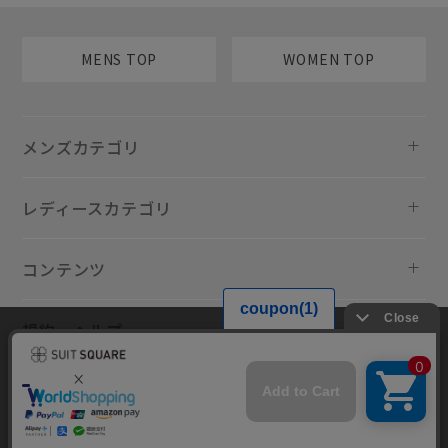
MENS TOP
WOMEN TOP
メンズカテゴリ
レディースカテゴリ
コンテンツ
規約・ヘルプ
当サイトでは利用体験の向上およびコンテンツの最適な提供、トラフィ
ックの分析を目的としてCookieを使用しています。サイトの閲覧を継続
された場合、Cookieの利用に同意したものといたします。詳細について
は
プライバシーポリシー
をご確認ください。