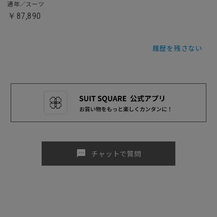
通年／スーツ
￥87,890
履歴を残さない
sms
チャットで質問