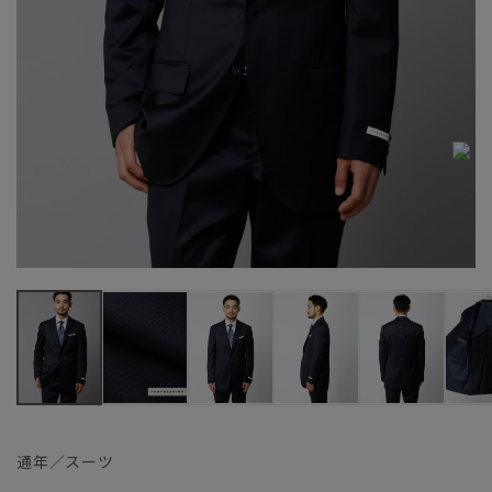
通年／スーツ