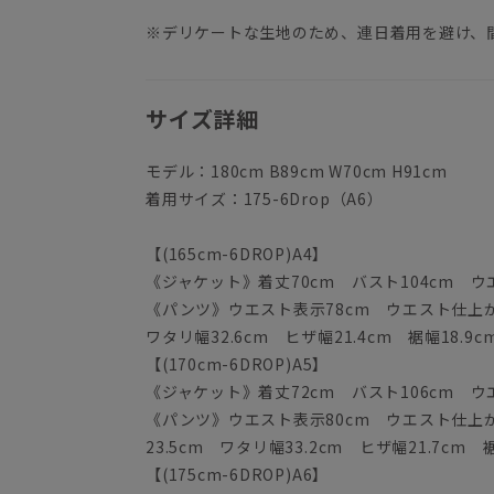
※デリケートな生地のため、連日着用を避け、
サイズ詳細
モデル：180cm B89cm W70cm H91cm
着用サイズ：175-6Drop（A6）
【(165cm-6DROP)A4】
《ジャケット》着丈70cm バスト104cm ウエス
《パンツ》ウエスト表示78cm ウエスト仕上がり
ワタリ幅32.6cm ヒザ幅21.4cm 裾幅18.9c
【(170cm-6DROP)A5】
《ジャケット》着丈72cm バスト106cm ウエス
《パンツ》ウエスト表示80cm ウエスト仕上がり
23.5cm ワタリ幅33.2cm ヒザ幅21.7cm 裾
【(175cm-6DROP)A6】