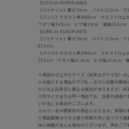
【(175cm-4DROP)AB6】
《ジャケット》着丈74cm バスト111cm ウエス
《パンツ》ウエスト表示88cm ウエスト仕上がり
ワタリ幅34.8cm ヒザ幅23cm 裾幅20.5cm
【(180cm-4DROP)AB7】
《ジャケット》着丈76cm バスト113cm ウエス
62.5cm
《パンツ》ウエスト表示90cm ウエスト仕上がり
25.5cm ワタリ幅35.4cm ヒザ幅23.3cm 裾
※商品の仕上がりサイズ（出来上がり寸法）は
※お届けする商品の下げ札・タグに記載の数値
のため上記表示と異なる場合がありますが、誤
※同サイズまたは同一商品でも、生産の過程で1.
いが生じる場合がございます。
※カラー名は管理用の表記となります。実際の
※商品画像はできる限り実際の色に近づけて掲
味に誤差が生じる場合がございます。予めご了