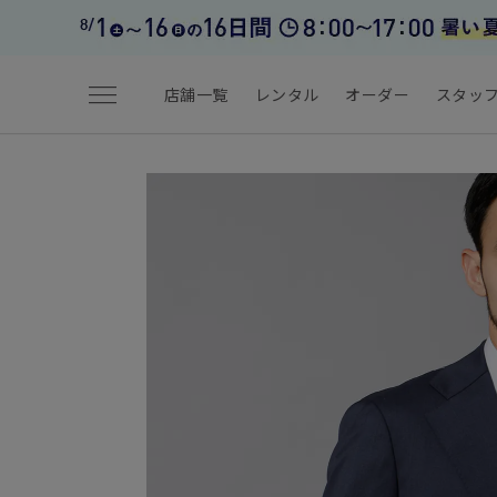
menu
店舗一覧
レンタル
オーダー
スタッ