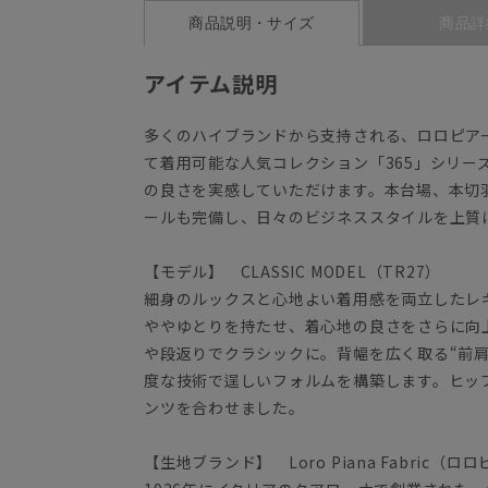
商品説明・サイズ
商品詳
アイテム説明
多くのハイブランドから支持される、ロロピア
て着用可能な人気コレクション「365」シリー
の良さを実感していただけます。本台場、本切
ールも完備し、日々のビジネススタイルを上質
【モデル】 CLASSIC MODEL（TR27）
細身のルックスと心地よい着用感を両立したレギ
ややゆとりを持たせ、着心地の良さをさらに向
や段返りでクラシックに。背幅を広く取る“前
度な技術で逞しいフォルムを構築します。ヒッ
ンツを合わせました。
【生地ブランド】 Loro Piana Fabric