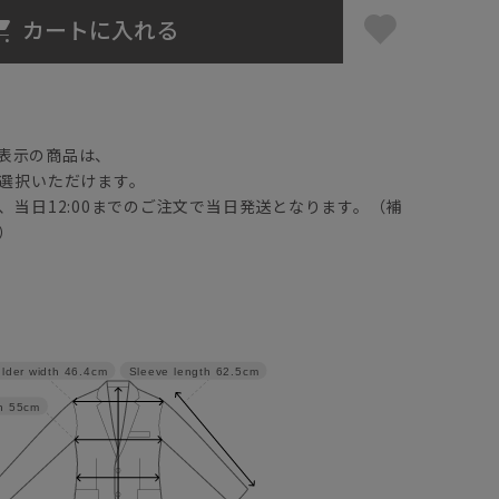
カートに入れる
】
表示の商品は、
選択いただけます。
、当日12:00までのご注文で当日発送となります。（補
）
lder width
46.4cm
Sleeve length
62.5cm
h
55cm