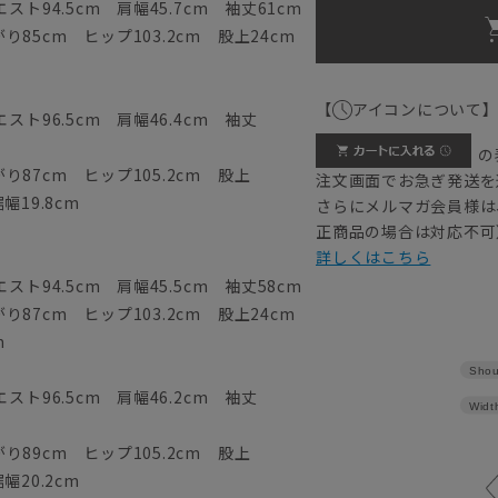
ト94.5cm 肩幅45.7cm 袖丈61cm
85cm ヒップ103.2cm 股上24cm
【
アイコンについて
スト96.5cm 肩幅46.4cm 袖丈
の
87cm ヒップ105.2cm 股上
注文画面でお急ぎ発送を
幅19.8cm
さらにメルマガ会員様は
正商品の場合は対応不可
詳しくはこちら
ト94.5cm 肩幅45.5cm 袖丈58cm
87cm ヒップ103.2cm 股上24cm
m
Shou
スト96.5cm 肩幅46.2cm 袖丈
Widt
89cm ヒップ105.2cm 股上
幅20.2cm