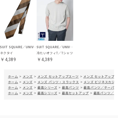
SUIT SQUARE／UNIVERSAL LANGUAGE
SUIT SQUARE／UNIVERSAL LANGUAGE
ネクタイ
冷たいオフィT／Tシャツ
￥4,389
￥4,389
ホーム
>
メンズ
>
メンズ セットアップスーツ
>
メンズ セットアップ
ホーム
>
メンズ
>
メンズ パンツ・スラックス
>
メンズ ビジネスカジ
ホーム
>
メンズ
>
最高シリーズ
>
最高パンツ
>
最高パンツ／テーパー
ホーム
>
メンズ
>
最高シリーズ
>
最高セットアップ
>
最高パンツ／テ