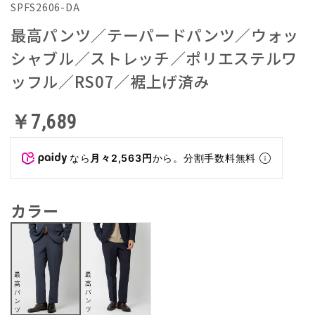
SPFS2606-DA
最高パンツ／テーパードパンツ／ウォッ
シャブル／ストレッチ／ポリエステルワ
ッフル／RS07／裾上げ済み
￥7,689
なら
月々2,563円
から。分割手数料無料
カラー