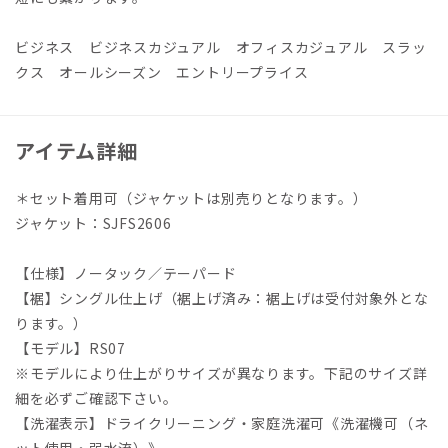
ビジネス ビジネスカジュアル オフィスカジュアル スラッ
クス オールシーズン エントリープライス
アイテム詳細
＊セット着用可（ジャケットは別売りとなります。）
ジャケット：SJFS2606
【仕様】ノータック／テーパード
【裾】シングル仕上げ（裾上げ済み：裾上げは受付対象外とな
ります。）
【モデル】RS07
※モデルにより仕上がりサイズが異なります。下記のサイズ詳
細を必ずご確認下さい。
【洗濯表示】ドライクリーニング・家庭洗濯可《洗濯機可（ネ
ット使用・弱水流）》