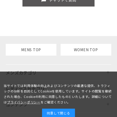
sms
MENS TOP
WOMEN TOP
メンズカテゴリ
当サイトでは利用体験の向上およびコンテンツの最適な提供、トラフィ
レディースカテゴリ
ックの分析を目的としてCookieを使用しています。サイトの閲覧を継続
された場合、Cookieの利用に同意したものといたします。詳細について
は
プライバシーポリシー
をご確認ください。
コンテンツ
同意して閉じる