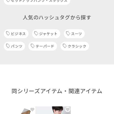
セットアップパンツ・スラックス
人気のハッシュタグから探す
ビジネス
ジャケット
スーツ
パンツ
テーパード
クラシック
同シリーズアイテム・関連アイテム