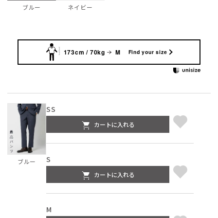
ネイビー
ブルー
173cm / 70kg
M
Find your size
SS
カートに入れる
S
ブルー
カートに入れる
M