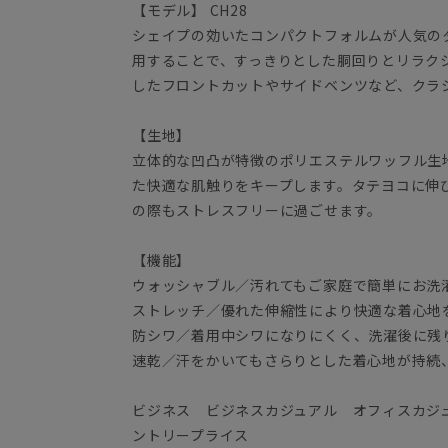
【モデル】 CH28
シェイプの効いたコンパクトフォルムが人気の
用することで、すっきりとした胴回りとリラク
したフロントカットやサイドベンツなど、クラ
【生地】
立体的な凹凸が特徴のポリエステルワッフル生
た快適な肌触りをキープします。タテヨコに伸
の際もストレスフリーに過ごせます。
【機能】
ウォッシャブル／汚れてもご家庭で簡単にお洗
ストレッチ／優れた伸縮性により快適な着心地
防シワ／着用中シワになりにくく、洗濯後に残
速乾／汗をかいてもさらりとした着心地が持続
ビジネス ビジネスカジュアル オフィスカジ
ントリープライス