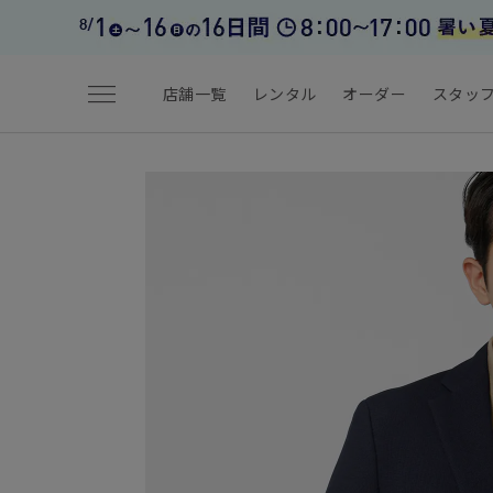
menu
店舗一覧
レンタル
オーダー
スタッ