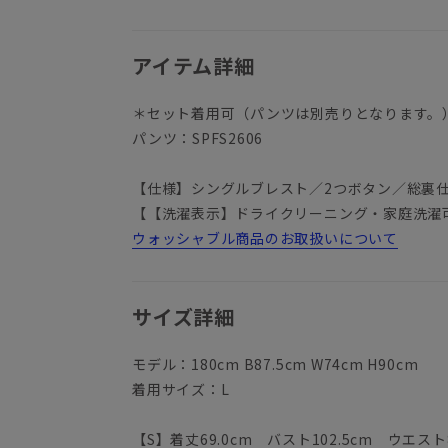
アイテム詳細
＊セット着用可（パンツは別売りとなります。
パンツ：SPFS2606
【仕様】シングルブレスト／2つボタン／総裏
【【洗濯表示】ドライクリーニング・家庭洗濯
ウォッシャブル商品のお取扱いについて
サイズ詳細
モデル：180cm B87.5cm W74cm H90cm
着用サイズ：L
【S】着丈69.0cm バスト102.5cm ウエスト8