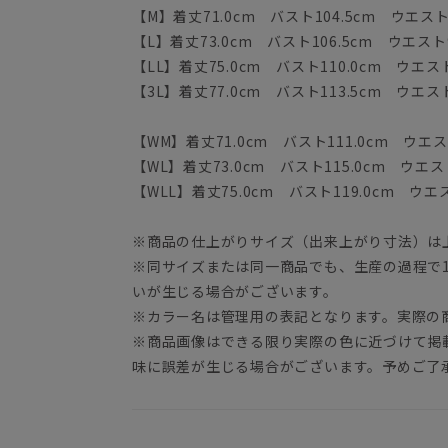
【M】着丈71.0cm バスト104.5cm ウエスト9
【L】着丈73.0cm バスト106.5cm ウエスト9
【LL】着丈75.0cm バスト110.0cm ウエスト
【3L】着丈77.0cm バスト113.5cm ウエスト
【WM】着丈71.0cm バスト111.0cm ウエスト
【WL】着丈73.0cm バスト115.0cm ウエスト
【WLL】着丈75.0cm バスト119.0cm ウエス
※商品の仕上がりサイズ（出来上がり寸法）は
※同サイズまたは同一商品でも、生産の過程で1.
いが生じる場合がございます。
※カラー名は管理用の表記となります。実際の
※商品画像はできる限り実際の色に近づけて掲
味に誤差が生じる場合がございます。予めご了