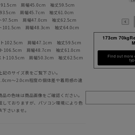
Le
1.5cm 肩幅45.0cm 袖丈59.5cm
3.5cm 肩幅45.7cm 袖丈61.0cm
97.5cm 肩幅47.0cm 袖丈62.5cm
101.5cm 肩幅48.3cm 袖丈64.0cm
173cm 70kgR
102.5cm 肩幅47.1cm 袖丈59.5cm
106.5cm 肩幅48.7cm 袖丈61.0cm
Find out more
ト110.5cm 肩幅50.3cm 袖丈62.5cm
ty
上記のサイズ表をご覧下さい。
0cm～2.0cm程度の個体差や着用感の違
商品の色味は商品画像をご確認ください。
載しておりますが、パソコン環境により色
承下さいませ。