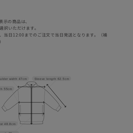
】
表示の商品は、
選択いただけます。
、当日12:00までのご注文で当日発送となります。（補
）
Sleeve length
62.5cm
ulder width
47cm
th
55cm
st
48.8cm