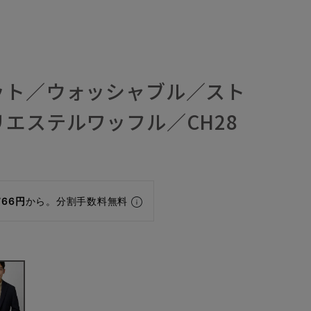
ット／ウォッシャブル／スト
エステルワッフル／CH28
766円
から。分割手数料無料