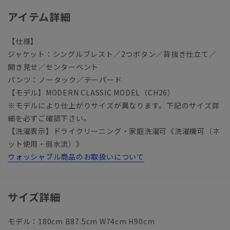
アイテム詳細
【仕様】
ジャケット：シングルブレスト／2つボタン／背抜き仕立て／
開き見せ／センターベント
パンツ：ノータック／テーパード
【モデル】MODERN CLASSIC MODEL（CH26）
※モデルにより仕上がりサイズが異なります。下記のサイズ詳
細を必ずご確認下さい。
【洗濯表示】ドライクリーニング・家庭洗濯可《洗濯機可（ネ
ット使用・弱水流）》
ウォッシャブル商品のお取扱いについて
サイズ詳細
モデル：180cm B87.5cm W74cm H90cm