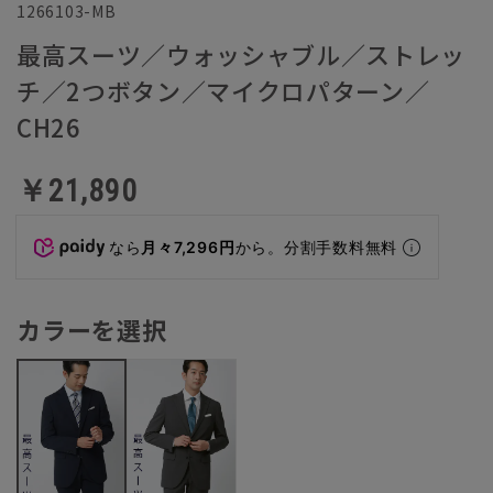
1266103-MB
最高スーツ／ウォッシャブル／ストレッ
チ／2つボタン／マイクロパターン／
CH26
￥21,890
なら
月々7,296円
から。分割手数料無料
カラーを選択