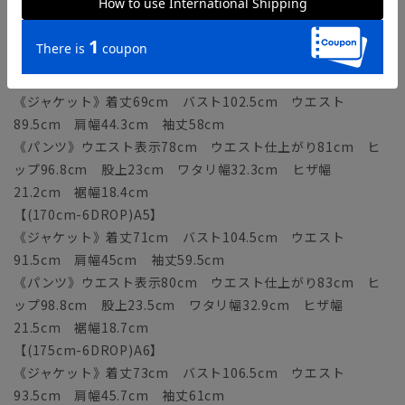
《パンツ》ウエスト表示76cm ウエスト仕上がり79cm ヒ
ップ94.8cm 股上22.5cm ワタリ幅31.7cm ヒザ幅
20.9cm 裾幅18.1cm
【(165cm-6DROP)A4】
《ジャケット》着丈69cm バスト102.5cm ウエスト
89.5cm 肩幅44.3cm 袖丈58cm
《パンツ》ウエスト表示78cm ウエスト仕上がり81cm ヒ
ップ96.8cm 股上23cm ワタリ幅32.3cm ヒザ幅
21.2cm 裾幅18.4cm
【(170cm-6DROP)A5】
《ジャケット》着丈71cm バスト104.5cm ウエスト
91.5cm 肩幅45cm 袖丈59.5cm
《パンツ》ウエスト表示80cm ウエスト仕上がり83cm ヒ
ップ98.8cm 股上23.5cm ワタリ幅32.9cm ヒザ幅
21.5cm 裾幅18.7cm
【(175cm-6DROP)A6】
《ジャケット》着丈73cm バスト106.5cm ウエスト
93.5cm 肩幅45.7cm 袖丈61cm