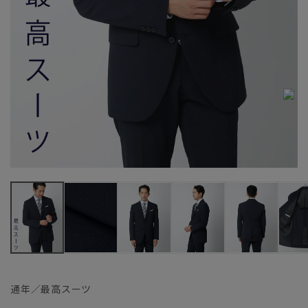
通年／最高スーツ