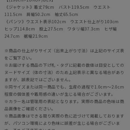
《ジャケット》着丈79cm バスト119.5cm ウエスト
111.5cm 肩幅50.2cm 袖丈65.5cm
《パンツ》ウエスト表示102cm ウエスト仕上がり103cm
ヒップ114.8cm 股上27.5cm ワタリ幅37.3cm ヒザ幅
24.7cm 裾幅21.9cm
※商品の仕上がりサイズ（出来上がり寸法）は上記のサイズ表
をご覧下さい。
※お届けする商品の下げ札・タグに記載の数値は目安としての
ヌードサイズ（体の寸法）のため上記表示と異なる場合があり
ますが、誤表記ではございません。
※同サイズまたは同一商品でも、生産の過程で1.0cm～2.0cm
程度の個体差や着用感の違いが生じる場合がございます。
※カラー名は管理用の表記となります。実際の商品の色味は商
品画像をご確認ください。
※商品画像はできる限り実際の色に近づけて掲載しております
が、パソコン環境により色味に誤差が生じる場合がございま