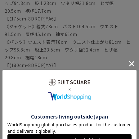
ップ94.8cm 股上23cm ワタリ幅31.8cm ヒザ幅
20.5cm 裾幅17.7cm
【(175cm-8DROP)YA6】
《ジャケット》着丈73cm バスト104.5cm ウエスト
91.5cm 肩幅45.1cm 袖丈61cm
《パンツ》ウエスト表示78cm ウエスト仕上がり81cm ヒ
ップ96.8cm 股上23.5cm ワタリ幅32.4cm ヒザ幅
20.8cm 裾幅18cm
【(180cm-8DROP)YA7】
《ジャケット》着丈75cm バスト106.5cm ウエスト
93.5cm 肩幅45.8cm 袖丈62.5cm
《パンツ》ウエスト表示80cm ウエスト仕上がり83cm ヒ
ップ98.8cm 股上24cm ワタリ幅33cm ヒザ幅21.1cm
裾幅18.3cm
【(160cm-6DROP)A3】
《ジャケット》着丈67cm バスト100.5cm ウエスト
87.5cm 肩幅43.6cm 袖丈56.5cm