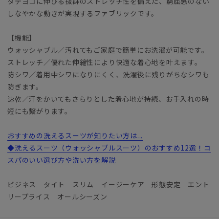
タテヨコに伸びる抜群のストレッチ性を備えた、窮屈感のない
しなやかな動きが実現するファブリックです。
【機能】
ウォッシャブル／汚れてもご家庭で簡単にお洗濯が可能です。
ストレッチ／優れた伸縮性により快適な着心地を叶えます。
防シワ／着用中シワになりにくく、洗濯後に残りがちなシワも
防ぎます。
速乾／汗をかいてもさらりとした着心地が持続、お手入れの時
短にも繋がります。
おすすめの洗えるスーツが知りたい方は...
◆洗えるスーツ（ウォッシャブルスーツ）のおすすめ12選！コ
スパのいい選び方や洗い方を解説
ビジネス タイト スリム イージーケア 形態安定 エント
リープライス オールシーズン