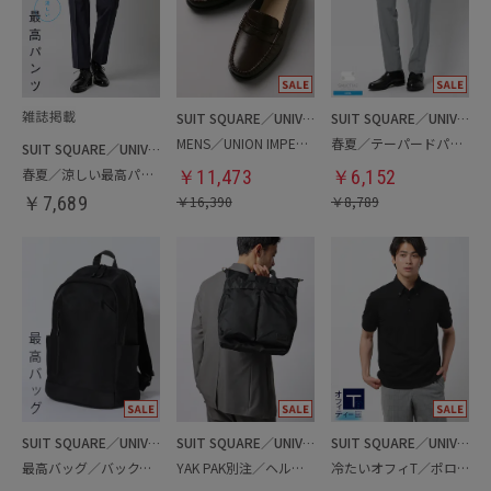
SUIT SQUARE／UNIVERSAL LANGUAGE
SUIT SQUARE／UNIVERSAL LANGUAGE
MENS／UNION IMPERIAL監修／コインローファー
春夏／テーパードパンツ
SUIT SQUARE／UNIVERSAL LANGUAGE
春夏／涼しい最高パンツ
￥
11,473
￥
6,152
￥
7,689
￥
16,390
￥
8,789
SUIT SQUARE／UNIVERSAL LANGUAGE
SUIT SQUARE／UNIVERSAL LANGUAGE
SUIT SQUARE／UNIVERSAL LANGUAGE
最高バッグ／バックパック
YAK PAK別注／ヘルメットバッグ
冷たいオフィT／ポロシャツ