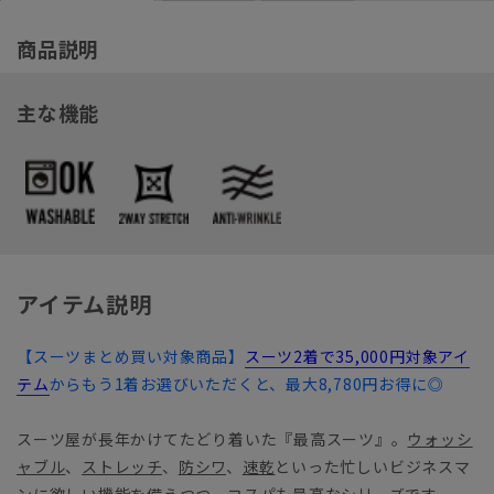
商品説明
主な機能
アイテム説明
【スーツまとめ買い対象商品】
スーツ2着で35,000円対象アイ
テム
からもう1着お選びいただくと、最大8,780円お得に◎
スーツ屋が長年かけてたどり着いた『最高スーツ』。
ウォッシ
ャブル
、
ストレッチ
、
防シワ
、
速乾
といった忙しいビジネスマ
ンに欲しい機能を備えつつ、コスパも最高なシリーズです。