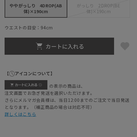
ややがっしり 4DROP(AB
がっしり 2DROP(BE
体)×190cm
体)×190cm
ウエストの目安：
94
cm
カートに入れる
【
アイコンについて】
の表示の商品は、
注文画面でお急ぎ発送を選択いただけます。
さらにメルマガ会員様は、当日12:00までのご注文で当日発送
となります。（補正商品の場合は対応不可）
詳しくはこちら