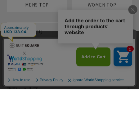
MENS TOP
WOMEN TOP
メンズカテゴリ
当サイトでは利用体験の向上およびコンテンツの最適な提供、トラフィ
レディースカテゴリ
ックの分析を目的としてCookieを使用しています。サイトの閲覧を継続
された場合、Cookieの利用に同意したものといたします。詳細について
は
プライバシーポリシー
をご確認ください。
コンテンツ
同意して閉じる
規約・ヘルプ
Copyright © AOYAMA TRADING Co.,Ltd. All Rights Reserved