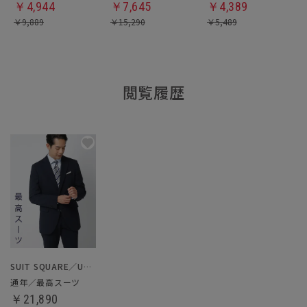
￥
4,944
￥
7,645
￥
4,389
￥
9,889
￥
15,290
￥
5,489
閲覧履歴
SUIT SQUARE／UNIVERSAL LANGUAGE
通年／最高スーツ
￥21,890