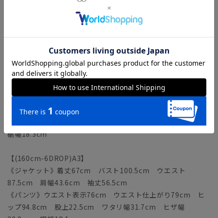
《ジャケット》着丈73cm バスト104.5cm ウエスト
91.5cm 肩幅45.1cm 袖丈61cm
《パンツ》ウエスト表示78cm ウエスト仕上がり81cm ヒ
ップ96.8cm 股上23.5cm ワタリ幅32.4cm ヒザ幅
20.8cm 裾幅18cm
【(180cm-8DROP)YA7】
《ジャケット》着丈75cm バスト106.5cm ウエスト
93.5cm 肩幅45.8cm 袖丈62.5cm
《パンツ》ウエスト表示80cm ウエスト仕上がり83cm ヒ
ップ98.8cm 股上24cm ワタリ幅33cm ヒザ幅21.1cm
裾幅18.3cm
【(160cm-6DROP)A3】
《ジャケット》着丈67cm バスト100.5cm ウエスト
87.5cm 肩幅43.6cm 袖丈56.5cm
《パンツ》ウエスト表示76cm ウエスト仕上がり79cm ヒ
ップ94.8cm 股上22.5cm ワタリ幅31.7cm ヒザ幅