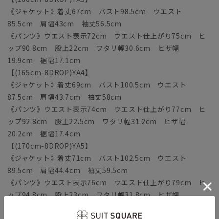
《ジャケット》着丈67cm バスト98.5cm ウエスト
85.5cm 肩幅43cm 袖丈56.5cm
《パンツ》ウエスト表示72cm ウエスト仕上がり75cm ヒ
ップ90.8cm 股上22cm ワタリ幅30.6cm ヒザ幅
19.9cm 裾幅17.1cm
【(165cm-8DROP)YA4】
《ジャケット》着丈69cm バスト100.5cm ウエスト
87.5cm 肩幅43.7cm 袖丈58cm
《パンツ》ウエスト表示74cm ウエスト仕上がり77cm ヒ
ップ92.8cm 股上22.5cm ワタリ幅31.2cm ヒザ幅
20.2cm 裾幅17.4cm
【(170cm-8DROP)YA5】
《ジャケット》着丈71cm バスト102.5cm ウエスト
89.5cm 肩幅44.4cm 袖丈59.5cm
《パンツ》ウエスト表示76cm ウエスト仕上がり79cm ヒ
ップ94.8cm 股上23cm ワタリ幅31.8cm ヒザ幅
20.5cm 裾幅17.7cm
【(175cm-8DROP)YA6】