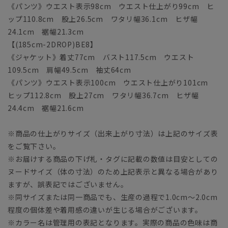
《パンツ》ウエスト表示98cm ウエスト仕上がり99cm ヒ
ップ110.8cm 股上26.5cm ワタリ幅36.1cm ヒザ幅
24.1cm 裾幅21.3cm
【(185cm-2DROP)BE8】
《ジャケット》着丈77cm バスト117.5cm ウエスト
109.5cm 肩幅49.5cm 袖丈64cm
《パンツ》ウエスト表示100cm ウエスト仕上がり101cm
ヒップ112.8cm 股上27cm ワタリ幅36.7cm ヒザ幅
24.4cm 裾幅21.6cm
※商品の仕上がりサイズ（出来上がり寸法）は上記のサイズ表
をご覧下さい。
※お届けする商品の下げ札・タグに記載の数値は目安としての
ヌードサイズ（体の寸法）のため上記表示と異なる場合があり
ますが、誤表記ではございません。
※同サイズまたは同一商品でも、生産の過程で1.0cm～2.0cm
程度の個体差や着用感の違いが生じる場合がございます。
※カラー名は管理用の表記となります。実際の商品の色味は商