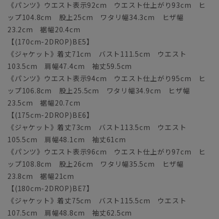
《パンツ》ウエスト表示92cm ウエスト仕上がり93cm ヒ
ップ104.8cm 股上25cm ワタリ幅34.3cm ヒザ幅
23.2cm 裾幅20.4cm
【(170cm-2DROP)BE5】
《ジャケット》着丈71cm バスト111.5cm ウエスト
103.5cm 肩幅47.4cm 袖丈59.5cm
《パンツ》ウエスト表示94cm ウエスト仕上がり95cm ヒ
ップ106.8cm 股上25.5cm ワタリ幅34.9cm ヒザ幅
23.5cm 裾幅20.7cm
【(175cm-2DROP)BE6】
《ジャケット》着丈73cm バスト113.5cm ウエスト
105.5cm 肩幅48.1cm 袖丈61cm
《パンツ》ウエスト表示96cm ウエスト仕上がり97cm ヒ
ップ108.8cm 股上26cm ワタリ幅35.5cm ヒザ幅
23.8cm 裾幅21cm
【(180cm-2DROP)BE7】
《ジャケット》着丈75cm バスト115.5cm ウエスト
107.5cm 肩幅48.8cm 袖丈62.5cm