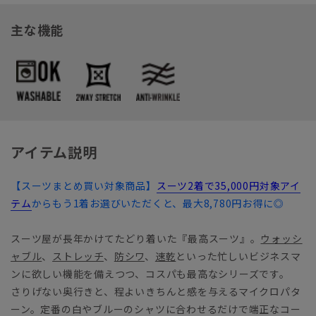
主な機能
アイテム説明
【スーツまとめ買い対象商品】
スーツ2着で35,000円対象アイ
テム
からもう1着お選びいただくと、最大8,780円お得に◎
スーツ屋が長年かけてたどり着いた『最高スーツ』。
ウォッシ
ャブル
、
ストレッチ
、
防シワ
、
速乾
といった忙しいビジネスマ
ンに欲しい機能を備えつつ、コスパも最高なシリーズです。
さりげない奥行きと、程よいきちんと感を与えるマイクロパタ
ーン。定番の白やブルーのシャツに合わせるだけで端正なコー