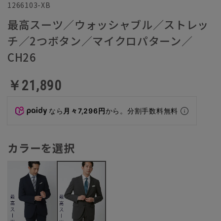
1266103-XB
最高スーツ／ウォッシャブル／ストレッ
チ／2つボタン／マイクロパターン／
CH26
￥21,890
なら
月々7,296円
から。分割手数料無料
カラーを選択