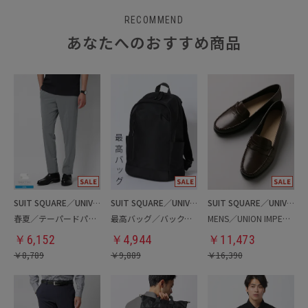
RECOMMEND
あなたへのおすすめ商品
SUIT SQUARE／UNIVERSAL LANGUAGE
SUIT SQUARE／UNIVERSAL LANGUAGE
SUIT SQUARE／UNIVERSAL LANGUAGE
春夏／テーパードパンツ
最高バッグ／バックパック
MENS／UNION IMPERIAL監修／コインローファー
￥
6,152
￥
4,944
￥
11,473
￥
8,789
￥
9,889
￥
16,390