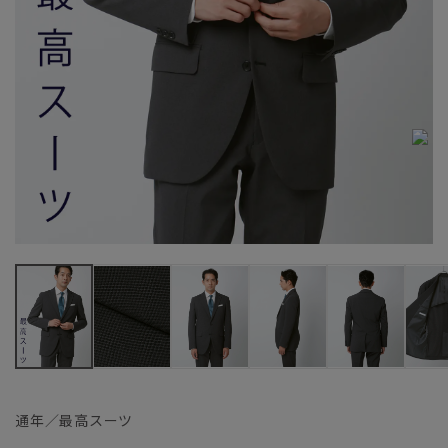
通年／最高スーツ