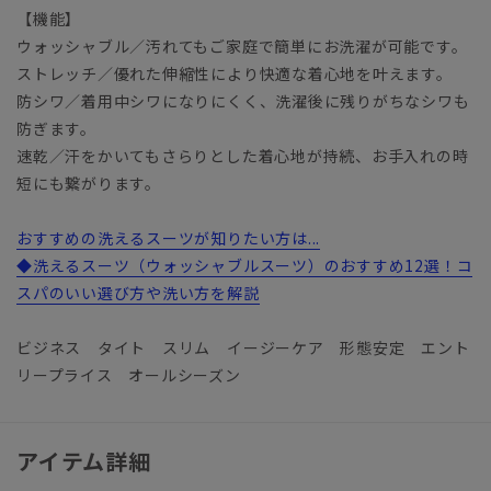
【機能】
ウォッシャブル／汚れてもご家庭で簡単にお洗濯が可能です。
ストレッチ／優れた伸縮性により快適な着心地を叶えます。
防シワ／着用中シワになりにくく、洗濯後に残りがちなシワも
防ぎます。
速乾／汗をかいてもさらりとした着心地が持続、お手入れの時
短にも繋がります。
おすすめの洗えるスーツが知りたい方は...
◆洗えるスーツ（ウォッシャブルスーツ）のおすすめ12選！コ
スパのいい選び方や洗い方を解説
ビジネス タイト スリム イージーケア 形態安定 エント
リープライス オールシーズン
アイテム詳細