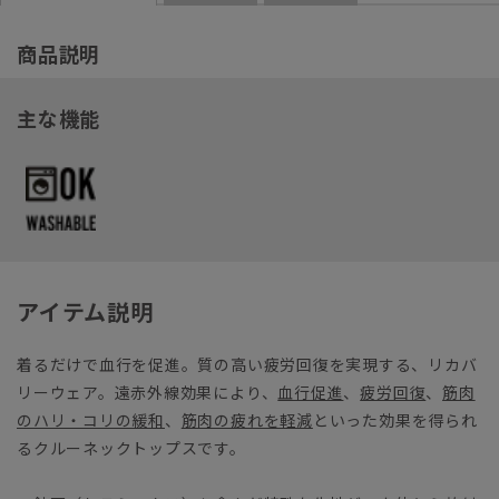
商品説明
主な機能
アイテム説明
着るだけで血行を促進。質の高い疲労回復を実現する、リカバ
リーウェア。遠赤外線効果により、
血行促進
、
疲労回復
、
筋肉
のハリ・コリの緩和
、
筋肉の疲れを軽減
といった効果を得られ
るクルーネックトップスです。