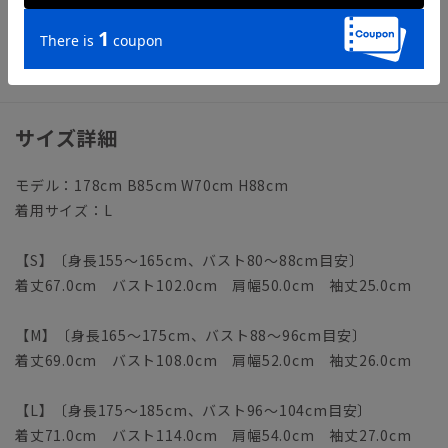
※お届けする商品のパッケージに記載のサイズ展開は「S～
3L」と印字しておりますが、当サイトでは「S～LL」のみの取
り扱いとなります。予めご了承くださいませ。
サイズ詳細
モデル：178cm B85cm W70cm H88cm
着用サイズ：L
【S】〔身長155～165cm、バスト80～88cm目安〕
着丈67.0cm バスト102.0cm 肩幅50.0cm 袖丈25.0cm
【M】〔身長165～175cm、バスト88～96cm目安〕
着丈69.0cm バスト108.0cm 肩幅52.0cm 袖丈26.0cm
【L】〔身長175～185cm、バスト96～104cm目安〕
着丈71.0cm バスト114.0cm 肩幅54.0cm 袖丈27.0cm