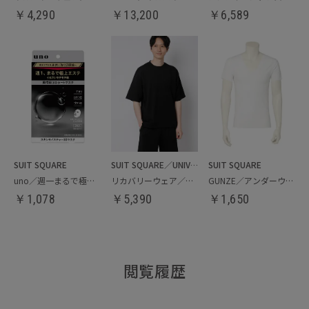
￥
4,290
￥
13,200
￥
6,589
SUIT SQUARE
SUIT SQUARE／UNIVERSAL LANGUAGE
SUIT SQUARE
uno／週一まるで極上エステ。男性用3Dシートマスク
リカバリーウェア／クルーネックトップス
GUNZE／アンダーウエア
￥
1,078
￥
5,390
￥
1,650
閲覧履歴