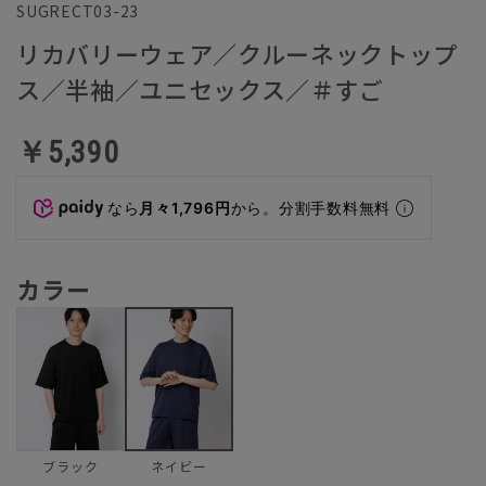
SUGRECT03-23
リカバリーウェア／クルーネックトップ
ス／半袖／ユニセックス／＃すご
￥5,390
なら
月々1,796円
から。分割手数料無料
カラー
ブラック
ネイビー