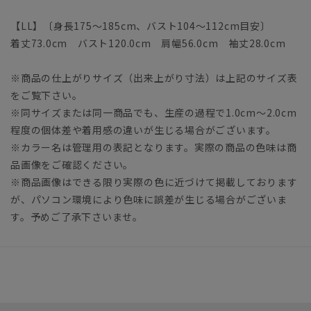
【LL】〔身長175～185cm、バスト104～112cm目安〕
着丈73.0cm バスト120.0cm 肩幅56.0cm 袖丈28.0cm
※商品の仕上がりサイズ（出来上がり寸法）は上記のサイズ表
をご覧下さい。
※同サイズまたは同一商品でも、生産の過程で1.0cm～2.0cm
程度の個体差や着用感の違いが生じる場合がございます。
※カラー名は管理用の表記となります。実際の商品の色味は商
品画像をご確認ください。
※商品画像はできる限り実際の色に近づけて掲載しております
が、パソコン環境により色味に誤差が生じる場合がございま
す。予めご了承下さいませ。