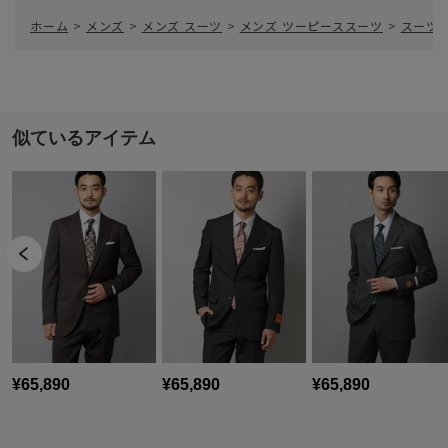
ホーム
>
メンズ
>
メンズ スーツ
>
メンズ ツーピーススーツ
>
スーツ／