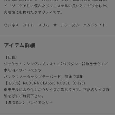
イージーケア性に優れたポリエステルの良いとこどりをした、
実用性にも優れたクオリティです。
ビジネス タイト スリム オールシーズン ハンドメイド
アイテム詳細
【仕様】
ジャケット：シングルブレスト／2つボタン／背抜き仕立て／
本切羽／サイドベンツ
パンツ：ノータック／テーパード／膝まで裏地
【モデル】MODERN CLASSIC MODEL（CH25）
※モデルにより仕上がりサイズが異なります。下記のサイズ詳
細を必ずご確認下さい。
【洗濯表示】ドライオンリー