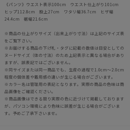
《パンツ》ウエスト表示100cm ウエスト仕上がり101cm
ヒップ112.8cm 股上27cm ワタリ幅36.7cm ヒザ幅
24.4cm 裾幅21.6cm
※商品の仕上がりサイズ（出来上がり寸法）は上記のサイズ表
をご覧下さい。
※お届けする商品の下げ札・タグに記載の数値は目安としての
ヌードサイズ（体の寸法）のため上記表示と異なる場合があり
ますが、誤表記ではございません。
※同サイズまたは同一商品でも、生産の過程で1.0cm～2.0cm
程度の個体差や着用感の違いが生じる場合がございます。
※カラー名は管理用の表記となります。実際の商品の色味は商
品画像をご確認ください。
※商品画像はできる限り実際の色に近づけて掲載しております
が、パソコン環境により色味に誤差が生じる場合がございま
す。予めご了承下さいませ。