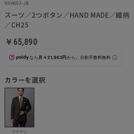
HSH002-JB
スーツ／2つボタン／HAND MADE／織柄
／CH25
￥65,890
なら
月々21,963円
から。分割手数料無料
カラーを選択
ブラウン