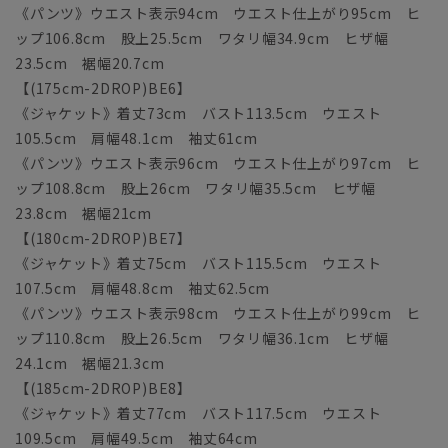
《パンツ》ウエスト表示94cm ウエスト仕上がり95cm ヒ
ップ106.8cm 股上25.5cm ワタリ幅34.9cm ヒザ幅
23.5cm 裾幅20.7cm
【(175cm-2DROP)BE6】
《ジャケット》着丈73cm バスト113.5cm ウエスト
105.5cm 肩幅48.1cm 袖丈61cm
《パンツ》ウエスト表示96cm ウエスト仕上がり97cm ヒ
ップ108.8cm 股上26cm ワタリ幅35.5cm ヒザ幅
23.8cm 裾幅21cm
【(180cm-2DROP)BE7】
《ジャケット》着丈75cm バスト115.5cm ウエスト
107.5cm 肩幅48.8cm 袖丈62.5cm
《パンツ》ウエスト表示98cm ウエスト仕上がり99cm ヒ
ップ110.8cm 股上26.5cm ワタリ幅36.1cm ヒザ幅
24.1cm 裾幅21.3cm
【(185cm-2DROP)BE8】
《ジャケット》着丈77cm バスト117.5cm ウエスト
109.5cm 肩幅49.5cm 袖丈64cm