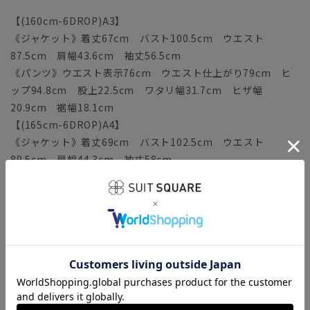
【(160cm-6DROP)A3】
《ジャケット》着丈67cm バスト100.5cm ウエスト
87.5cm 肩幅43.6cm 袖丈56.5cm
《パンツ》ウエスト表示76cm ウエスト仕上がり79cm ヒ
ップ94.8cm 股上22.5cm ワタリ幅31.7cm ヒザ幅
20.9cm 裾幅18.1cm
【(165cm-6DROP)A4】
《ジャケット》着丈69cm バスト102.5cm ウエスト
89.5cm 肩幅44.3cm 袖丈58cm
《パンツ》ウエスト表示78cm ウエスト仕上がり81cm ヒ
ップ96.8cm 股上23cm ワタリ幅32.3cm ヒザ幅
21.2cm 裾幅18.4cm
【(170cm-6DROP)A5】
《ジャケット》着丈71cm バスト104.5cm ウエスト
91.5cm 肩幅45cm 袖丈59.5cm
《パンツ》ウエスト表示80cm ウエスト仕上がり83cm ヒ
ップ98.8cm 股上23.5cm ワタリ幅32.9cm ヒザ幅