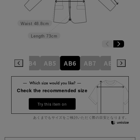
Waist
48.8cm
Length
73cm
AB3
AB4
AB5
AB6
AB7
AB8
BE5
Check the recommended size
Try this item on
あくまでもサイズをご検討いただく際の目安となります。