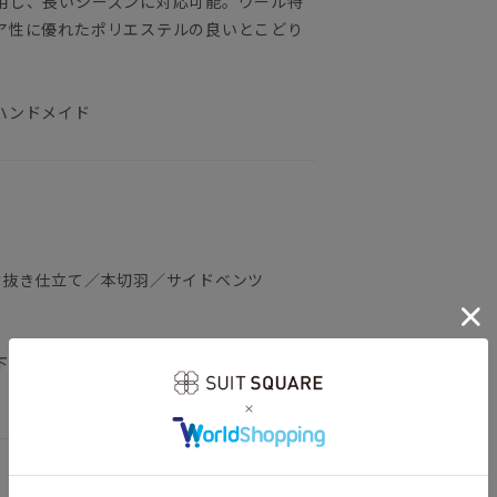
用し、長いシーズンに対応可能。ウール特
ア性に優れたポリエステルの良いとこどり
ハンドメイド
背抜き仕立て／本切羽／サイドベンツ
）
下記のサイズ詳細を必ずご確認下さい。