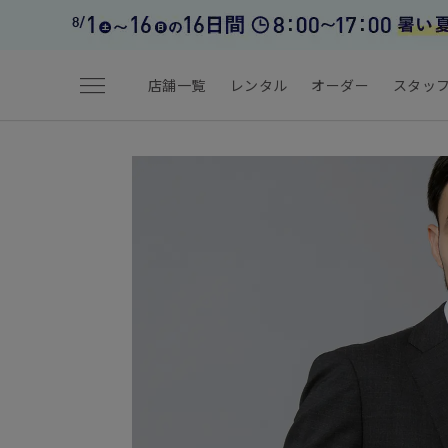
menu
店舗一覧
レンタル
オーダー
スタッ