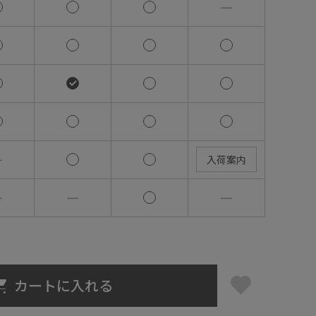
―
―
入荷案内
―
―
―
カートに入れる