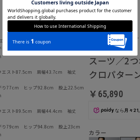
通年／ハンドメイドスー
スト85.5cm 肩幅43cm 袖丈56.5cm
75cm ヒップ90.8cm 股上22cm
HSH001-XB
m
スーツ／2つ
クロパターン
エスト87.5cm 肩幅43.7cm 袖丈
77cm ヒップ92.8cm 股上22.5cm
￥65,890
m
なら
月々21
エスト89.5cm 肩幅44.4cm 袖丈
79cm ヒップ94.8cm 股上23cm
カラー
m