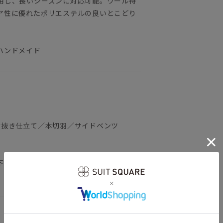
用し、長いシーズンに対応可能。ウール特
ア性に優れたポリエステルの良いとこどり
ハンドメイド
背抜き仕立て／本切羽／サイドベンツ
）
下記のサイズ詳細を必ずご確認下さい。