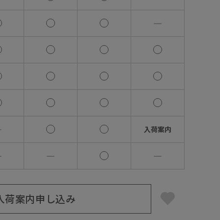
―
―
入荷案内
―
―
―
入荷案内申し込み