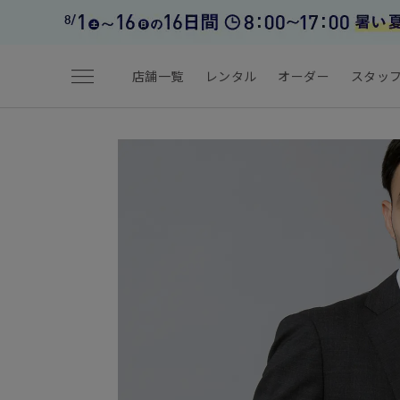
menu
店舗一覧
レンタル
オーダー
スタッ