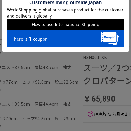
スト85.5cm 肩幅43cm 袖丈56.5cm
75cm ヒップ90.8cm 股上22cm
通年／ハンドメイドスー
m
HSH001-XB
スーツ／2つ
エスト87.5cm 肩幅43.7cm 袖丈
クロパターン
77cm ヒップ92.8cm 股上22.5cm
m
￥65,890
エスト89.5cm 肩幅44.4cm 袖丈
なら
月々21
79cm ヒップ94.8cm 股上23cm
m