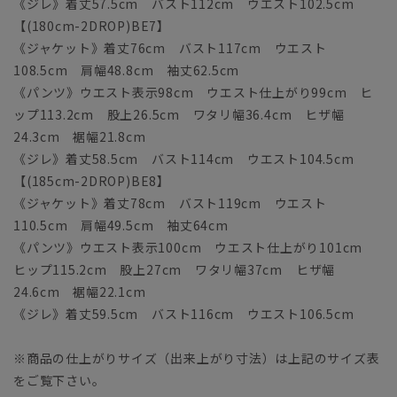
《ジレ》着丈57.5cm バスト112cm ウエスト102.5cm
【(180cm-2DROP)BE7】
《ジャケット》着丈76cm バスト117cm ウエスト
108.5cm 肩幅48.8cm 袖丈62.5cm
《パンツ》ウエスト表示98cm ウエスト仕上がり99cm ヒ
ップ113.2cm 股上26.5cm ワタリ幅36.4cm ヒザ幅
24.3cm 裾幅21.8cm
《ジレ》着丈58.5cm バスト114cm ウエスト104.5cm
【(185cm-2DROP)BE8】
《ジャケット》着丈78cm バスト119cm ウエスト
110.5cm 肩幅49.5cm 袖丈64cm
《パンツ》ウエスト表示100cm ウエスト仕上がり101cm
ヒップ115.2cm 股上27cm ワタリ幅37cm ヒザ幅
24.6cm 裾幅22.1cm
《ジレ》着丈59.5cm バスト116cm ウエスト106.5cm
※商品の仕上がりサイズ（出来上がり寸法）は上記のサイズ表
をご覧下さい。