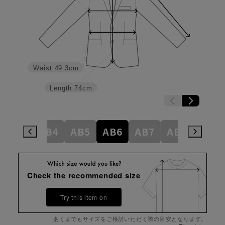
Waist
49.3cm
Length
74cm
AB3
AB4
AB5
AB6
AB7
AB8
BE4
Check the recommended size
Try this item on
あくまでもサイズをご検討いただく際の目安となります。