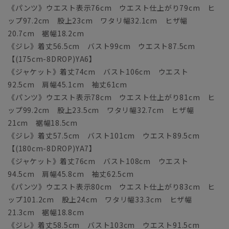
《パンツ》ウエスト表示76cm ウエスト仕上がり79cm ヒ
ップ97.2cm 股上23cm ワタリ幅32.1cm ヒザ幅
20.7cm 裾幅18.2cm
《ジレ》着丈56.5cm バスト99cm ウエスト87.5cm
【(175cm-8DROP)YA6】
《ジャケット》着丈74cm バスト106cm ウエスト
92.5cm 肩幅45.1cm 袖丈61cm
《パンツ》ウエスト表示78cm ウエスト仕上がり81cm ヒ
ップ99.2cm 股上23.5cm ワタリ幅32.7cm ヒザ幅
21cm 裾幅18.5cm
《ジレ》着丈57.5cm バスト101cm ウエスト89.5cm
【(180cm-8DROP)YA7】
《ジャケット》着丈76cm バスト108cm ウエスト
94.5cm 肩幅45.8cm 袖丈62.5cm
《パンツ》ウエスト表示80cm ウエスト仕上がり83cm ヒ
ップ101.2cm 股上24cm ワタリ幅33.3cm ヒザ幅
21.3cm 裾幅18.8cm
《ジレ》着丈58.5cm バスト103cm ウエスト91.5cm