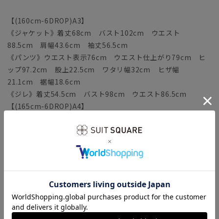
【(160cm-6DROP)A3】
《ジャケット》着丈68cm バスト102cm ウエスト
88.5cm 肩幅43.6cm 袖丈56.5cm
《パンツ》ウエスト表示76cm ウエスト仕上がり79cm ヒ
ップ97.2cm 股上22.5cm ワタリ幅32cm ヒザ幅
21.1cm 裾幅18.6cm
《ジレ》着丈54.5cm バスト98cm ウエスト86.5cm
【(165cm-6DROP)A4】
《ジャケット》着丈70cm バスト104cm ウエスト
90.5cm 肩幅44.3cm 袖丈58cm
《パンツ》ウエスト表示78cm ウエスト仕上がり81cm ヒ
ップ99.2cm 股上23cm ワタリ幅32.6cm ヒザ幅
21.4cm 裾幅18.9cm
《ジレ》着丈55.5cm バスト100cm ウエスト88.5cm
【(170cm-6DROP)A5】
《ジャケット》着丈72cm バスト106cm ウエスト
92.5cm 肩幅45cm 袖丈59.5cm