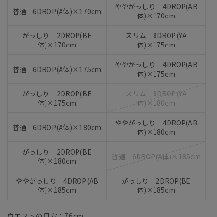
ややがっしり 4DROP(AB
普通 6DROP(A体)×170cm
体)×170cm
がっしり 2DROP(BE
スリム 8DROP(YA
体)×170cm
体)×175cm
ややがっしり 4DROP(AB
普通 6DROP(A体)×175cm
体)×175cm
がっしり 2DROP(BE
スリム 8DROP(YA
体)×175cm
体)×180cm
ややがっしり 4DROP(AB
普通 6DROP(A体)×180cm
体)×180cm
がっしり 2DROP(BE
普通 6DROP(A体)×185cm
体)×180cm
ややがっしり 4DROP(AB
がっしり 2DROP(BE
体)×185cm
体)×185cm
ウエストの目安：
76
cm