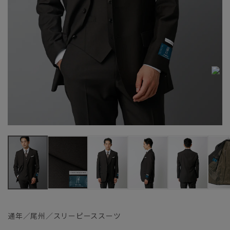
通年／尾州／スリーピーススーツ