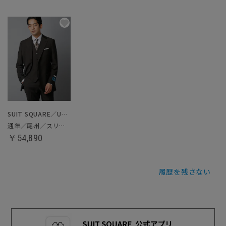
SUIT SQUARE／UNIVERSAL LANGUAGE
通年／尾州／スリーピーススーツ
￥54,890
履歴を残さない