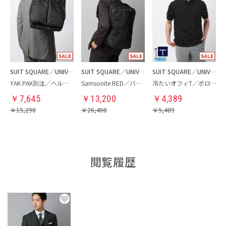
SUIT SQUARE／UNIVERSAL LANGUAGE
SUIT SQUARE／UNIVERSAL LANGUAGE
SUIT SQUARE／UNIVERSAL LANGUAGE
YAK PAK別注／ヘルメットバッグ
Samsonite RED／バックパック
冷たいオフィT／ポロシャツ
￥
7,645
￥
13,200
￥
4,389
￥
15,290
￥
26,400
￥
5,489
閲覧履歴