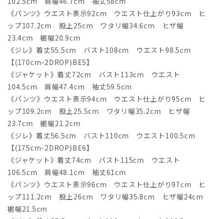
102.5cm 肩幅46.7cm 袖丈58cm
《パンツ》ウエスト表示92cm ウエスト仕上がり93cm ヒ
ップ107.2cm 股上25cm ワタリ幅34.6cm ヒザ幅
23.4cm 裾幅20.9cm
《ジレ》着丈55.5cm バスト108cm ウエスト98.5cm
【(170cm-2DROP)BE5】
《ジャケット》着丈72cm バスト113cm ウエスト
104.5cm 肩幅47.4cm 袖丈59.5cm
《パンツ》ウエスト表示94cm ウエスト仕上がり95cm ヒ
ップ109.2cm 股上25.5cm ワタリ幅35.2cm ヒザ幅
23.7cm 裾幅21.2cm
《ジレ》着丈56.5cm バスト110cm ウエスト100.5cm
【(175cm-2DROP)BE6】
《ジャケット》着丈74cm バスト115cm ウエスト
106.5cm 肩幅48.1cm 袖丈61cm
《パンツ》ウエスト表示96cm ウエスト仕上がり97cm ヒ
ップ111.2cm 股上26cm ワタリ幅35.8cm ヒザ幅24cm
裾幅21.5cm