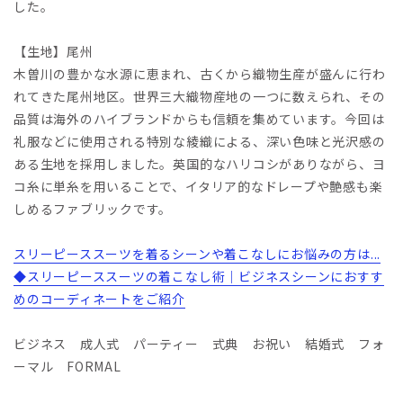
した。
【生地】尾州
木曽川の豊かな水源に恵まれ、古くから織物生産が盛んに行わ
れてきた尾州地区。世界三大織物産地の一つに数えられ、その
品質は海外のハイブランドからも信頼を集めています。今回は
礼服などに使用される特別な綾織による、深い色味と光沢感の
ある生地を採用しました。英国的なハリコシがありながら、ヨ
コ糸に単糸を用いることで、イタリア的なドレープや艶感も楽
しめるファブリックです。
スリーピーススーツを着るシーンや着こなしにお悩みの方は...
◆スリーピーススーツの着こなし術｜ビジネスシーンにおすす
めのコーディネートをご紹介
ビジネス 成人式 パーティー 式典 お祝い 結婚式 フォ
ーマル FORMAL