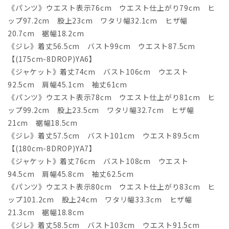
《パンツ》ウエスト表示76cm ウエスト仕上がり79cm ヒ
ップ97.2cm 股上23cm ワタリ幅32.1cm ヒザ幅
20.7cm 裾幅18.2cm
《ジレ》着丈56.5cm バスト99cm ウエスト87.5cm
【(175cm-8DROP)YA6】
《ジャケット》着丈74cm バスト106cm ウエスト
92.5cm 肩幅45.1cm 袖丈61cm
《パンツ》ウエスト表示78cm ウエスト仕上がり81cm ヒ
ップ99.2cm 股上23.5cm ワタリ幅32.7cm ヒザ幅
21cm 裾幅18.5cm
《ジレ》着丈57.5cm バスト101cm ウエスト89.5cm
【(180cm-8DROP)YA7】
《ジャケット》着丈76cm バスト108cm ウエスト
94.5cm 肩幅45.8cm 袖丈62.5cm
《パンツ》ウエスト表示80cm ウエスト仕上がり83cm ヒ
ップ101.2cm 股上24cm ワタリ幅33.3cm ヒザ幅
21.3cm 裾幅18.8cm
《ジレ》着丈58.5cm バスト103cm ウエスト91.5cm