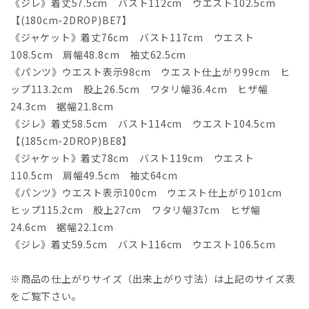
《ジレ》着丈57.5cm バスト112cm ウエスト102.5cm
【(180cm-2DROP)BE7】
《ジャケット》着丈76cm バスト117cm ウエスト
108.5cm 肩幅48.8cm 袖丈62.5cm
《パンツ》ウエスト表示98cm ウエスト仕上がり99cm ヒ
ップ113.2cm 股上26.5cm ワタリ幅36.4cm ヒザ幅
24.3cm 裾幅21.8cm
《ジレ》着丈58.5cm バスト114cm ウエスト104.5cm
【(185cm-2DROP)BE8】
《ジャケット》着丈78cm バスト119cm ウエスト
110.5cm 肩幅49.5cm 袖丈64cm
《パンツ》ウエスト表示100cm ウエスト仕上がり101cm
ヒップ115.2cm 股上27cm ワタリ幅37cm ヒザ幅
24.6cm 裾幅22.1cm
《ジレ》着丈59.5cm バスト116cm ウエスト106.5cm
※商品の仕上がりサイズ（出来上がり寸法）は上記のサイズ表
をご覧下さい。