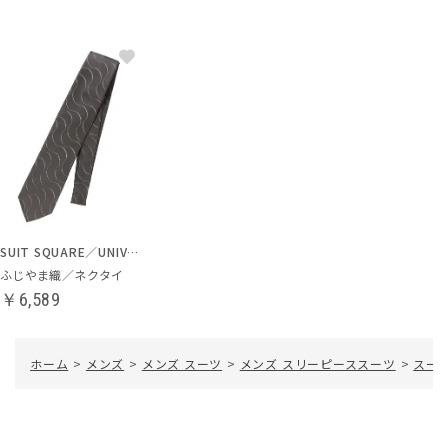
SUIT SQUARE／UNIVERSAL LANGUAGE
ふじやま織／ネクタイ
￥6,589
ホーム
>
メンズ
>
メンズ スーツ
>
メンズ スリーピーススーツ
>
スー