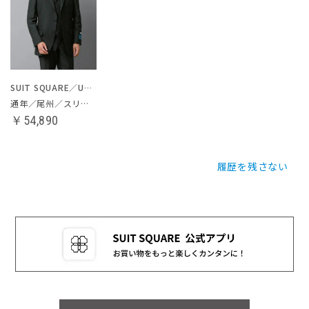
SUIT SQUARE／UNIVERSAL LANGUAGE
通年／尾州／スリーピーススーツ
￥54,890
履歴を残さない