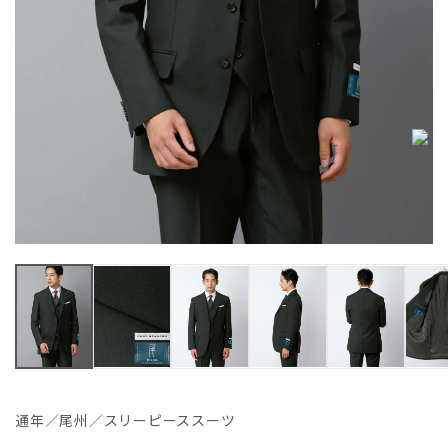
通年／尾州／スリーピーススーツ