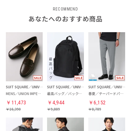
RECOMMEND
あなたへのおすすめ商品
SUIT SQUARE／UNIVERSAL LANGUAGE
SUIT SQUARE／UNIVERSAL LANGUAGE
SUIT SQUARE／UNIVERSAL LANGUAGE
MENS／UNION IMPERIAL監修／コインローファー
最高バッグ／バックパック
春夏／テーパードパンツ
￥
11,473
￥
4,944
￥
6,152
￥
16,390
￥
9,889
￥
8,789