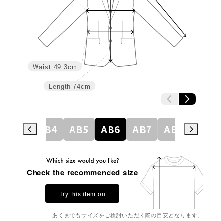
Waist
49.3cm
Length
74cm
AB3
AB4
AB5
AB6
AB7
AB8
BE4
Check the recommended size
Try this item on
あくまでもサイズをご検討いただく際の目安となります。