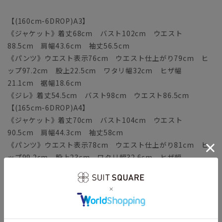
【(160cm-6DROP)A3】
《ジャケット》着丈68cm バスト102cm ウエスト
88.5cm 肩幅43.6cm 袖丈56.5cm
《パンツ》ウエスト表示76cm ウエスト仕上がり79cm ヒ
ップ97.2cm 股上22.5cm ワタリ幅32cm ヒザ幅
21.1cm 裾幅18.6cm
《ジレ》着丈54.5cm バスト98cm ウエスト86.5cm
【(165cm-6DROP)A4】
《ジャケット》着丈70cm バスト104cm ウエスト
90.5cm 肩幅44.3cm 袖丈58cm
《パンツ》ウエスト表示78cm ウエスト仕上がり81cm ヒ
ップ99.2cm 股上23cm ワタリ幅32.6cm ヒザ幅
21.4cm 裾幅18.9cm
《ジレ》着丈55.5cm バスト100cm ウエスト88.5cm
【(170cm-6DROP)A5】
《ジャケット》着丈72cm バスト106cm ウエスト
92.5cm 肩幅45cm 袖丈59.5cm