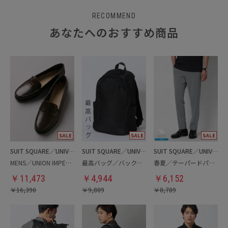
RECOMMEND
あなたへのおすすめ商品
SUIT SQUARE／UNIVERSAL LANGUAGE
SUIT SQUARE／UNIVERSAL LANGUAGE
SUIT SQUARE／UNIVERSAL LANGUAGE
MENS／UNION IMPERIAL監修／コインローファー
最高バッグ／バックパック
春夏／テーパードパンツ
￥
11,473
￥
4,944
￥
6,152
￥
16,390
￥
9,889
￥
8,789