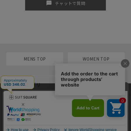
sms
チャットで質問
MENS TOP
WOMEN TOP
メンズカテゴリ
当サイトでは利用体験の向上およびコンテンツの最適な提供、トラフィ
レディースカテゴリ
ックの分析を目的としてCookieを使用しています。サイトの閲覧を継続
された場合、Cookieの利用に同意したものといたします。詳細について
は
プライバシーポリシー
をご確認ください。
コンテンツ
同意して閉じる