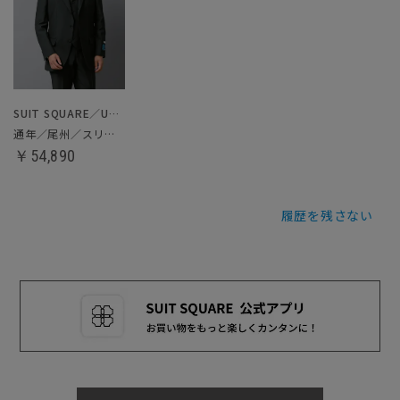
SUIT SQUARE／UNIVERSAL LANGUAGE
通年／尾州／スリーピーススーツ
￥54,890
履歴を残さない