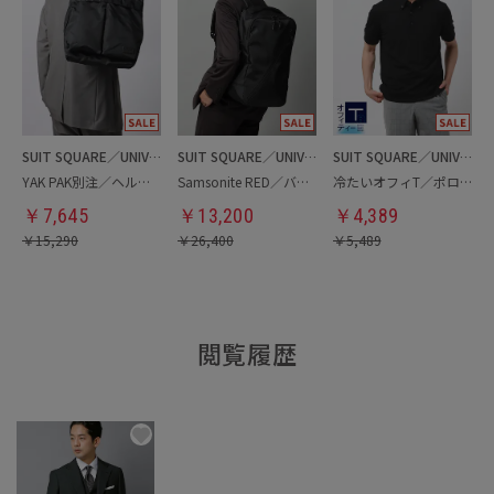
SUIT SQUARE／UNIVERSAL LANGUAGE
SUIT SQUARE／UNIVERSAL LANGUAGE
SUIT SQUARE／UNIVERSAL LANGUAGE
YAK PAK別注／ヘルメットバッグ
Samsonite RED／バックパック
冷たいオフィT／ポロシャツ
￥
7,645
￥
13,200
￥
4,389
￥
15,290
￥
26,400
￥
5,489
閲覧履歴