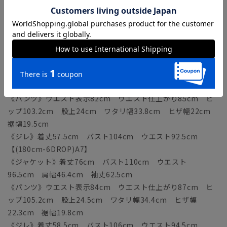
《パンツ》ウエスト表示80cm ウエスト仕上がり83cm ヒ
ップ101.2cm 股上23.5cm ワタリ幅33.2cm ヒザ幅
21.7cm 裾幅19.2cm
《ジレ》着丈56.5cm バスト102cm ウエスト90.5cm
【(175cm-6DROP)A6】
《ジャケット》着丈74cm バスト108cm ウエスト
94.5cm 肩幅45.7cm 袖丈61cm
《パンツ》ウエスト表示82cm ウエスト仕上がり85cm ヒ
ップ103.2cm 股上24cm ワタリ幅33.8cm ヒザ幅22cm
裾幅19.5cm
《ジレ》着丈57.5cm バスト104cm ウエスト92.5cm
【(180cm-6DROP)A7】
《ジャケット》着丈76cm バスト110cm ウエスト
96.5cm 肩幅46.4cm 袖丈62.5cm
《パンツ》ウエスト表示84cm ウエスト仕上がり87cm ヒ
ップ105.2cm 股上24.5cm ワタリ幅34.4cm ヒザ幅
22.3cm 裾幅19.8cm
《ジレ》着丈58.5cm バスト106cm ウエスト94.5cm