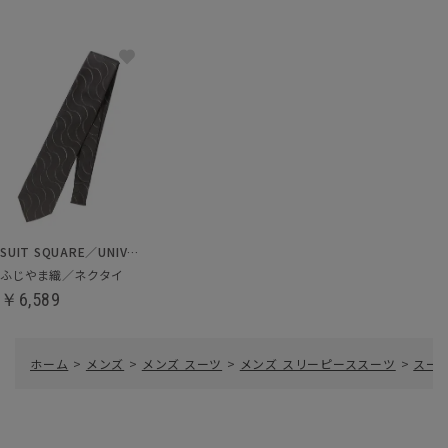
SUIT SQUARE／UNIVERSAL LANGUAGE
ふじやま織／ネクタイ
￥6,589
ホーム
>
メンズ
>
メンズ スーツ
>
メンズ スリーピーススーツ
>
スー