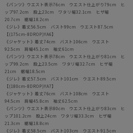
《パンツ》ウエスト表示76cm ウエスト仕上がり79cm ヒ
ップ97.2cm 股上23cm ワタリ幅32.1cm ヒザ幅
20.7cm 裾幅18.2cm
《ジレ》着丈56.5cm バスト99cm ウエスト87.5cm
【(175cm-8DROP)YA6】
《ジャケット》着丈74cm バスト106cm ウエスト
92.5cm 肩幅45.1cm 袖丈61cm
《パンツ》ウエスト表示78cm ウエスト仕上がり81cm ヒ
ップ99.2cm 股上23.5cm ワタリ幅32.7cm ヒザ幅
21cm 裾幅18.5cm
《ジレ》着丈57.5cm バスト101cm ウエスト89.5cm
【(180cm-8DROP)YA7】
《ジャケット》着丈76cm バスト108cm ウエスト
94.5cm 肩幅45.8cm 袖丈62.5cm
《パンツ》ウエスト表示80cm ウエスト仕上がり83cm ヒ
ップ101.2cm 股上24cm ワタリ幅33.3cm ヒザ幅
21.3cm 裾幅18.8cm
《ジレ》着丈58.5cm バスト103cm ウエスト91.5cm