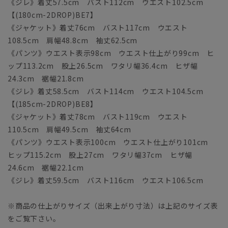
《ジレ》着丈57.5cm バスト112cm ウエスト102.5cm
【(180cm-2DROP)BE7】
《ジャケット》着丈76cm バスト117cm ウエスト
108.5cm 肩幅48.8cm 袖丈62.5cm
《パンツ》ウエスト表示98cm ウエスト仕上がり99cm ヒ
ップ113.2cm 股上26.5cm ワタリ幅36.4cm ヒザ幅
24.3cm 裾幅21.8cm
《ジレ》着丈58.5cm バスト114cm ウエスト104.5cm
【(185cm-2DROP)BE8】
《ジャケット》着丈78cm バスト119cm ウエスト
110.5cm 肩幅49.5cm 袖丈64cm
《パンツ》ウエスト表示100cm ウエスト仕上がり101cm
ヒップ115.2cm 股上27cm ワタリ幅37cm ヒザ幅
24.6cm 裾幅22.1cm
《ジレ》着丈59.5cm バスト116cm ウエスト106.5cm
※商品の仕上がりサイズ（出来上がり寸法）は上記のサイズ表
をご覧下さい。