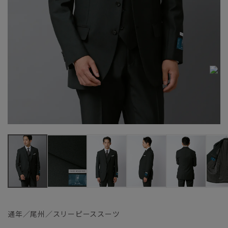
通年／尾州／スリーピーススーツ