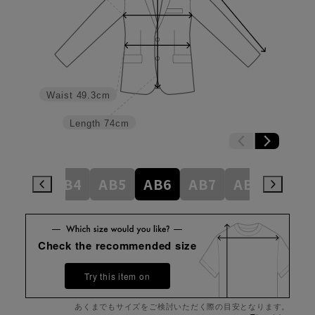
Waist
49.3cm
Length
74cm
AB3
AB4
AB5
AB6
AB7
AB8
BE4
Check the recommended size
Try this item on
あくまでもサイズをご検討いただく際の目安となります。