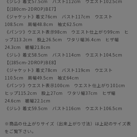
《ジレ》着丈57.5cm バスト112cm ウエスト102.5cm
【(180cm-2DROP)BE7】
《ジャケット》着丈76cm バスト117cm ウエスト
108.5cm 肩幅48.8cm 袖丈62.5cm
《パンツ》ウエスト表示98cm ウエスト仕上がり99cm ヒ
ップ113.2cm 股上26.5cm ワタリ幅36.4cm ヒザ幅
24.3cm 裾幅21.8cm
《ジレ》着丈58.5cm バスト114cm ウエスト104.5cm
【(185cm-2DROP)BE8】
《ジャケット》着丈78cm バスト119cm ウエスト
110.5cm 肩幅49.5cm 袖丈64cm
《パンツ》ウエスト表示100cm ウエスト仕上がり101cm
ヒップ115.2cm 股上27cm ワタリ幅37cm ヒザ幅
24.6cm 裾幅22.1cm
《ジレ》着丈59.5cm バスト116cm ウエスト106.5cm
※商品の仕上がりサイズ（出来上がり寸法）は上記のサイズ表
をご覧下さい。