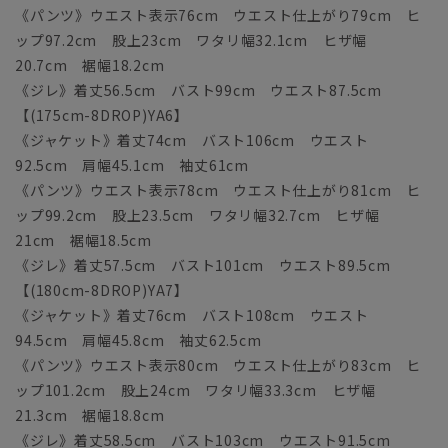
《パンツ》ウエスト表示76cm ウエスト仕上がり79cm ヒ
ップ97.2cm 股上23cm ワタリ幅32.1cm ヒザ幅
20.7cm 裾幅18.2cm
《ジレ》着丈56.5cm バスト99cm ウエスト87.5cm
【(175cm-8DROP)YA6】
《ジャケット》着丈74cm バスト106cm ウエスト
92.5cm 肩幅45.1cm 袖丈61cm
《パンツ》ウエスト表示78cm ウエスト仕上がり81cm ヒ
ップ99.2cm 股上23.5cm ワタリ幅32.7cm ヒザ幅
21cm 裾幅18.5cm
《ジレ》着丈57.5cm バスト101cm ウエスト89.5cm
【(180cm-8DROP)YA7】
《ジャケット》着丈76cm バスト108cm ウエスト
94.5cm 肩幅45.8cm 袖丈62.5cm
《パンツ》ウエスト表示80cm ウエスト仕上がり83cm ヒ
ップ101.2cm 股上24cm ワタリ幅33.3cm ヒザ幅
21.3cm 裾幅18.8cm
《ジレ》着丈58.5cm バスト103cm ウエスト91.5cm