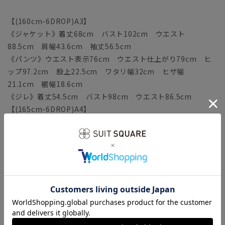
【(160cm-6DROP)A3】
《ジャケット》着丈68cm バスト102cm ウエスト
88.5cm 肩幅43.6cm 袖丈56.5cm
《パンツ》ウエスト表示76cm ウエスト仕上がり79cm ヒ
ップ97.2cm 股上22.5cm ワタリ幅32cm ヒザ幅
21.1cm 裾幅18.6cm
《ジレ》着丈54.5cm バスト98cm ウエスト86.5cm
【(165cm-6DROP)A4】
《ジャケット》着丈70cm バスト104cm ウエスト
90.5cm 肩幅44.3cm 袖丈58cm
《パンツ》ウエスト表示78cm ウエスト仕上がり81cm ヒ
ップ99.2cm 股上23cm ワタリ幅32.6cm ヒザ幅
21.4cm 裾幅18.9cm
《ジレ》着丈55.5cm バスト100cm ウエスト88.5cm
【(170cm-6DROP)A5】
《ジャケット》着丈72cm バスト106cm ウエスト
92.5cm 肩幅45cm 袖丈59.5cm