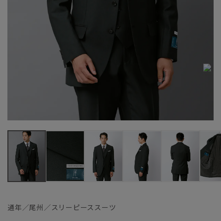
通年／尾州／スリーピーススーツ