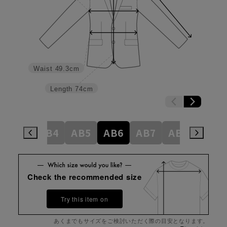
Waist
49.3cm
Length
74cm
AB3
AB4
AB5
AB6
AB7
AB8
BE4
Check the recommended size
Try this item on
あくまでもサイズをご検討いただく際の目安となります。