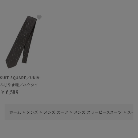
SUIT SQUARE／UNIVERSAL LANGUAGE
ふじやま織／ネクタイ
￥6,589
ホーム
>
メンズ
>
メンズ スーツ
>
メンズ スリーピーススーツ
>
スー