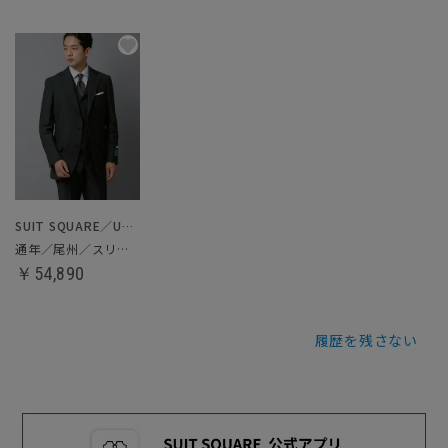
SUIT SQUARE／UNIVERSAL LANGUAGE
通年／尾州／スリーピーススーツ
￥54,890
履歴を残さない