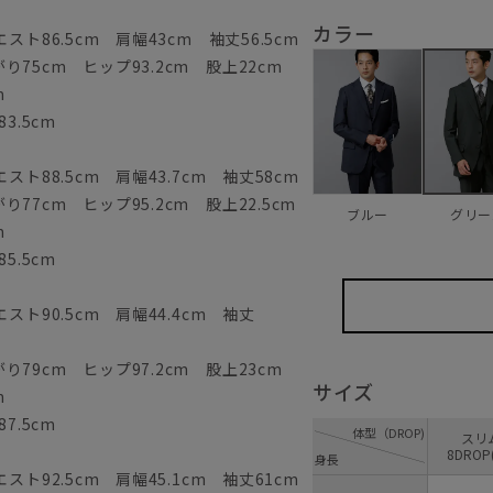
カラー
ト86.5cm 肩幅43cm 袖丈56.5cm
75cm ヒップ93.2cm 股上22cm
m
3.5cm
ト88.5cm 肩幅43.7cm 袖丈58cm
77cm ヒップ95.2cm 股上22.5cm
ブルー
グリー
m
5.5cm
スト90.5cm 肩幅44.4cm 袖丈
79cm ヒップ97.2cm 股上23cm
サイズ
m
7.5cm
体型（DROP)
ス
8DROP
身長
ト92.5cm 肩幅45.1cm 袖丈61cm