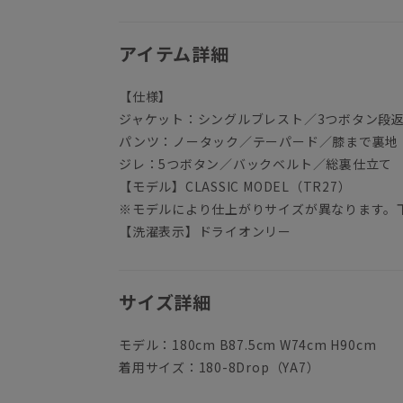
アイテム詳細
【仕様】
ジャケット：シングルブレスト／3つボタン段
パンツ：ノータック／テーパード／膝まで裏地
ジレ：5つボタン／バックベルト／総裏仕立て
【モデル】CLASSIC MODEL（TR27）
※モデルにより仕上がりサイズが異なります。
【洗濯表示】ドライオンリー
サイズ詳細
モデル：180cm B87.5cm W74cm H90cm
着用サイズ：180-8Drop（YA7）