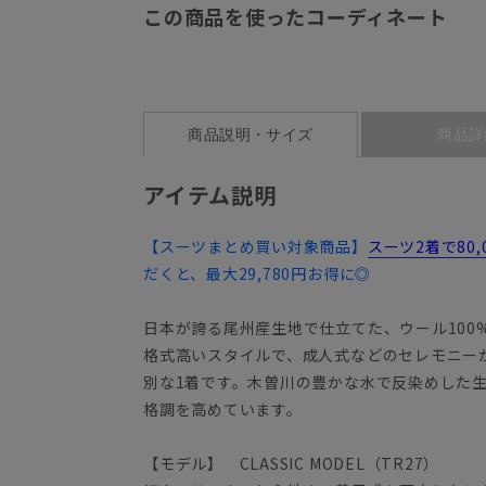
この商品を使ったコーディネート
商品説明・サイズ
商品詳
アイテム説明
【スーツまとめ買い対象商品】
スーツ2着で80
だくと、最大29,780円お得に◎
日本が誇る尾州産生地で仕立てた、ウール100
格式高いスタイルで、成人式などのセレモニー
別な1着です。木曽川の豊かな水で反染めした
格調を高めています。
【モデル】 CLASSIC MODEL（TR27）