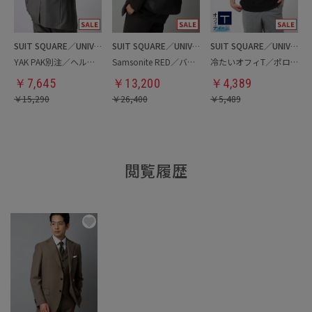
SUIT SQUARE／UNIVERSAL LANGUAGE
SUIT SQUARE／UNIVERSAL LANGUAGE
SUIT SQUARE／UNIVERSAL LANGUAGE
YAK PAK別注／ヘルメットバッグ
Samsonite RED／バックパック
冷たいオフィT／ポロシャツ
￥
7,645
￥
13,200
￥
4,389
￥
15,290
￥
26,400
￥
5,489
閲覧履歴