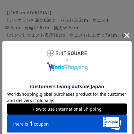
【(160cm-6DROP)A3】
《ジャケット》着丈68cm バスト102cm ウエスト
88.5cm 肩幅43.6cm 袖丈56.5cm
《パンツ》ウエスト表示76cm ウエスト仕上がり79cm ヒ
ップ97.2cm 股上22.5cm ワタリ幅32cm ヒザ幅
21.1cm 裾幅18.6cm
《ジレ》着丈54.5cm バスト98cm ウエスト86.5cm
【(165cm-6DROP)A4】
《ジャケット》着丈70cm バスト104cm ウエスト
90.5cm 肩幅44.3cm 袖丈58cm
《パンツ》ウエスト表示78cm ウエスト仕上がり81cm ヒ
ップ99.2cm 股上23cm ワタリ幅32.6cm ヒザ幅
21.4cm 裾幅18.9cm
《ジレ》着丈55.5cm バスト100cm ウエスト88.5cm
【(170cm-6DROP)A5】
《ジャケット》着丈72cm バスト106cm ウエスト
92.5cm 肩幅45cm 袖丈59.5cm