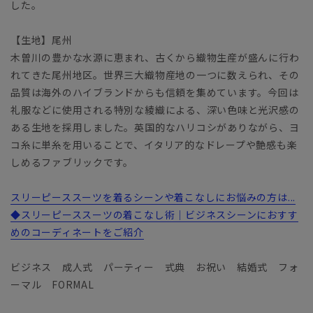
した。
【生地】尾州
木曽川の豊かな水源に恵まれ、古くから織物生産が盛んに行わ
れてきた尾州地区。世界三大織物産地の一つに数えられ、その
品質は海外のハイブランドからも信頼を集めています。今回は
礼服などに使用される特別な綾織による、深い色味と光沢感の
ある生地を採用しました。英国的なハリコシがありながら、ヨ
コ糸に単糸を用いることで、イタリア的なドレープや艶感も楽
しめるファブリックです。
スリーピーススーツを着るシーンや着こなしにお悩みの方は...
◆スリーピーススーツの着こなし術｜ビジネスシーンにおすす
めのコーディネートをご紹介
ビジネス 成人式 パーティー 式典 お祝い 結婚式 フォ
ーマル FORMAL