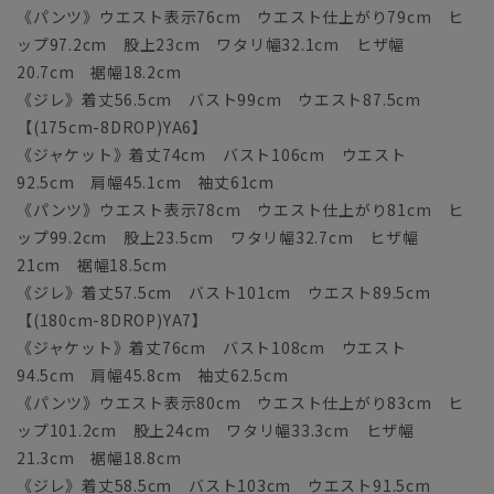
《パンツ》ウエスト表示76cm ウエスト仕上がり79cm ヒ
ップ97.2cm 股上23cm ワタリ幅32.1cm ヒザ幅
20.7cm 裾幅18.2cm
《ジレ》着丈56.5cm バスト99cm ウエスト87.5cm
【(175cm-8DROP)YA6】
《ジャケット》着丈74cm バスト106cm ウエスト
92.5cm 肩幅45.1cm 袖丈61cm
《パンツ》ウエスト表示78cm ウエスト仕上がり81cm ヒ
ップ99.2cm 股上23.5cm ワタリ幅32.7cm ヒザ幅
21cm 裾幅18.5cm
《ジレ》着丈57.5cm バスト101cm ウエスト89.5cm
【(180cm-8DROP)YA7】
《ジャケット》着丈76cm バスト108cm ウエスト
94.5cm 肩幅45.8cm 袖丈62.5cm
《パンツ》ウエスト表示80cm ウエスト仕上がり83cm ヒ
ップ101.2cm 股上24cm ワタリ幅33.3cm ヒザ幅
21.3cm 裾幅18.8cm
《ジレ》着丈58.5cm バスト103cm ウエスト91.5cm