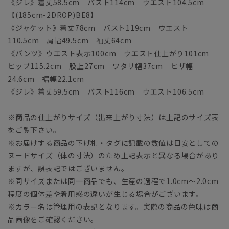
《ジレ》着丈58.5cm バスト114cm ウエスト104.5cm
【(185cm-2DROP)BE8】
《ジャケット》着丈78cm バスト119cm ウエスト
110.5cm 肩幅49.5cm 袖丈64cm
《パンツ》ウエスト表示100cm ウエスト仕上がり101cm
ヒップ115.2cm 股上27cm ワタリ幅37cm ヒザ幅
24.6cm 裾幅22.1cm
《ジレ》着丈59.5cm バスト116cm ウエスト106.5cm
※商品の仕上がりサイズ（出来上がり寸法）は上記のサイズ表
をご覧下さい。
※お届けする商品の下げ札・タグに記載の数値は目安としての
ヌードサイズ（体の寸法）のため上記表示と異なる場合があり
ますが、誤表記ではございません。
※同サイズまたは同一商品でも、生産の過程で1.0cm～2.0cm
程度の個体差や着用感の違いが生じる場合がございます。
※カラー名は管理用の表記となります。実際の商品の色味は商
品画像をご確認ください。