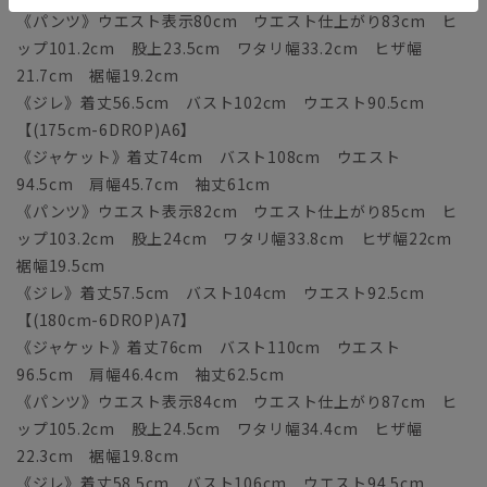
《パンツ》ウエスト表示80cm ウエスト仕上がり83cm ヒ
ップ101.2cm 股上23.5cm ワタリ幅33.2cm ヒザ幅
21.7cm 裾幅19.2cm
《ジレ》着丈56.5cm バスト102cm ウエスト90.5cm
【(175cm-6DROP)A6】
《ジャケット》着丈74cm バスト108cm ウエスト
94.5cm 肩幅45.7cm 袖丈61cm
《パンツ》ウエスト表示82cm ウエスト仕上がり85cm ヒ
ップ103.2cm 股上24cm ワタリ幅33.8cm ヒザ幅22cm
裾幅19.5cm
《ジレ》着丈57.5cm バスト104cm ウエスト92.5cm
【(180cm-6DROP)A7】
《ジャケット》着丈76cm バスト110cm ウエスト
96.5cm 肩幅46.4cm 袖丈62.5cm
《パンツ》ウエスト表示84cm ウエスト仕上がり87cm ヒ
ップ105.2cm 股上24.5cm ワタリ幅34.4cm ヒザ幅
22.3cm 裾幅19.8cm
《ジレ》着丈58.5cm バスト106cm ウエスト94.5cm