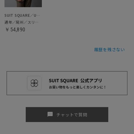
SUIT SQUARE／UNIVERSAL LANGUAGE
通年／尾州／スリーピーススーツ
￥54,890
履歴を残さない
sms
チャットで質問