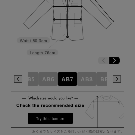
Waist
50.3cm
Length
76cm
AB4
AB5
AB6
AB7
AB8
BE4
BE5
Check the recommended size
Try this item on
あくまでもサイズをご検討いただく際の目安となります。