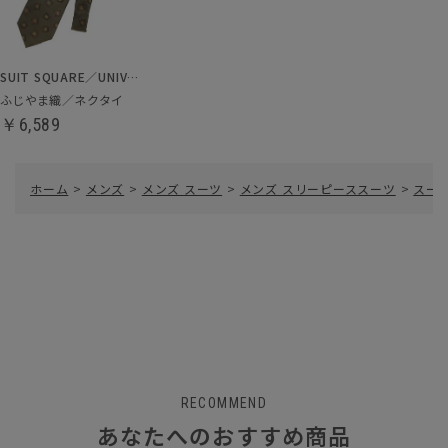
SUIT SQUARE／UNIVERSAL LANGUAGE
ふじやま織／ネクタイ
￥6,589
ホーム
>
メンズ
>
メンズ スーツ
>
メンズ スリーピーススーツ
>
スー
RECOMMEND
あなたへのおすすめ商品