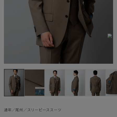
通年／尾州／スリーピーススーツ