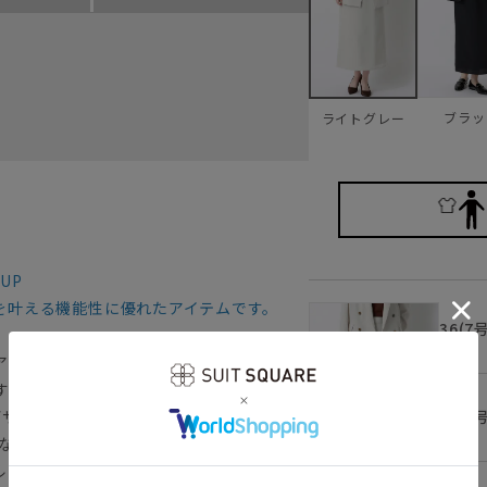
ブラッ
ライトグレー
 UP
を叶える機能性に優れたアイテムです。
36(7
アリーな抜け感を兼ね備えた、春夏シーズ
すぎない色合いの黒と、爽やかなライトグ
38(9
デザインが、トップスをインするスタイリン
なか周りのストレスを軽減しつつも品のあ
ルまでマルチに大活躍してくれる頼れる1着