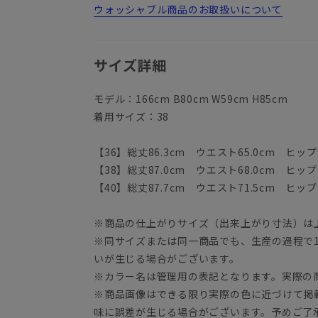
ウォッシャブル商品のお取扱いについて
サイズ詳細
モデル：166cm B80cm W59cm H85cm
着用サイズ：38
【36】総丈86.3cm ウエスト65.0cm ヒップ9
【38】総丈87.0cm ウエスト68.0cm ヒップ1
【40】総丈87.7cm ウエスト71.5cm ヒップ1
※商品の仕上がりサイズ（出来上がり寸法）は
※同サイズまたは同一商品でも、生産の過程で1.
いが生じる場合がございます。
※カラー名は管理用の表記となります。実際の
※商品画像はできる限り実際の色に近づけて掲
味に誤差が生じる場合がございます。予めご了