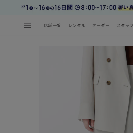
menu
店舗一覧
レンタル
オーダー
スタッ