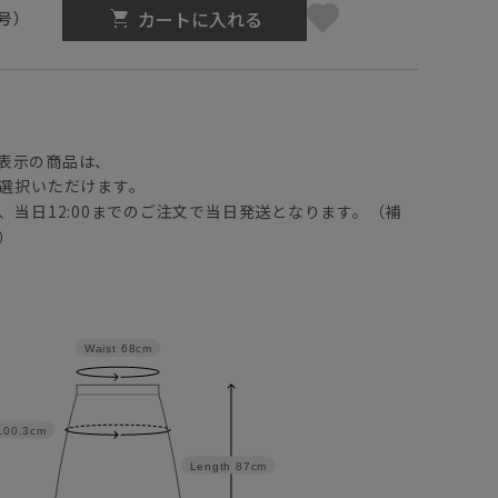
カートに入れる
1号）
】
表示の商品は、
選択いただけます。
、当日12:00までのご注文で当日発送となります。（補
）
Waist
68cm
100.3cm
Length
87cm