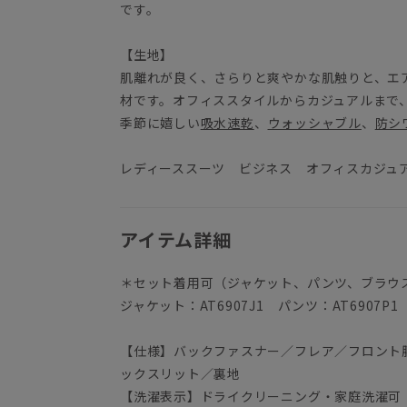
です。
【生地】
肌離れが良く、さらりと爽やかな肌触りと、エ
材です。オフィススタイルからカジュアルまで
季節に嬉しい
吸水速乾
、
ウォッシャブル
、
防シ
レディーススーツ ビジネス オフィスカジュ
アイテム詳細
＊セット着用可（ジャケット、パンツ、ブラウ
ジャケット：AT6907J1 パンツ：AT6907P1
【仕様】バックファスナー／フレア／フロント
ックスリット／裏地
【洗濯表示】ドライクリーニング・家庭洗濯可