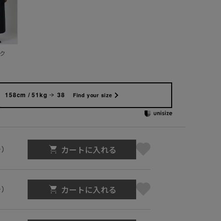
ク
158cm / 51kg
38
Find your size
カートに入れる
号）
カートに入れる
号）