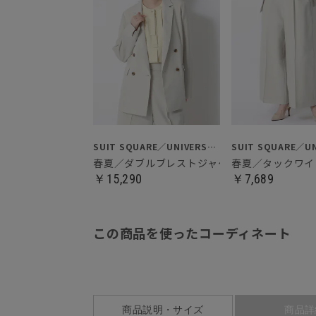
SUIT SQUARE／UNIVERSAL LANGUAGE／WHITE
春夏／ダブルブレストジャケット
春夏／タックワイ
￥15,290
￥7,689
この商品を使ったコーディネート
商品説明・サイズ
商品詳