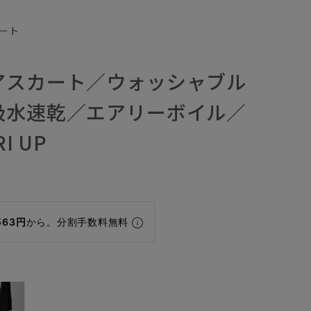
ート
アスカート／ウォッシャブル
吸水速乾／エアリーボイル／
I UP
563円
から。分割手数料無料