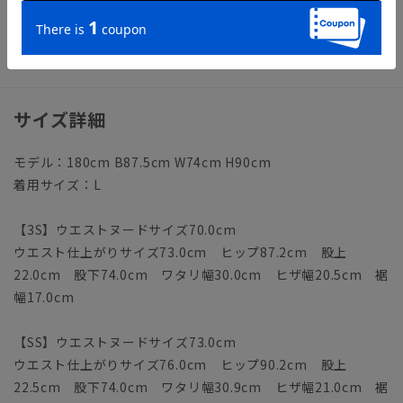
【洗濯表示】ドライクリーニング・家庭洗濯可《洗濯機可（ネ
ット使用・弱水流）》
ウォッシャブル商品のお取扱いについて
サイズ詳細
モデル：180cm B87.5cm W74cm H90cm
着用サイズ：L
【3S】ウエストヌードサイズ70.0cm
ウエスト仕上がりサイズ73.0cm ヒップ87.2cm 股上
22.0cm 股下74.0cm ワタリ幅30.0cm ヒザ幅20.5cm 裾
幅17.0cm
【SS】ウエストヌードサイズ73.0cm
ウエスト仕上がりサイズ76.0cm ヒップ90.2cm 股上
22.5cm 股下74.0cm ワタリ幅30.9cm ヒザ幅21.0cm 裾