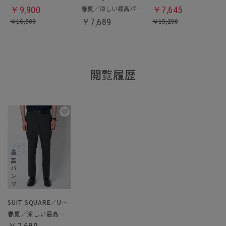
春夏／涼しい最高パンツ
￥
9,900
￥
7,645
￥
16,500
￥
7,689
￥
15,290
閲覧履歴
SUIT SQUARE／UNIVERSAL LANGUAGE
春夏／涼しい最高パンツ