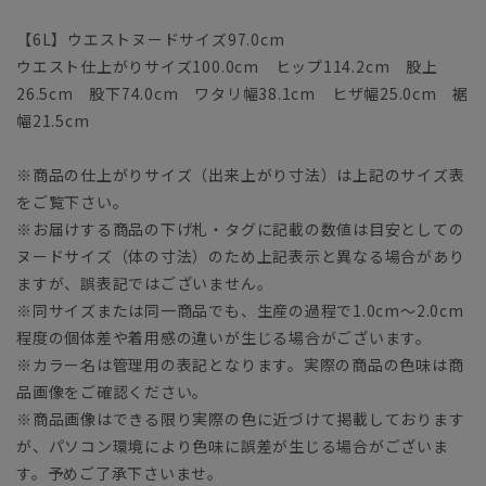
【6L】ウエストヌードサイズ97.0cm
ウエスト仕上がりサイズ100.0cm ヒップ114.2cm 股上
26.5cm 股下74.0cm ワタリ幅38.1cm ヒザ幅25.0cm 裾
幅21.5cm
※商品の仕上がりサイズ（出来上がり寸法）は上記のサイズ表
をご覧下さい。
※お届けする商品の下げ札・タグに記載の数値は目安としての
ヌードサイズ（体の寸法）のため上記表示と異なる場合があり
ますが、誤表記ではございません。
※同サイズまたは同一商品でも、生産の過程で1.0cm～2.0cm
程度の個体差や着用感の違いが生じる場合がございます。
※カラー名は管理用の表記となります。実際の商品の色味は商
品画像をご確認ください。
※商品画像はできる限り実際の色に近づけて掲載しております
が、パソコン環境により色味に誤差が生じる場合がございま
す。予めご了承下さいませ。