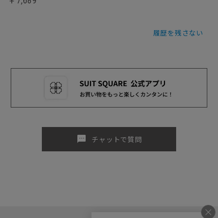
￥7,689
履歴を残さない
sms
チャットで質問