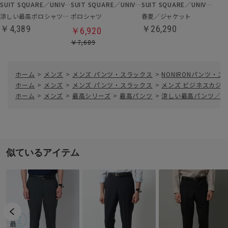
SUIT SQUARE／UNIVERSAL LANGUAGE
SUIT SQUARE／UNIVERSAL LANGUAGE
SUIT SQUARE／UNIVERSAL LANGUAGE
涼しい最高ポロシャツ／ビズポロシャツ
ポロシャツ
春夏／ジャケット
￥4,389
￥26,290
￥6,920
￥7,689
ホーム
>
メンズ
>
メンズ パンツ・スラックス
>
NONIRONパンツ・
ホーム
>
メンズ
>
メンズ パンツ・スラックス
>
メンズ ビジネスカジ
ホーム
>
メンズ
>
最高シリーズ
>
最高パンツ
>
涼しい最高パンツ／テ