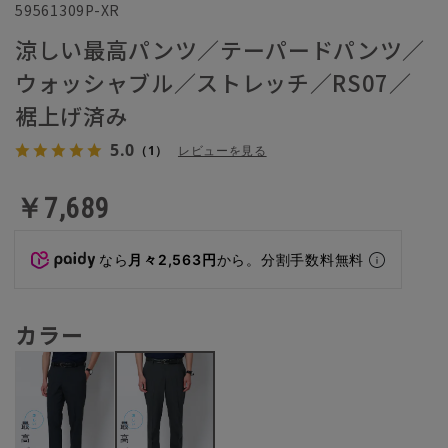
59561309P-XR
涼しい最高パンツ／テーパードパンツ／
ウォッシャブル／ストレッチ／RS07／
裾上げ済み
5.0
（1）
レビューを見る
￥7,689
なら
月々2,563円
から。分割手数料無料
カラー