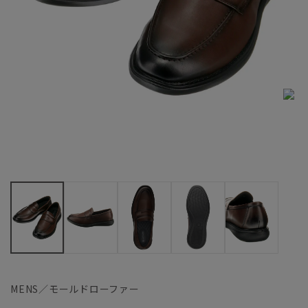
MENS／モールドローファー