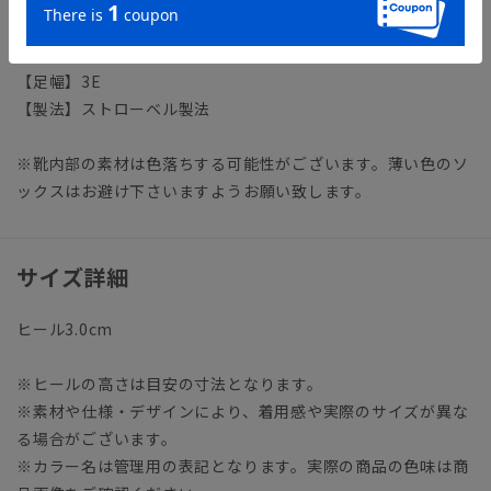
アイテム詳細
【仕様】ローファー／Uチップ
【足幅】3E
【製法】ストローベル製法
※靴内部の素材は色落ちする可能性がございます。薄い色のソ
ックスはお避け下さいますようお願い致します。
サイズ詳細
ヒール3.0cm
※ヒールの高さは目安の寸法となります。
※素材や仕様・デザインにより、着用感や実際のサイズが異な
る場合がございます。
※カラー名は管理用の表記となります。実際の商品の色味は商