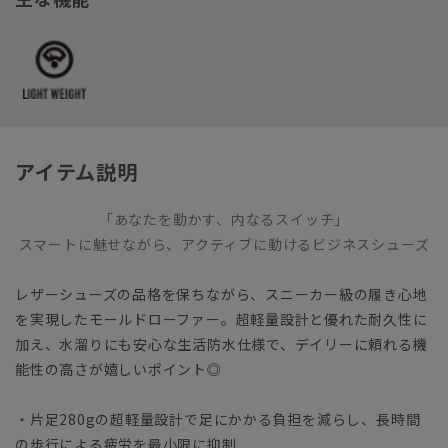
アイテム説明
「あなたを動かす、内なるスイッチ」
スマートに魅せながら、アクティブに動けるビジネスシューズ
レザーシューズの品格を保ちながら、スニーカー級の履き心地
を実現したモールドローファー。超軽量設計と優れた耐久性に
加え、水溜りにも安心な生活防水仕様で、デイリーに頼れる機
能性の高さが嬉しいポイント◎
・片足280gの超軽量設計で足にかかる負担を減らし、長時間
の歩行による疲労を最小限に抑制