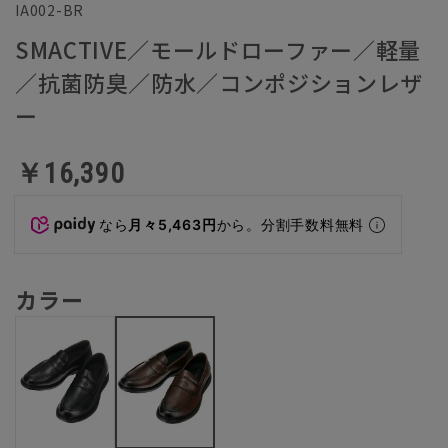
IA002-BR
SMACTIVE／モールドローファー／軽量
／抗菌防臭／防水／コンポジションレザ
ー
￥16,390
なら
月々5,463円
から。分割手数料無料
カラー