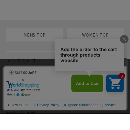
MENS TOP
WOMEN TOP
メンズカテゴリ
当サイトでは利用体験の向上およびコンテンツの最適な提供、トラフィ
レディースカテゴリ
ックの分析を目的としてCookieを使用しています。サイトの閲覧を継続
された場合、Cookieの利用に同意したものといたします。詳細について
は
プライバシーポリシー
をご確認ください。
コンテンツ
同意して閉じる
規約・ヘルプ