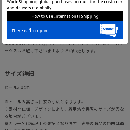
アイテム詳細
【仕様】ローファー／Uチップ
【足幅】3E
【製法】ストローベル製法
※靴内部の素材は色落ちする可能性がございます。薄い色のソ
ックスはお避け下さいますようお願い致します。
サイズ詳細
ヒール3.0cm
※ヒールの高さは目安の寸法となります。
※素材や仕様・デザインにより、着用感や実際のサイズが異な
る場合がございます。
※カラー名は管理用の表記となります。実際の商品の色味は商