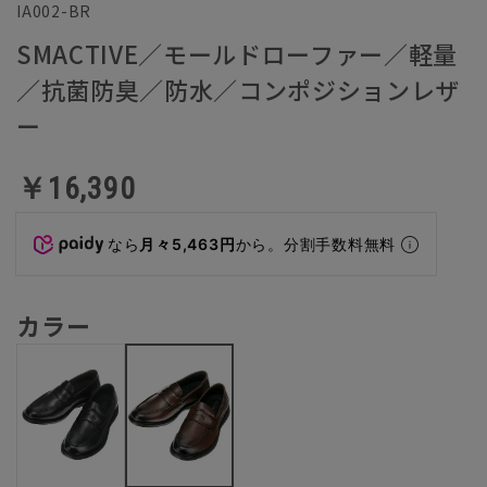
IA002-BR
SMACTIVE／モールドローファー／軽量
／抗菌防臭／防水／コンポジションレザ
ー
￥16,390
なら
月々5,463円
から。分割手数料無料
カラー