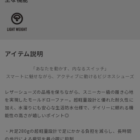
アイテム説明
「あなたを動かす、内なるスイッチ」
スマートに魅せながら、アクティブに動けるビジネスシューズ
レザーシューズの品格を保ちながら、スニーカー級の履き心地
を実現したモールドローファー。超軽量設計と優れた耐久性に
加え、水溜りにも安心な生活防水仕様で、デイリーに頼れる機
能性の高さが嬉しいポイント◎
・片足280gの超軽量設計で足にかかる負担を減らし、長時間
の歩行による疲労を最小限に抑制