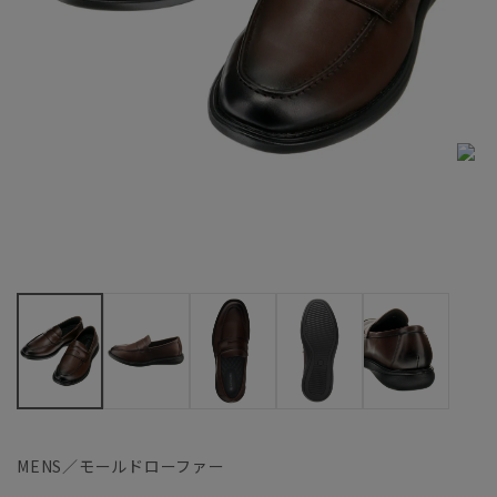
MENS／モールドローファー