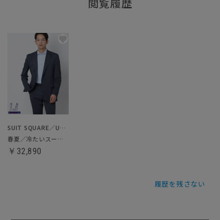
閲覧履歴
SUIT SQUARE／UNIVERSAL LANGUAGE
春夏／冷たいスーツ～Jersey～
￥32,890
履歴を残さない