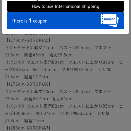
《ジャケット》着丈69cm バスト102.5cm ウエスト
89.5cm 肩幅44.3cm 袖丈58cm
《パンツ》ウエスト表示78cm ウエスト仕上がり81cm ヒ
ップ96.8cm 股上23cm ワタリ幅32.3cm ヒザ幅
21.2cm 裾幅18.4cm
【(170cm-6DROP)A5】
《ジャケット》着丈71cm バスト104.5cm ウエスト
91.5cm 肩幅45cm 袖丈59.5cm
《パンツ》ウエスト表示80cm ウエスト仕上がり83cm ヒ
ップ98.8cm 股上23.5cm ワタリ幅32.9cm ヒザ幅
21.5cm 裾幅18.7cm
【(175cm-6DROP)A6】
《ジャケット》着丈73cm バスト106.5cm ウエスト
93.5cm 肩幅45.7cm 袖丈61cm
《パンツ》ウエスト表示82cm ウエスト仕上がり85cm ヒ
ップ100.8cm 股上24cm ワタリ幅33.5cm ヒザ幅
21.8cm 裾幅19cm
【(180cm-6DROP)A7】