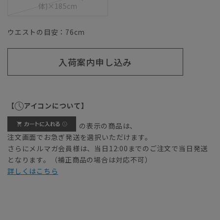
体)×185cm
ウエストの目安：
76
cm
入荷案内申し込み
【
アイコンについて】
の表示の商品は、
注文画面でお急ぎ発送を選択いただけます。
さらにメルマガ会員様は、当日12:00までのご注文で当日発送
となります。（補正商品の場合は対応不可）
詳しくはこちら