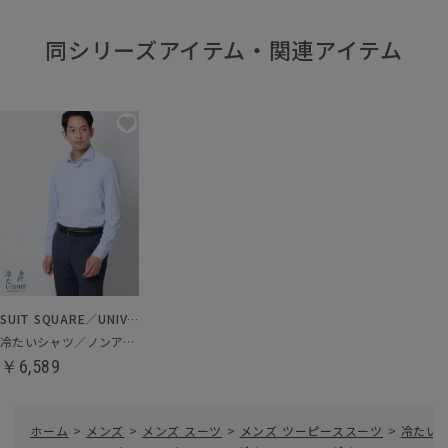
同シリーズアイテム・関連アイテム
SUIT SQUARE／UNIVERSAL LANGUAGE
冷たいシャツ／ノンアイロンジャージードレスシャツ
￥6,589
ホーム
>
メンズ
>
メンズ スーツ
>
メンズ ツーピーススーツ
>
冷たいス