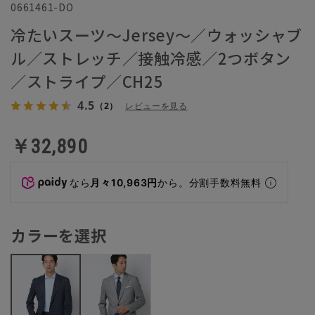
0661461-DO
冷たいスーツ～Jersey～／ウォッシャブ
ル／ストレッチ／接触冷感／2つボタン
／ストライプ／CH25
4.5
（2）
レビューを見る
￥32,890
なら
月々10,963円
から。分割手数料無料
カラーを選択