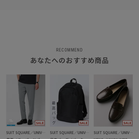
RECOMMEND
あなたへのおすすめ商品
SUIT SQUARE／UNIVERSAL LANGUAGE
SUIT SQUARE／UNIVERSAL LANGUAGE
SUIT SQUARE／UNIVERSAL LANGUAGE