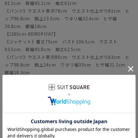
91.5cm 肩幅45.1cm 袖丈61cm
《パンツ》ウエスト表示78cm ウエスト仕上がり81cm ヒ
ップ96.8cm 股上23.5cm ワタリ幅32.4cm ヒザ幅
20.8cm 裾幅18cm
【(180cm-8DROP)YA7】
《ジャケット》着丈75cm バスト106.5cm ウエスト
93.5cm 肩幅45.8cm 袖丈62.5cm
《パンツ》ウエスト表示80cm ウエスト仕上がり83cm ヒ
ップ98.8cm 股上24cm ワタリ幅33cm ヒザ幅21.1cm
裾幅18.3cm
【(160cm-6DROP)A3】
《ジャケット》着丈67cm バスト100.5cm ウエスト
87.5cm 肩幅43.6cm 袖丈56.5cm
《パンツ》ウエスト表示76cm ウエスト仕上がり79cm ヒ
ップ94.8cm 股上22.5cm ワタリ幅31.7cm ヒザ幅
20.9cm 裾幅18.1cm
【(165cm-6DROP)A4】