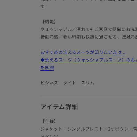
す。
【機能】
ウォッシャブル／汚れてもご家庭で簡単にお洗
接触冷感／暑い時期も快適に過ごせる、接触冷
おすすめの洗えるスーツが知りたい方は...
◆洗えるスーツ（ウォッシャブルスーツ）のお
を解説
ビジネス タイト スリム
アイテム詳細
【仕様】
ジャケット：シングルブレスト／2つボタン／
ドベンツ