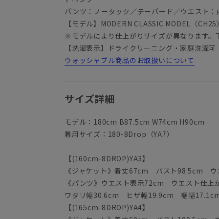
パンツ：ノータック／テーパード／ウエスト：
【モデル】MODERN CLASSIC MODEL（CH25
※モデルにより仕上がりサイズが異なります。
【洗濯表示】ドライクリーニング・家庭洗濯可
ウォッシャブル商品のお取扱いについて
サイズ詳細
モデル：180cm B87.5cm W74cm H90cm
着用サイズ：180-8Drop（YA7）
【(160cm-8DROP)YA3】
《ジャケット》着丈67cm バスト98.5cm ウエ
《パンツ》ウエスト表示72cm ウエスト仕上がり
ワタリ幅30.6cm ヒザ幅19.9cm 裾幅17.1c
【(165cm-8DROP)YA4】